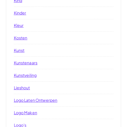
Kind
Kinder
Kleur
Kosten
Kunst
Kunstenaars
Kunstveiling
Lieshout
Logo Laten Ontwerpen
Logo Maken
Logo's