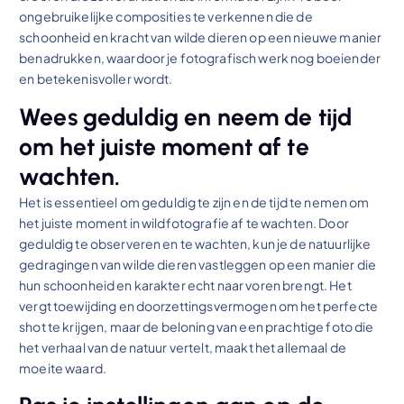
ongebruikelijke composities te verkennen die de
schoonheid en kracht van wilde dieren op een nieuwe manier
benadrukken, waardoor je fotografisch werk nog boeiender
en betekenisvoller wordt.
Wees geduldig en neem de tijd
om het juiste moment af te
wachten.
Het is essentieel om geduldig te zijn en de tijd te nemen om
het juiste moment in wildfotografie af te wachten. Door
geduldig te observeren en te wachten, kun je de natuurlijke
gedragingen van wilde dieren vastleggen op een manier die
hun schoonheid en karakter echt naar voren brengt. Het
vergt toewijding en doorzettingsvermogen om het perfecte
shot te krijgen, maar de beloning van een prachtige foto die
het verhaal van de natuur vertelt, maakt het allemaal de
moeite waard.