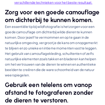
verschillende technieken voor het beste resultaat.
Zorg voor een goede camouflage
om dichterbij te kunnen komen.
Een essentiële tip bij wildfotografie is het zorgen voor een
goede camouflage om dichterbij wilde dieren te kunnen
komen. Door jezelf te vermommen en op te gaan in de
natuurlijke omgeving, vergroot je de kans om onopgemerkt
te blijven en zo unieke en intieme momenten vast te leggen.
Het gebruik van camouflagekleding, schuiltenten of zelfs
natuurlijke elementen zoals takken en bladeren kan helpen
om het vertrouwen van de dieren te winnen en authentieke
beelden te creëren die de ware schoonheid van de natuur
weerspiegelen.
Gebruik een telelens om vanop
afstand te fotograferen zonder
de dieren te verstoren.