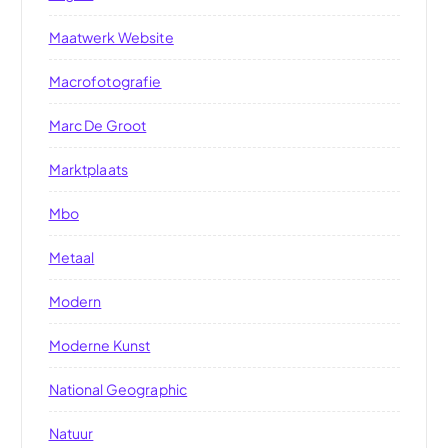
Maatwerk Website
Macrofotografie
Marc De Groot
Marktplaats
Mbo
Metaal
Modern
Moderne Kunst
National Geographic
Natuur