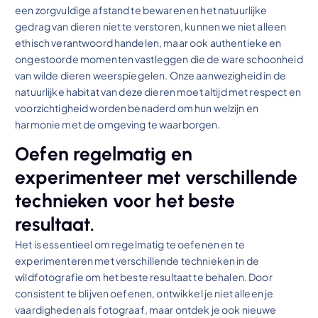
een zorgvuldige afstand te bewaren en het natuurlijke
gedrag van dieren niet te verstoren, kunnen we niet alleen
ethisch verantwoord handelen, maar ook authentieke en
ongestoorde momenten vastleggen die de ware schoonheid
van wilde dieren weerspiegelen. Onze aanwezigheid in de
natuurlijke habitat van deze dieren moet altijd met respect en
voorzichtigheid worden benaderd om hun welzijn en
harmonie met de omgeving te waarborgen.
Oefen regelmatig en
experimenteer met verschillende
technieken voor het beste
resultaat.
Het is essentieel om regelmatig te oefenen en te
experimenteren met verschillende technieken in de
wildfotografie om het beste resultaat te behalen. Door
consistent te blijven oefenen, ontwikkel je niet alleen je
vaardigheden als fotograaf, maar ontdek je ook nieuwe