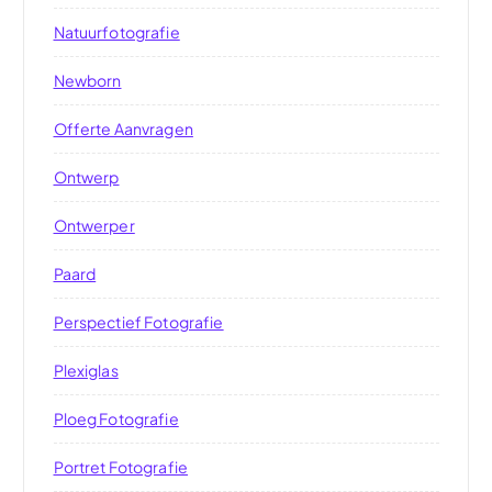
Natuurfotografie
Newborn
Offerte Aanvragen
Ontwerp
Ontwerper
Paard
Perspectief Fotografie
Plexiglas
Ploeg Fotografie
Portret Fotografie