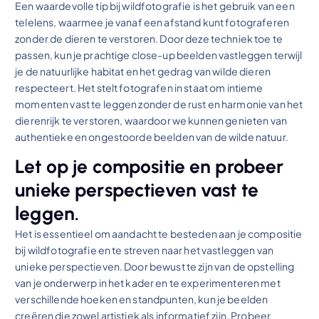
Een waardevolle tip bij wildfotografie is het gebruik van een
telelens, waarmee je vanaf een afstand kunt fotograferen
zonder de dieren te verstoren. Door deze techniek toe te
passen, kun je prachtige close-up beelden vastleggen terwijl
je de natuurlijke habitat en het gedrag van wilde dieren
respecteert. Het stelt fotografen in staat om intieme
momenten vast te leggen zonder de rust en harmonie van het
dierenrijk te verstoren, waardoor we kunnen genieten van
authentieke en ongestoorde beelden van de wilde natuur.
Let op je compositie en probeer
unieke perspectieven vast te
leggen.
Het is essentieel om aandacht te besteden aan je compositie
bij wildfotografie en te streven naar het vastleggen van
unieke perspectieven. Door bewust te zijn van de opstelling
van je onderwerp in het kader en te experimenteren met
verschillende hoeken en standpunten, kun je beelden
creëren die zowel artistiek als informatief zijn. Probeer