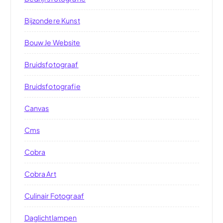
Bijzondere Kunst
Bouw Je Website
Bruidsfotograaf
Bruidsfotografie
Canvas
Cms
Cobra
Cobra Art
Culinair Fotograaf
Daglichtlampen