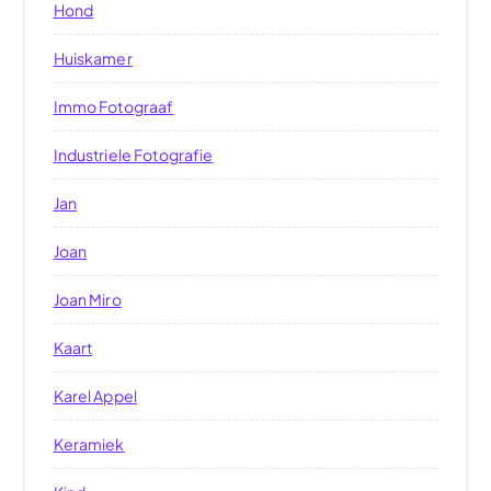
Hond
Huiskamer
Immo Fotograaf
Industriele Fotografie
Jan
Joan
Joan Miro
Kaart
Karel Appel
Keramiek