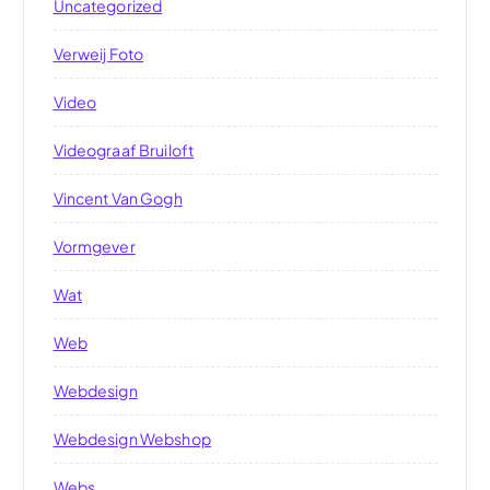
Uncategorized
Verweij Foto
Video
Videograaf Bruiloft
Vincent Van Gogh
Vormgever
Wat
Web
Webdesign
Webdesign Webshop
Webs