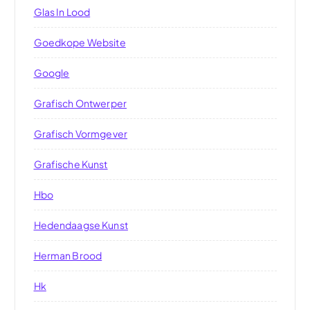
Glas In Lood
Goedkope Website
Google
Grafisch Ontwerper
Grafisch Vormgever
Grafische Kunst
Hbo
Hedendaagse Kunst
Herman Brood
Hk