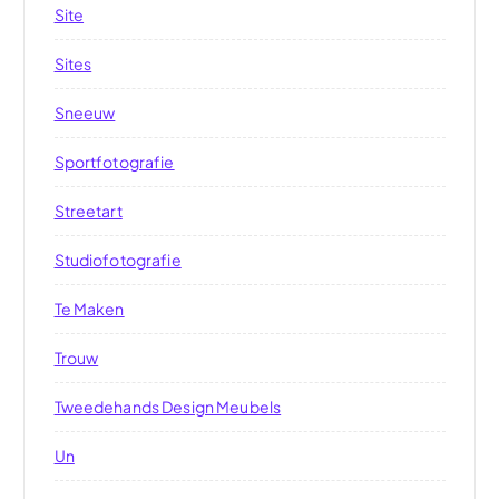
Site
Sites
Sneeuw
Sportfotografie
Streetart
Studiofotografie
Te Maken
Trouw
Tweedehands Design Meubels
Un