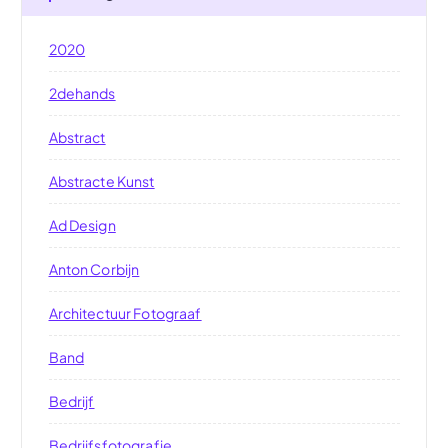
2020
2dehands
Abstract
Abstracte Kunst
Ad Design
Anton Corbijn
Architectuur Fotograaf
Band
Bedrijf
Bedrijfsfotografie