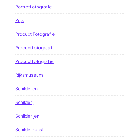
Portretfotografie
Prijs
Product Fotografie
Productfotograaf
Productfotografie
Rijksmuseum
Schilderen
Schilderij
Schilderijen
Schilderkunst