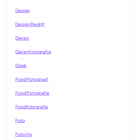
Design
Design Bedrijf
Dieren
Dierenfotografie
Doek
Food Fotograaf
Food Fotografie
Foodfotografie
Foto
Foto Iris