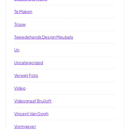
Te Maken
Trouw
Tweedehands Design Meubels
Un
Uncategorized
Verweij Foto
Video
Videograaf Bruiloft
Vincent Van Gogh
Vormgever