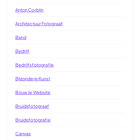
Anton Corbijn
Architectuur Fotograaf
Band
Bedrijf
Bedrijfsfotografie
Bijzondere Kunst
Bouw Je Website
Bruidsfotograaf
Bruidsfotografie
Canvas