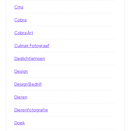
Cms
Cobra
Cobra Art
Culinair Fotograaf
Daglichtlampen
Design
Design Bedrijf
Dieren
Dierenfotografie
Doek