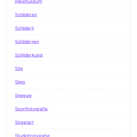
Rijksmuseum
Schilderen
Schilderij
Schilderijen
Schilderkunst
Site
Sites
Sneeuw
Sportfotografie
Streetart
Studiofotografie