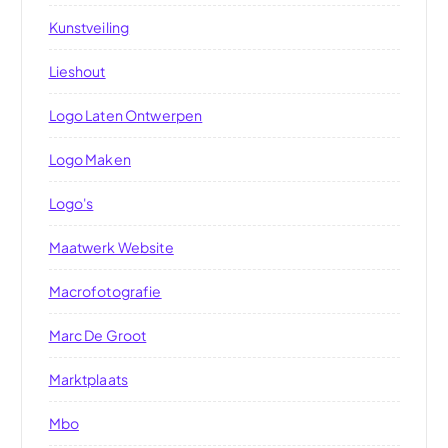
Kunstveiling
Lieshout
Logo Laten Ontwerpen
Logo Maken
Logo's
Maatwerk Website
Macrofotografie
Marc De Groot
Marktplaats
Mbo