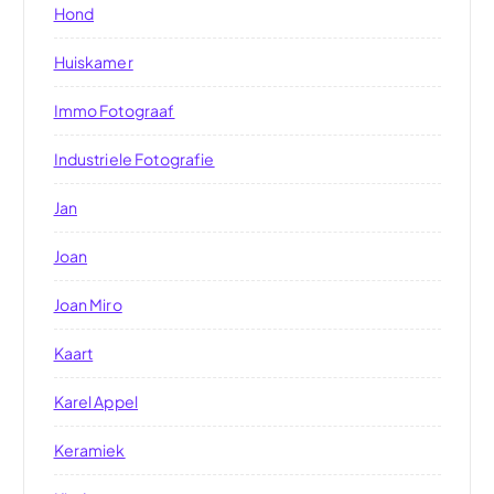
Hond
Huiskamer
Immo Fotograaf
Industriele Fotografie
Jan
Joan
Joan Miro
Kaart
Karel Appel
Keramiek