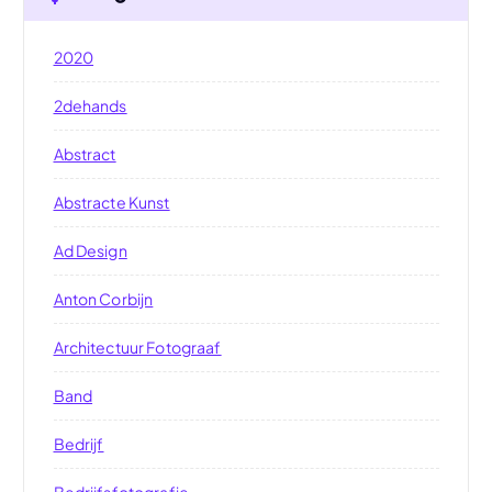
2020
2dehands
Abstract
Abstracte Kunst
Ad Design
Anton Corbijn
Architectuur Fotograaf
Band
Bedrijf
Bedrijfsfotografie