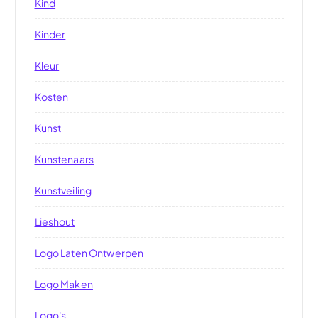
Kind
Kinder
Kleur
Kosten
Kunst
Kunstenaars
Kunstveiling
Lieshout
Logo Laten Ontwerpen
Logo Maken
Logo's