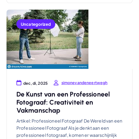
Uncategorized
simonevandeneertwegh
dec, di, 2025
De Kunst van een Professioneel
Fotograaf: Creativiteit en
Vakmanschap
Artikel: Professioneel Fotograaf De Wereld van een
Professioneel Fotograaf Als je denkt aan een
professioneel fotograaf, komen er waarschijnlijk