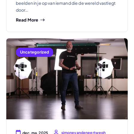
beelden in je op van iemand die de wereld vastlegt
door…
Read More
Uncategorized
simonevandeneertwegh
dec, ma, 2025