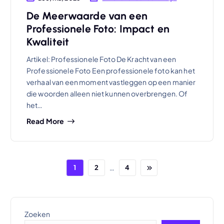
De Meerwaarde van een
Professionele Foto: Impact en
Kwaliteit
Artikel: Professionele Foto De Kracht van een
Professionele Foto Een professionele foto kan het
verhaal van een moment vastleggen op een manier
die woorden alleen niet kunnen overbrengen. Of
het…
Read More
…
1
2
4
Zoeken