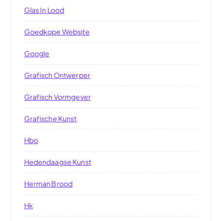
Glas In Lood
Goedkope Website
Google
Grafisch Ontwerper
Grafisch Vormgever
Grafische Kunst
Hbo
Hedendaagse Kunst
Herman Brood
Hk