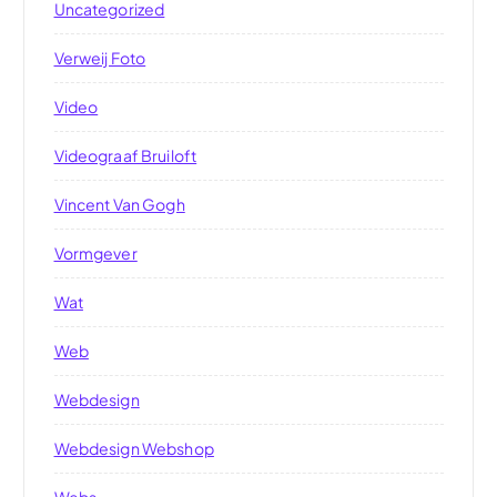
Uncategorized
Verweij Foto
Video
Videograaf Bruiloft
Vincent Van Gogh
Vormgever
Wat
Web
Webdesign
Webdesign Webshop
Webs