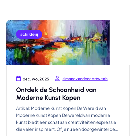
schilderij
simonevandeneertwegh
dec, wo, 2025
Ontdek de Schoonheid van
Moderne Kunst Kopen
Artikel: Moderne Kunst Kopen De Wereld van
Moderne Kunst Kopen De wereld van moderne
kunst biedt een schat aan creativiteit en expressie
die velen inspireert. Of je nu een doorgewinterde…