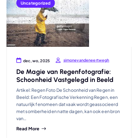
Uncategorized
simonevandeneertwegh
dec, wo, 2025
De Magie van Regenfotografie:
Schoonheid Vastgelegd in Beeld
Artikel: Regen Foto De Schoonheid van Regen in
Beeld: Een Fotografische Verkenning Regen, een
natuurlijk fenomeen dat vaak wordt geassocieerd
met somberheid en natte dagen, kan ook een bron
van…
Read More