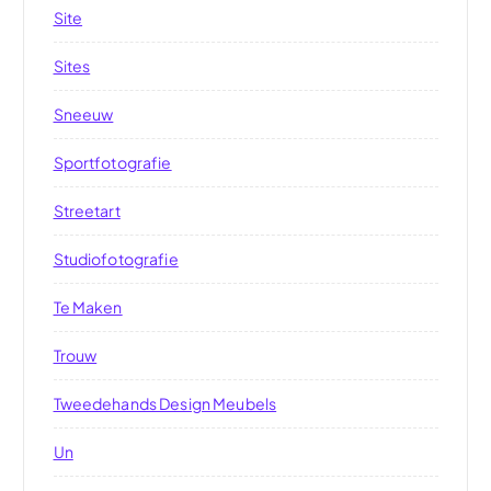
Site
Sites
Sneeuw
Sportfotografie
Streetart
Studiofotografie
Te Maken
Trouw
Tweedehands Design Meubels
Un