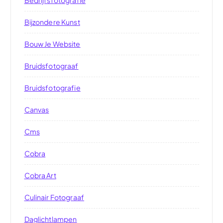
Bijzondere Kunst
Bouw Je Website
Bruidsfotograaf
Bruidsfotografie
Canvas
Cms
Cobra
Cobra Art
Culinair Fotograaf
Daglichtlampen