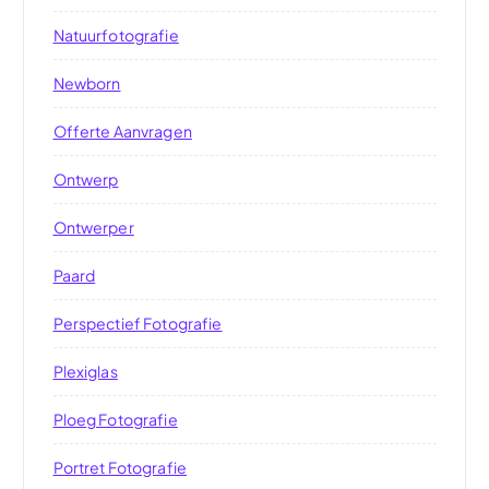
Natuurfotografie
Newborn
Offerte Aanvragen
Ontwerp
Ontwerper
Paard
Perspectief Fotografie
Plexiglas
Ploeg Fotografie
Portret Fotografie