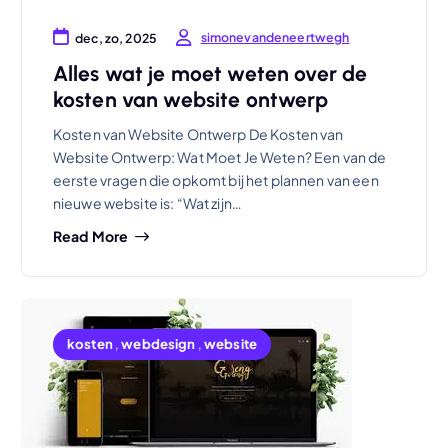
simonevandeneertwegh
dec, zo, 2025
Alles wat je moet weten over de
kosten van website ontwerp
Kosten van Website Ontwerp De Kosten van
Website Ontwerp: Wat Moet Je Weten? Een van de
eerste vragen die opkomt bij het plannen van een
nieuwe website is: “Wat zijn…
Read More
kosten
,
webdesign
,
website