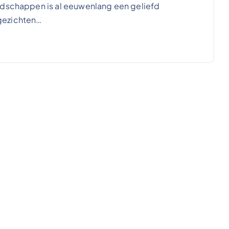
andschappen is al eeuwenlang een geliefd
gezichten…