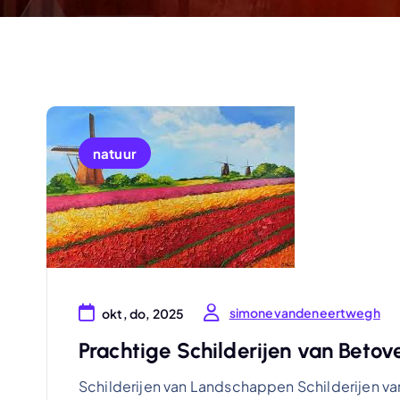
natuur
simonevandeneertwegh
okt, do, 2025
Prachtige Schilderijen van Bet
Schilderijen van Landschappen Schilderijen 