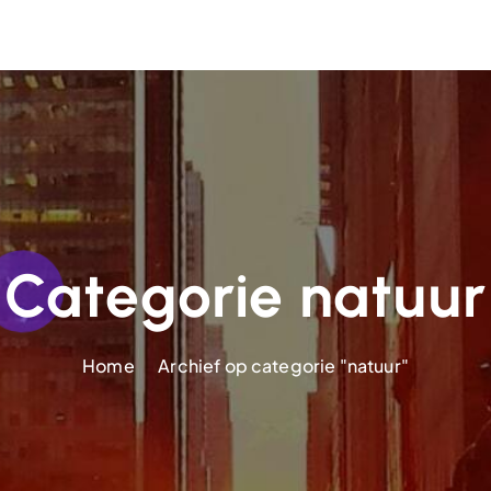
Categorie natuur
Home
Archief op categorie "natuur"