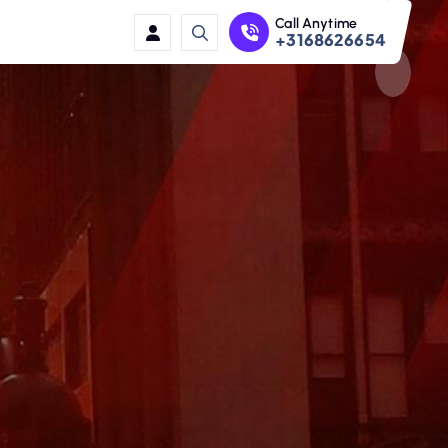
Call Anytime
+3168626654