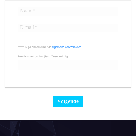
Ik ga akkoord met de
algemene voorwaarden.
Zet dit woord om in cijfers: Zesentwintig