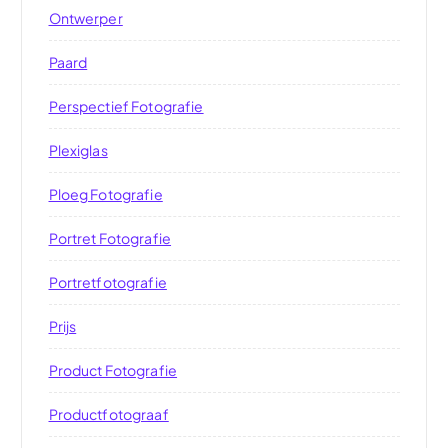
Ontwerper
Paard
Perspectief Fotografie
Plexiglas
Ploeg Fotografie
Portret Fotografie
Portretfotografie
Prijs
Product Fotografie
Productfotograaf