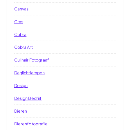
Canvas
Cms
Cobra
Cobra Art
Culinair Fotograaf
Daglichtlampen
Design
Design Bedrijf
Dieren
Dierenfotografie