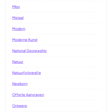
Mbo
Metaal
Modern
Moderne Kunst
National Geographic
Natuur
Natuurfotografie
Newborn
Offerte Aanvragen
Ontwerp