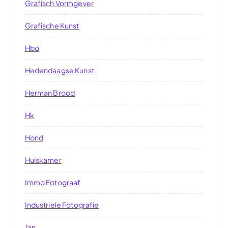
Grafisch Vormgever
Grafische Kunst
Hbo
Hedendaagse Kunst
Herman Brood
Hk
Hond
Huiskamer
Immo Fotograaf
Industriele Fotografie
Jan