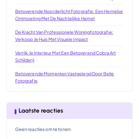
Betoverende Noorderlicht Fotografie: Een Hemelse
Ontmoeting Met De Nachtelijke Hemel
De Kracht Van Professionele Woningfotografie:
Verkoop Je Huis Met Visuele Impact
Verrijk Je Interieur Met Een Betoverend Cobra Art
Schilderij
Betoverende Momenten Vastgelegd Door Belle
Fotografie
Laatste reacties
Geen reacties om te tonen.