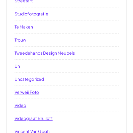
Streetart
Studiofotografie
Te Maken
Trouw
Tweedehands Design Meubels
Un
Uncategorized
Verweij Foto
Video
Videograaf Bruiloft
Vincent Van Gogh