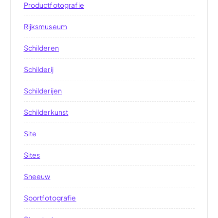
Productfotografie
Rijksmuseum
Schilderen
Schilderij
Schilderijen
Schilderkunst
Site
Sites
Sneeuw
Sportfotografie