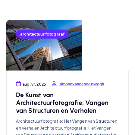
architectuur fotograaf
simonevandeneertwegh
aug, vr, 2025
De Kunst van
Architectuurfotografie: Vangen
van Structuren en Verhalen
Architectuurfotografie: Het Vangen van Structuren
en Verhalen Architectuurfotografie: Het Vangen
van Structuren en Verhalen Architectuurfotografie