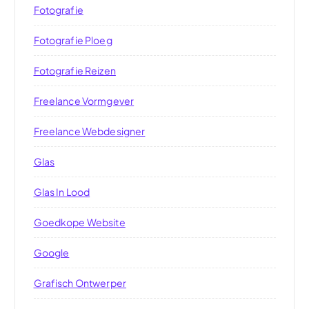
Fotografie
Fotografie Ploeg
Fotografie Reizen
Freelance Vormgever
Freelance Webdesigner
Glas
Glas In Lood
Goedkope Website
Google
Grafisch Ontwerper