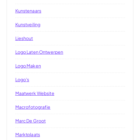
Kunstenaars
Kunstveiling
Lieshout
Logo Laten Ontwerpen
Logo Maken
Logo's
Maatwerk Website
Macrofotografie
Marc De Groot
Marktplaats