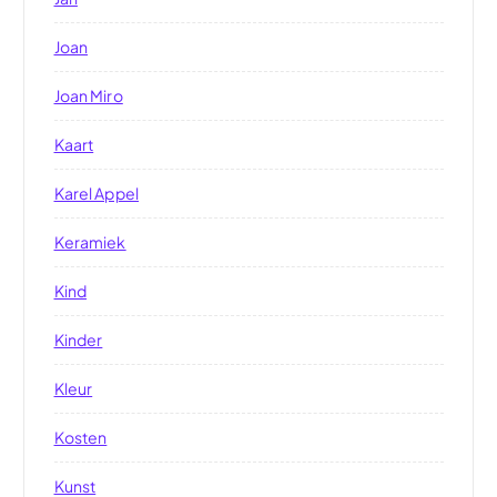
Joan
Joan Miro
Kaart
Karel Appel
Keramiek
Kind
Kinder
Kleur
Kosten
Kunst