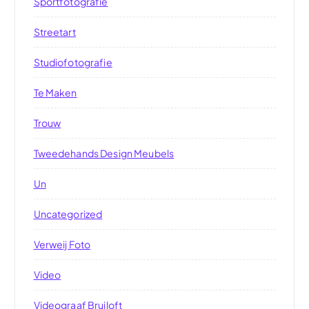
Sportfotografie
Streetart
Studiofotografie
Te Maken
Trouw
Tweedehands Design Meubels
Un
Uncategorized
Verweij Foto
Video
Videograaf Bruiloft