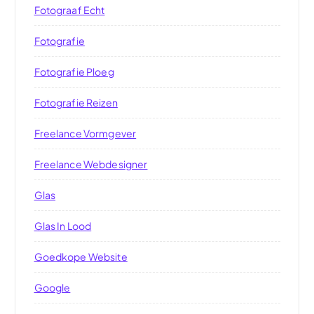
Fotograaf Echt
Fotografie
Fotografie Ploeg
Fotografie Reizen
Freelance Vormgever
Freelance Webdesigner
Glas
Glas In Lood
Goedkope Website
Google