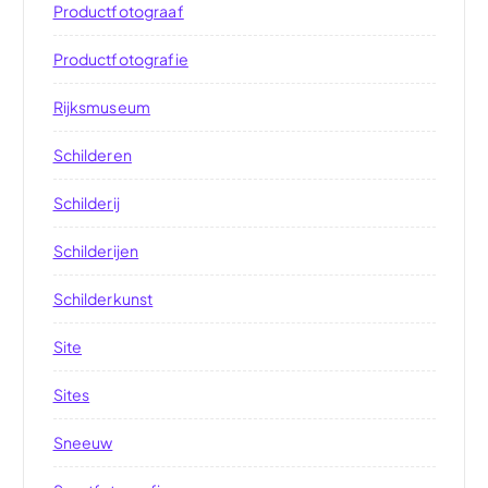
Productfotograaf
Productfotografie
Rijksmuseum
Schilderen
Schilderij
Schilderijen
Schilderkunst
Site
Sites
Sneeuw