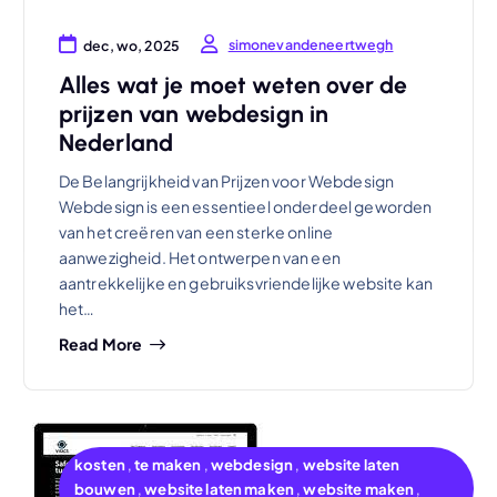
simonevandeneertwegh
dec, wo, 2025
Alles wat je moet weten over de
prijzen van webdesign in
Nederland
De Belangrijkheid van Prijzen voor Webdesign
Webdesign is een essentieel onderdeel geworden
van het creëren van een sterke online
aanwezigheid. Het ontwerpen van een
aantrekkelijke en gebruiksvriendelijke website kan
het…
Read More
kosten
,
te maken
,
webdesign
,
website laten
bouwen
,
website laten maken
,
website maken
,