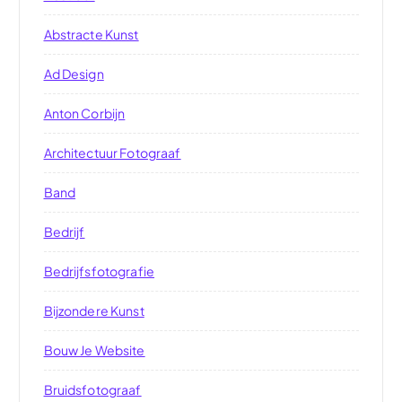
Abstracte Kunst
Ad Design
Anton Corbijn
Architectuur Fotograaf
Band
Bedrijf
Bedrijfsfotografie
Bijzondere Kunst
Bouw Je Website
Bruidsfotograaf