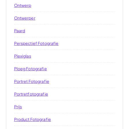
Ontwerp
Ontwerper
Paard
Perspectief Fotografie
Plexiglas
Ploeg Fotografie
Portret Fotografie
Portretfotografie
Prijs
Product Fotografie