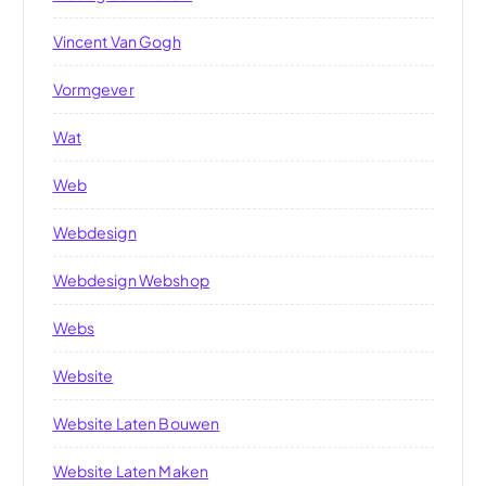
Vincent Van Gogh
Vormgever
Wat
Web
Webdesign
Webdesign Webshop
Webs
Website
Website Laten Bouwen
Website Laten Maken