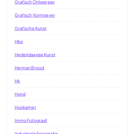
Grafisch Ontwerper
Grafisch Vormgever
Grafische Kunst
Hbo
Hedendaagse Kunst
Herman Brood
Hk
Hond
Huiskamer
Immo Fotograaf
Industriele Fotografie