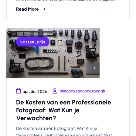
Read More
kosten
,
prijs
simonevandeneertwegh
apr, do, 2026
De Kosten van een Professionele
Fotograaf: Wat Kun je
Verwachten?
De Kosten van een Fotograaf: Wat Kun je
Verwachten? De Kosten van een Fotograaf: Wat