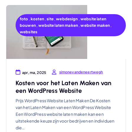
foto
,
kosten
,
site
,
webdesign
,
website laten
bouwen
,
website laten maken
,
website maken
,
websites
simonevandeneertwegh
apr, ma, 2025
Kosten voor het Laten Maken van
een WordPress Website
Prijs WordPress Website Laten Maken De Kosten
van het Laten Maken van een WordPress Website
Een WordPress website laten maken kan een
uitstekende keuze zijn voor bedrijven en individuen
die…