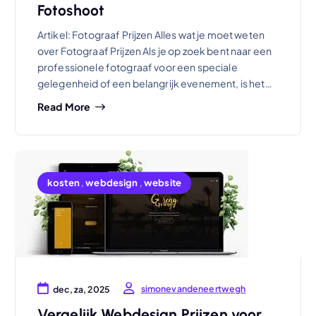
Fotoshoot
Artikel: Fotograaf Prijzen Alles wat je moet weten
over Fotograaf Prijzen Als je op zoek bent naar een
professionele fotograaf voor een speciale
gelegenheid of een belangrijk evenement, is het…
Read More
kosten
,
webdesign
,
website
simonevandeneertwegh
dec, za, 2025
Vergelijk Webdesign Prijzen voor