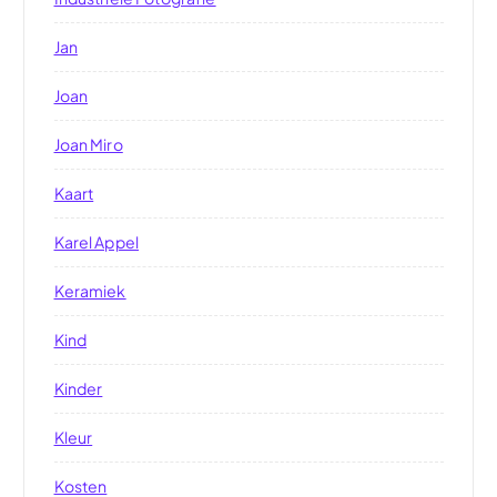
Jan
Joan
Joan Miro
Kaart
Karel Appel
Keramiek
Kind
Kinder
Kleur
Kosten