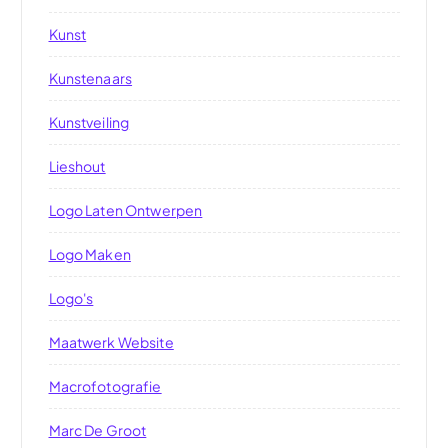
Kunst
Kunstenaars
Kunstveiling
Lieshout
Logo Laten Ontwerpen
Logo Maken
Logo's
Maatwerk Website
Macrofotografie
Marc De Groot