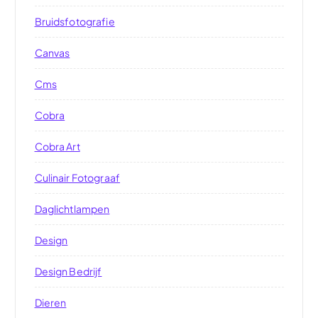
Bruidsfotografie
Canvas
Cms
Cobra
Cobra Art
Culinair Fotograaf
Daglichtlampen
Design
Design Bedrijf
Dieren