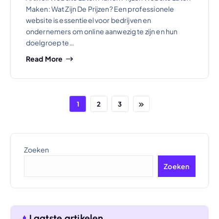
Maken: Wat Zijn De Prijzen? Een professionele
website is essentieel voor bedrijven en
ondernemers om online aanwezig te zijn en hun
doelgroep te…
Read More
1
2
3
Zoeken
Zoeken
Laatste artikelen