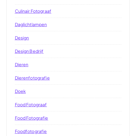
Culinair Fotograaf
Daglichtlampen
Design
Design Bedrijf
Dieren
Dierenfotografie
Doek
Food Fotograaf
Food Fotografie
Foodfotografie