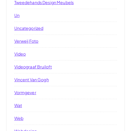
Tweedehands Design Meubels
Un
Uncategorized
Verweij Foto
Video
Videograaf Bruiloft
Vincent Van Gogh
Vormgever
Wat
Web
Webdesign