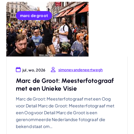
marc de groot
simonevandeneertwegh
jul, wo, 2026
Marc de Groot: Meesterfotograaf
met een Unieke Visie
Marc de Groot: Meesterfotograaf met een Oog
voor Detail Marc de Groot: Meesterfotograaf met
een Oog voor Detail Marc de Groot is een
gerenommeerde Nederlandse fotograaf die
bekend staat om…