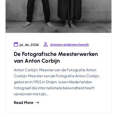
simonevandeneertwegh
jul, do, 2026
De Fotografische Meesterwerken
van Anton Corbijn
Anton Corbijn: Meester van de Fotografie Anton
Corbijn: Meester van de Fotografie Anton Corbijn,
geboren in 1955 in Strijen, is een Nederlandse
fotograaf die internationale bekendheid heeft
verworven met zijn…
Read More