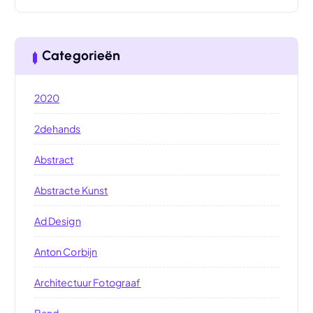
Categorieën
2020
2dehands
Abstract
Abstracte Kunst
Ad Design
Anton Corbijn
Architectuur Fotograaf
Band