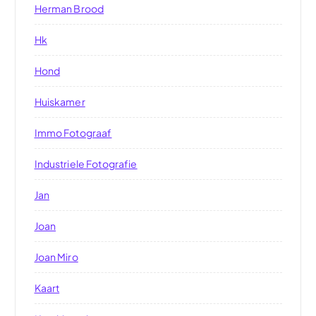
Herman Brood
Hk
Hond
Huiskamer
Immo Fotograaf
Industriele Fotografie
Jan
Joan
Joan Miro
Kaart