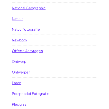
National Geographic
Natuur
Natuurfotografie
Newborn
Offerte Aanvragen
Ontwerp
Ontwerper
Paard
Perspectief Fotografie
Plexiglas