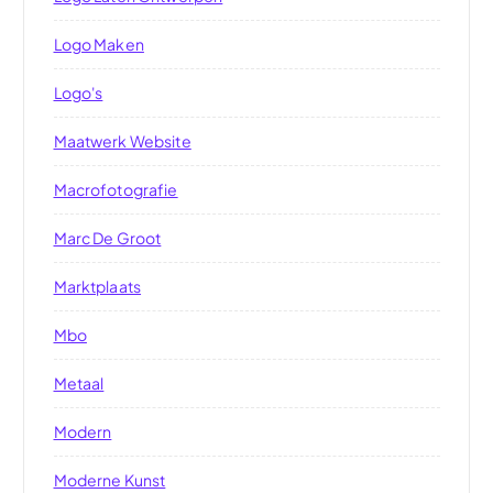
Logo Maken
Logo's
Maatwerk Website
Macrofotografie
Marc De Groot
Marktplaats
Mbo
Metaal
Modern
Moderne Kunst