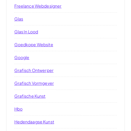
Freelance Webdesigner
Glas
Glas In Lood
Goedkope Website
Google
Grafisch Ontwerper
Grafisch Vormgever
Grafische Kunst
Hbo
Hedendaagse Kunst