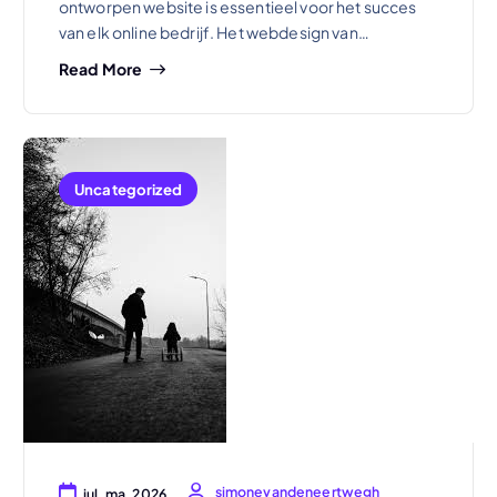
ontworpen website is essentieel voor het succes
van elk online bedrijf. Het webdesign van…
Read More
Uncategorized
simonevandeneertwegh
jul, ma, 2026