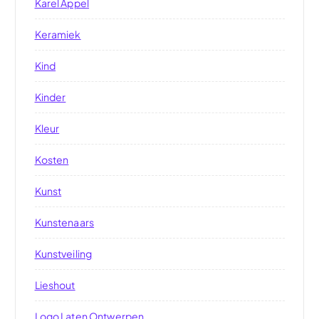
Karel Appel
Keramiek
Kind
Kinder
Kleur
Kosten
Kunst
Kunstenaars
Kunstveiling
Lieshout
Logo Laten Ontwerpen