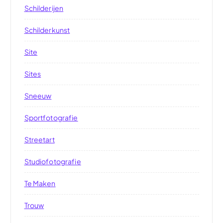
Schilderijen
Schilderkunst
Site
Sites
Sneeuw
Sportfotografie
Streetart
Studiofotografie
Te Maken
Trouw