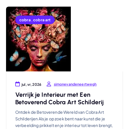
cobra
,
cobra art
simonevandeneertwegh
jul, vr, 2026
Verrijk je Interieur met Een
Betoverend Cobra Art Schilderij
Ontdek de Betoverende Wereld van Cobra Art
Schilderijen Als je op zoek bent naar kunst die je
verbeelding prikkelt en je interieur tot leven brengt,