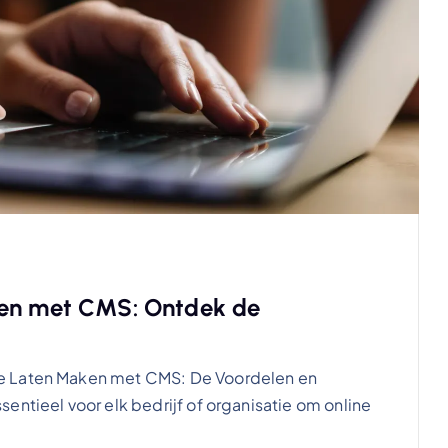
ken met CMS: Ontdek de
e Laten Maken met CMS: De Voordelen en
entieel voor elk bedrijf of organisatie om online