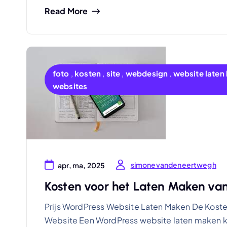
Read More
foto
,
kosten
,
site
,
webdesign
,
website late
websites
simonevandeneertwegh
apr, ma, 2025
Kosten voor het Laten Maken va
Prijs WordPress Website Laten Maken De Koste
Website Een WordPress website laten maken ka