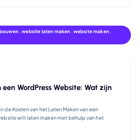
n bouwen
,
website laten maken
,
website maken
,
 een WordPress Website: Wat zijn
n de Kosten van het Laten Maken van een
ebsite wilt laten maken met behulp van het