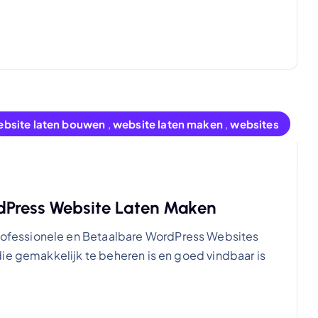
bsite laten bouwen
,
website laten maken
,
websites
dPress Website Laten Maken
fessionele en Betaalbare WordPress Websites
ie gemakkelijk te beheren is en goed vindbaar is