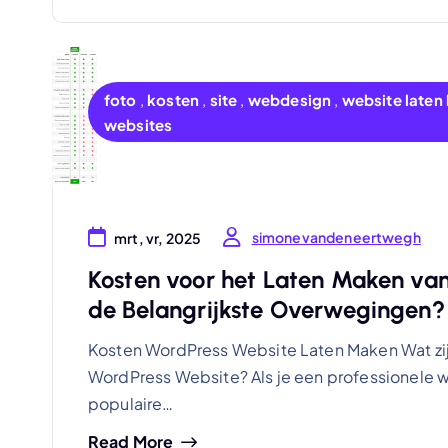
foto
,
kosten
,
site
,
webdesign
,
website late
websites
simonevandeneertwegh
mrt, vr, 2025
Kosten voor het Laten Maken van
de Belangrijkste Overwegingen?
Kosten WordPress Website Laten Maken Wat zij
WordPress Website? Als je een professionele w
populaire…
Read More