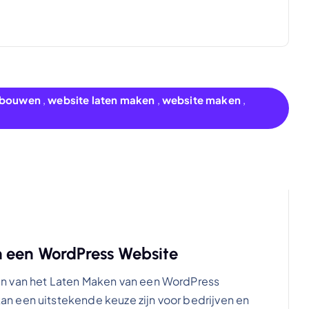
n bouwen
,
website laten maken
,
website maken
,
n een WordPress Website
n van het Laten Maken van een WordPress
n een uitstekende keuze zijn voor bedrijven en