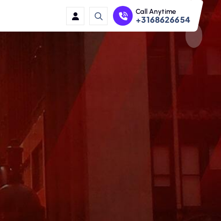
Call Anytime
+3168626654