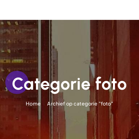
Categorie foto
Home
Archief op categorie "foto"