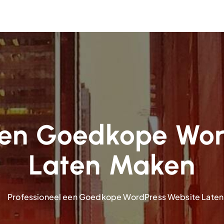
 een Goedkope Wor
Laten Maken
Professioneel een Goedkope WordPress Website Late