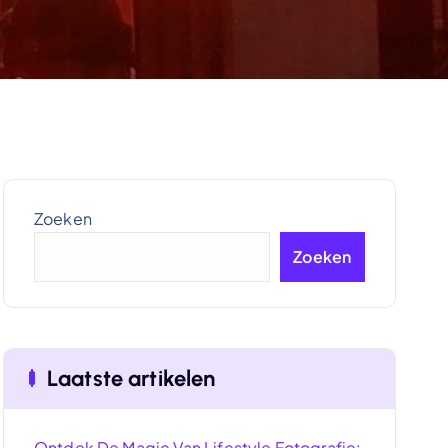
Zoeken
Zoeken
Laatste artikelen
Ontdek De Magie Van Lifestyle Fotografie: