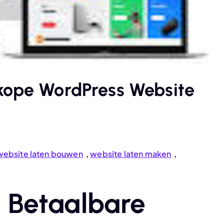
kope WordPress Website
website laten bouwen
,
website laten maken
,
n Betaalbare