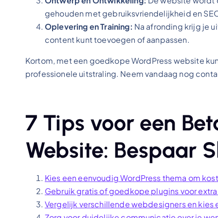
Ontwerp en Ontwikkeling:
De website wordt 
gehouden met gebruiksvriendelijkheid en SE
Oplevering en Training:
Na afronding krijg je u
content kunt toevoegen of aanpassen.
Kortom, met een goedkope WordPress website kun je
professionele uitstraling. Neem vandaag nog cont
7 Tips voor een Be
Website: Bespaar S
Kies een eenvoudig WordPress thema om kost
Gebruik gratis of goedkope plugins voor extra 
Vergelijk verschillende webdesigners en kies 
Zorg voor duidelijke communicatie over je we