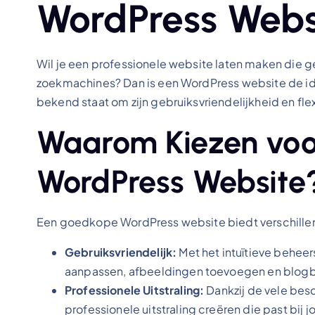
WordPress Webs
Wil je een professionele website laten maken die ge
zoekmachines? Dan is een WordPress website de ide
bekend staat om zijn gebruiksvriendelijkheid en flexi
Waarom Kiezen vo
WordPress Website
Een goedkope WordPress website biedt verschille
Gebruiksvriendelijk:
Met het intuïtieve behee
aanpassen, afbeeldingen toevoegen en blogb
Professionele Uitstraling:
Dankzij de vele besc
professionele uitstraling creëren die past bij j