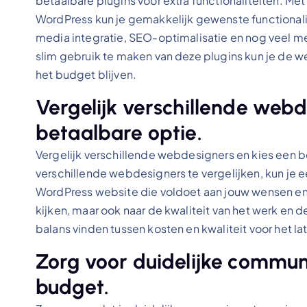
betaalbare plugins voor extra functionaliteiten. Me
WordPress kun je gemakkelijk gewenste functionalit
media integratie, SEO-optimalisatie en nog veel mee
slim gebruik te maken van deze plugins kun je de web
het budget blijven.
Vergelijk verschillende webd
betaalbare optie.
Vergelijk verschillende webdesigners en kies een be
verschillende webdesigners te vergelijken, kun j
WordPress website die voldoet aan jouw wensen en bu
kijken, maar ook naar de kwaliteit van het werk en
balans vinden tussen kosten en kwaliteit voor het 
Zorg voor duidelijke commun
budget.