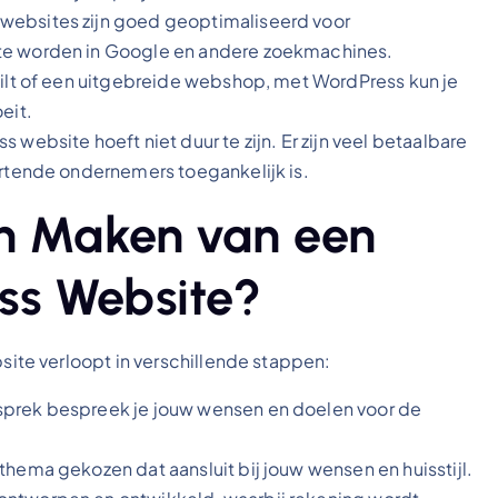
websites zijn goed geoptimaliseerd voor
te worden in Google en andere zoekmachines.
wilt of een uitgebreide webshop, met WordPress kun je
eit.
website hoeft niet duur te zijn. Er zijn veel betaalbare
artende ondernemers toegankelijk is.
en Maken van een
ss Website?
te verloopt in verschillende stappen:
sprek bespreek je jouw wensen en doelen voor de
thema gekozen dat aansluit bij jouw wensen en huisstijl.