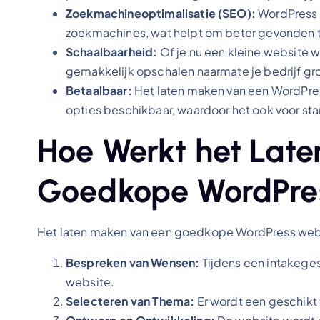
Zoekmachineoptimalisatie (SEO):
WordPress 
zoekmachines, wat helpt om beter gevonden 
Schaalbaarheid:
Of je nu een kleine website 
gemakkelijk opschalen naarmate je bedrijf gro
Betaalbaar:
Het laten maken van een WordPress 
opties beschikbaar, waardoor het ook voor st
Hoe Werkt het Lat
Goedkope WordPre
Het laten maken van een goedkope WordPress websi
Bespreken van Wensen:
Tijdens een intakege
website.
Selecteren van Thema:
Er wordt een geschikt 