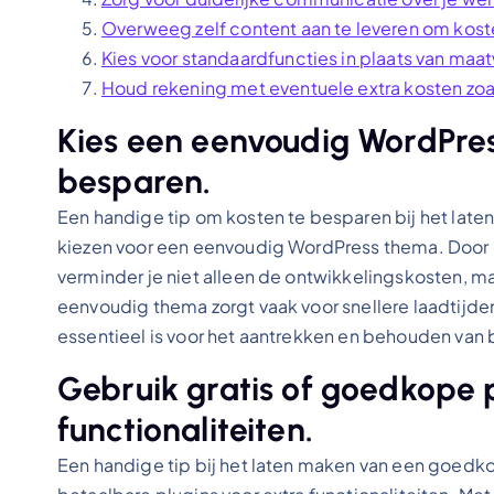
Overweeg zelf content aan te leveren om kost
Kies voor standaardfuncties in plaats van ma
Houd rekening met eventuele extra kosten zoal
Kies een eenvoudig WordPre
besparen.
Een handige tip om kosten te besparen bij het la
kiezen voor een eenvoudig WordPress thema. Door 
verminder je niet alleen de ontwikkelingskosten, 
eenvoudig thema zorgt vaak voor snellere laadtijden
essentieel is voor het aantrekken en behouden van 
Gebruik gratis of goedkope p
functionaliteiten.
Een handige tip bij het laten maken van een goedko