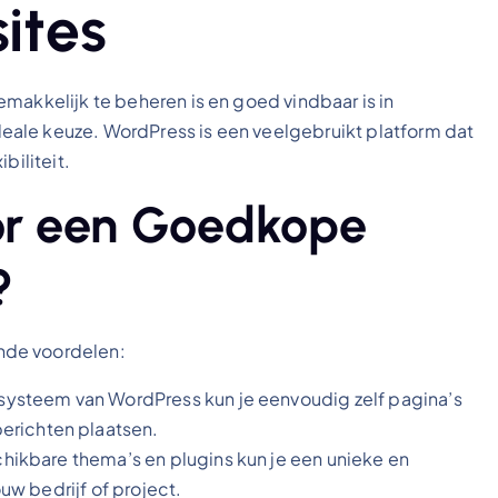
ites
makkelijk te beheren is en goed vindbaar is in
ale keuze. WordPress is een veelgebruikt platform dat
biliteit.
or een Goedkope
?
nde voordelen:
rsysteem van WordPress kun je eenvoudig zelf pagina’s
erichten plaatsen.
hikbare thema’s en plugins kun je een unieke en
ouw bedrijf of project.