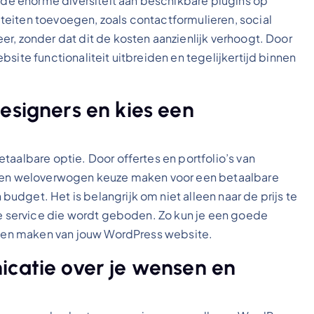
t de enorme diversiteit aan beschikbare plugins op
eiten toevoegen, zoals contactformulieren, social
r, zonder dat dit de kosten aanzienlijk verhoogt. Door
site functionaliteit uitbreiden en tegelijkertijd binnen
esigners en kies een
taalbare optie. Door offertes en portfolio’s van
e een weloverwogen keuze maken voor een betaalbare
dget. Het is belangrijk om niet alleen naar de prijs te
 de service die wordt geboden. Zo kun je een goede
laten maken van jouw WordPress website.
icatie over je wensen en