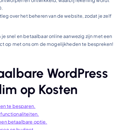
ontworpen en ontwikkeld, waarbij rekening wordt
O.
itleg over het beheren van de website, zodat je zelf
 snel en betaalbaar online aanwezig zijn met een
act op met ons om de mogelijkheden te bespreken!
taalbare WordPress
lim op Kosten
en te besparen.
functionaliteiten.
een betaalbare optie.
nsen en budget.