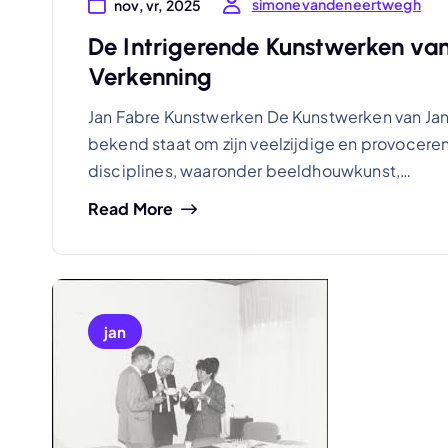
simonevandeneertwegh
nov, vr, 2025
De Intrigerende Kunstwerken va
Verkenning
Jan Fabre Kunstwerken De Kunstwerken van Jan 
bekend staat om zijn veelzijdige en provocere
disciplines, waaronder beeldhouwkunst,…
Read More
jan