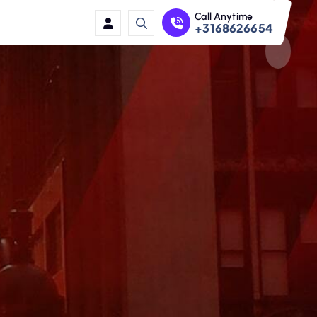
Call Anytime
+3168626654