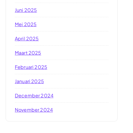
Juni 2025
Mei 2025
April 2025
Maart 2025
Februari 2025
Januari 2025
December 2024
November 2024