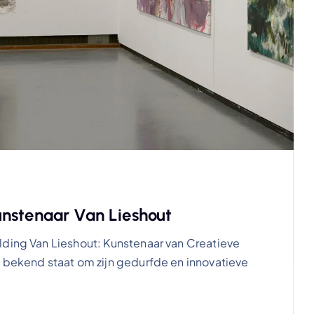
unstenaar Van Lieshout
lding Van Lieshout: Kunstenaar van Creatieve
e bekend staat om zijn gedurfde en innovatieve