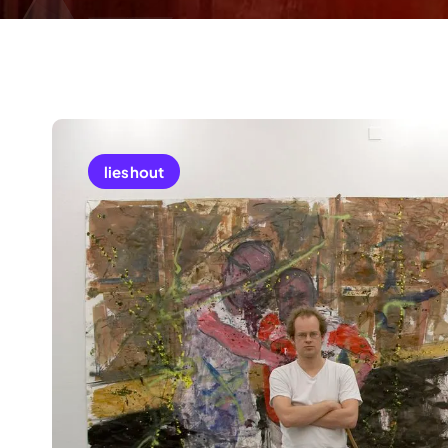
lieshout