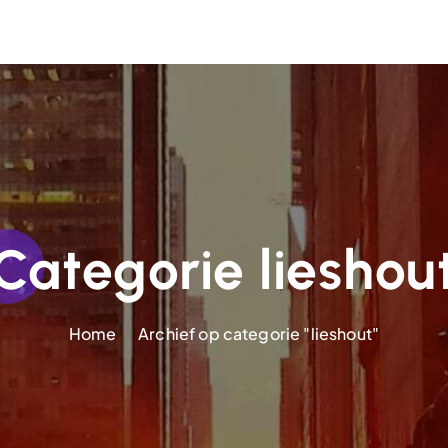
Categorie lieshou
Home
Archief op categorie "lieshout"