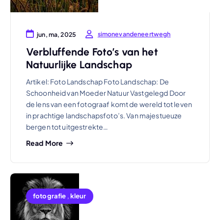
simonevandeneertwegh
jun, ma, 2025
Verbluffende Foto’s van het
Natuurlijke Landschap
Artikel: Foto Landschap Foto Landschap: De
Schoonheid van Moeder Natuur Vastgelegd Door
de lens van een fotograaf komt de wereld tot leven
in prachtige landschapsfoto’s. Van majestueuze
bergen tot uitgestrekte…
Read More
fotografie
,
kleur