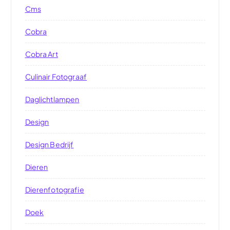
Cms
Cobra
Cobra Art
Culinair Fotograaf
Daglichtlampen
Design
Design Bedrijf
Dieren
Dierenfotografie
Doek