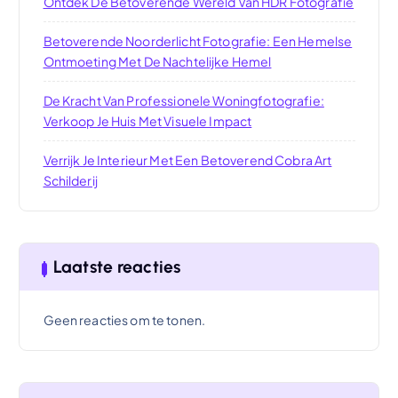
Ontdek De Betoverende Wereld Van HDR Fotografie
Betoverende Noorderlicht Fotografie: Een Hemelse
Ontmoeting Met De Nachtelijke Hemel
De Kracht Van Professionele Woningfotografie:
Verkoop Je Huis Met Visuele Impact
Verrijk Je Interieur Met Een Betoverend Cobra Art
Schilderij
Laatste reacties
Geen reacties om te tonen.