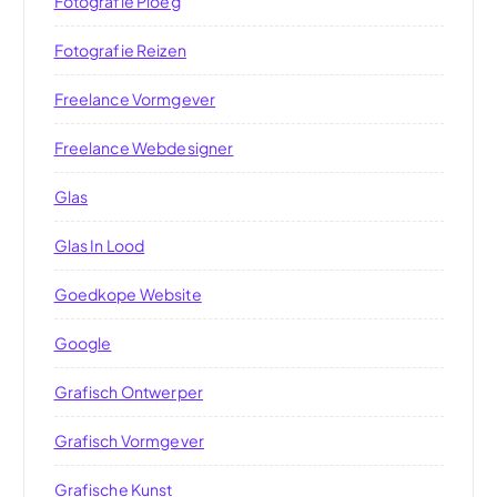
Fotografie Ploeg
Fotografie Reizen
Freelance Vormgever
Freelance Webdesigner
Glas
Glas In Lood
Goedkope Website
Google
Grafisch Ontwerper
Grafisch Vormgever
Grafische Kunst