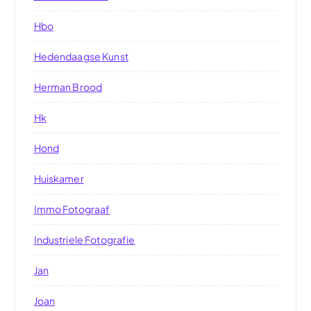
Hbo
Hedendaagse Kunst
Herman Brood
Hk
Hond
Huiskamer
Immo Fotograaf
Industriele Fotografie
Jan
Joan