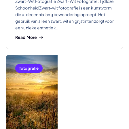
Zwart-Wit Fotografie Zwart-Wit Fotografie: Tijdloze
Schoonheid Zwart-wit fotografie is een kunstvorm
die al decennia lang bewondering oproept. Het
gebruik van alleen zwart, wit en grijstinten zorgt voor
een unieke esthetiek…
Read More
fotografie