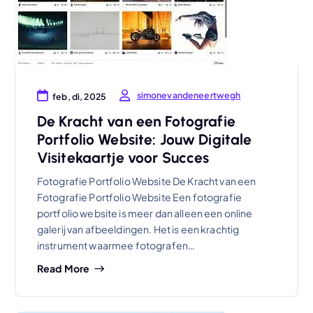
simonevandeneertwegh
feb, di, 2025
De Kracht van een Fotografie
Portfolio Website: Jouw Digitale
Visitekaartje voor Succes
Fotografie Portfolio Website De Kracht van een
Fotografie Portfolio Website Een fotografie
portfolio website is meer dan alleen een online
galerij van afbeeldingen. Het is een krachtig
instrument waarmee fotografen…
Read More