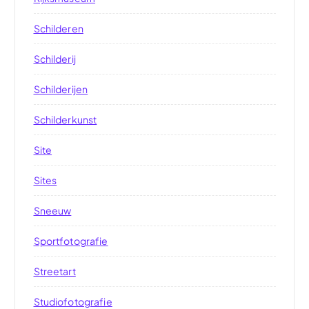
Schilderen
Schilderij
Schilderijen
Schilderkunst
Site
Sites
Sneeuw
Sportfotografie
Streetart
Studiofotografie