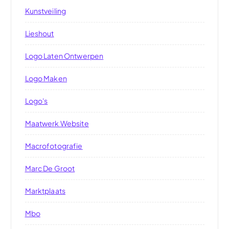
Kunstveiling
Lieshout
Logo Laten Ontwerpen
Logo Maken
Logo's
Maatwerk Website
Macrofotografie
Marc De Groot
Marktplaats
Mbo