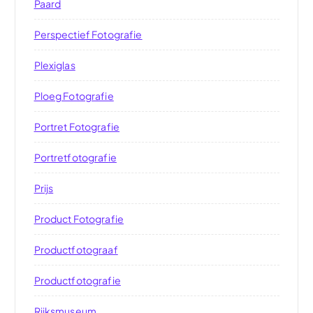
Paard
Perspectief Fotografie
Plexiglas
Ploeg Fotografie
Portret Fotografie
Portretfotografie
Prijs
Product Fotografie
Productfotograaf
Productfotografie
Rijksmuseum