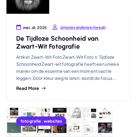
simonevandeneertwegh
mei, di, 2025
De Tijdloze Schoonheid van
Zwart-Wit Fotografie
Artikel: Zwart-Wit Foto Zwart-Wit Foto’s: Tijdloze
Schoonheid Zwart-wit fotografie heeft een unieke
manier om de essentie van een moment vast te
leggen. Door kleur weg te laten, wordt de focus…
Read More
fotografie
,
websites