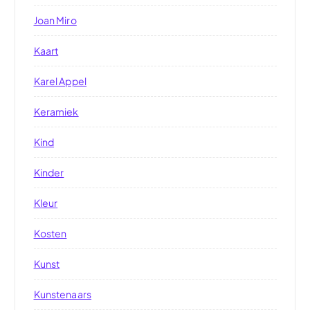
Joan Miro
Kaart
Karel Appel
Keramiek
Kind
Kinder
Kleur
Kosten
Kunst
Kunstenaars