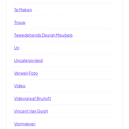
Te Maken
Trouw
Tweedehands Design Meubels
Un
Uncategorized
Verweij Foto
Video
Videograaf Bruiloft
Vincent Van Gogh
Vormgever