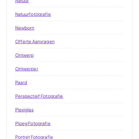
Natuur
Natuurfotografie
Newborn
Offerte Aanvragen
Ontwerp
Ontwerper
Paard
Perspectief Fotografie
Plexiglas
Ploeg Fotografie
Portret Fotografie