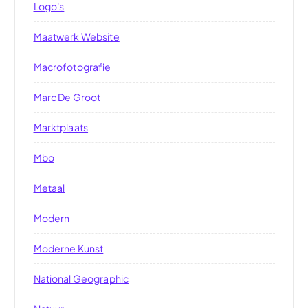
Logo's
Maatwerk Website
Macrofotografie
Marc De Groot
Marktplaats
Mbo
Metaal
Modern
Moderne Kunst
National Geographic