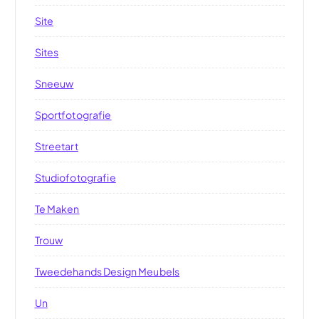
Site
Sites
Sneeuw
Sportfotografie
Streetart
Studiofotografie
Te Maken
Trouw
Tweedehands Design Meubels
Un