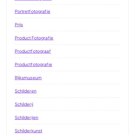
Portretfotografie
Prijs
Product Fotografie
Productfotograaf
Productfotografie
Rijksmuseum
Schilderen
Schilderij
Schilderijen
Schilderkunst