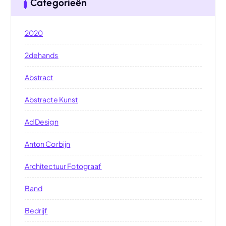
Categorieën
2020
2dehands
Abstract
Abstracte Kunst
Ad Design
Anton Corbijn
Architectuur Fotograaf
Band
Bedrijf