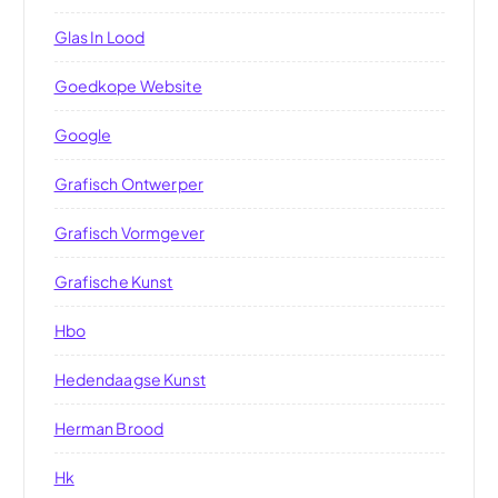
Glas In Lood
Goedkope Website
Google
Grafisch Ontwerper
Grafisch Vormgever
Grafische Kunst
Hbo
Hedendaagse Kunst
Herman Brood
Hk