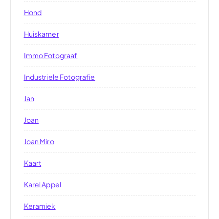
Hond
Huiskamer
Immo Fotograaf
Industriele Fotografie
Jan
Joan
Joan Miro
Kaart
Karel Appel
Keramiek