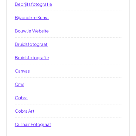
Bedrijfsfotografie
Bijzondere Kunst
Bouw Je Website
Bruidsfotograaf
Bruidsfotografie
Canvas
Cms
Cobra
Cobra Art
Culinair Fotograaf