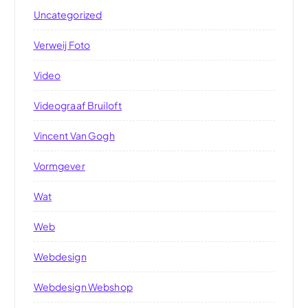
Uncategorized
Verweij Foto
Video
Videograaf Bruiloft
Vincent Van Gogh
Vormgever
Wat
Web
Webdesign
Webdesign Webshop