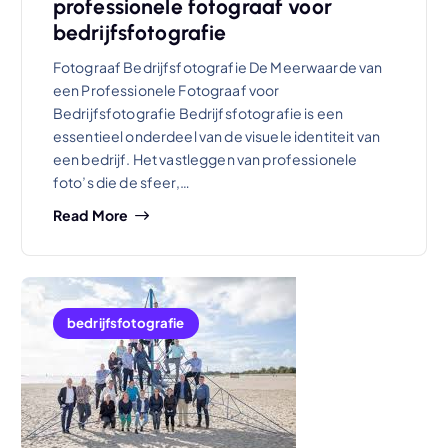
professionele fotograaf voor
bedrijfsfotografie
Fotograaf Bedrijfsfotografie De Meerwaarde van
een Professionele Fotograaf voor
Bedrijfsfotografie Bedrijfsfotografie is een
essentieel onderdeel van de visuele identiteit van
een bedrijf. Het vastleggen van professionele
foto’s die de sfeer,…
Read More
bedrijfsfotografie