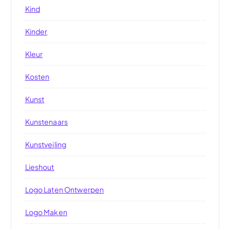
Kind
Kinder
Kleur
Kosten
Kunst
Kunstenaars
Kunstveiling
Lieshout
Logo Laten Ontwerpen
Logo Maken