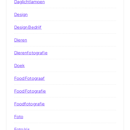
Daglichtlampen
Design
Design Bedrijf
Dieren
Dierenfotografie
Doek
Food Fotograaf
Food Fotografie
Foodfotografie
Foto
Foto Iris