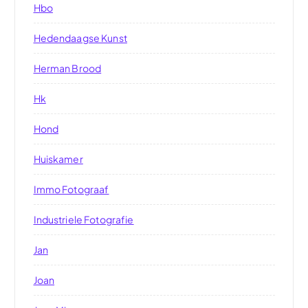
Hbo
Hedendaagse Kunst
Herman Brood
Hk
Hond
Huiskamer
Immo Fotograaf
Industriele Fotografie
Jan
Joan