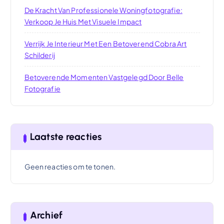
De Kracht Van Professionele Woningfotografie:
Verkoop Je Huis Met Visuele Impact
Verrijk Je Interieur Met Een Betoverend Cobra Art
Schilderij
Betoverende Momenten Vastgelegd Door Belle
Fotografie
Laatste reacties
Geen reacties om te tonen.
Archief