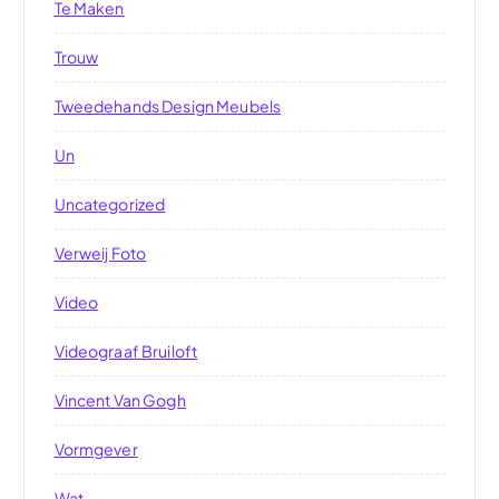
Te Maken
Trouw
Tweedehands Design Meubels
Un
Uncategorized
Verweij Foto
Video
Videograaf Bruiloft
Vincent Van Gogh
Vormgever
Wat