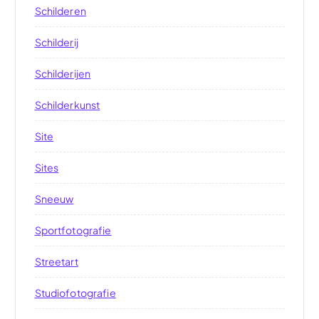
Schilderen
Schilderij
Schilderijen
Schilderkunst
Site
Sites
Sneeuw
Sportfotografie
Streetart
Studiofotografie