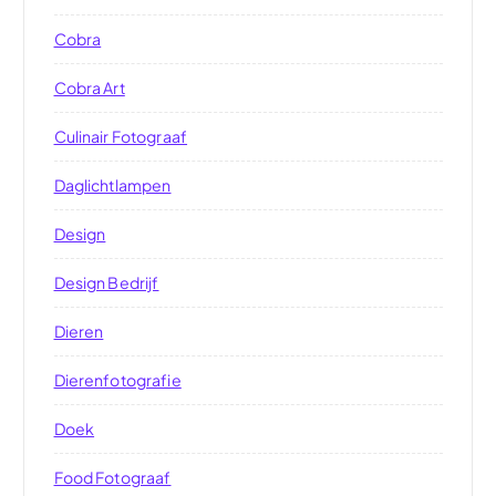
Cobra
Cobra Art
Culinair Fotograaf
Daglichtlampen
Design
Design Bedrijf
Dieren
Dierenfotografie
Doek
Food Fotograaf