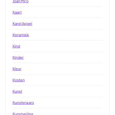
Joan Miro
Kaart
Karel Appel
Keramiek
Kind
Kinder
Kleur
Kosten
Kunst
Kunstenaars
Kunstveiling