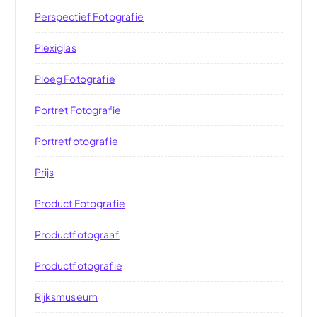
Perspectief Fotografie
Plexiglas
Ploeg Fotografie
Portret Fotografie
Portretfotografie
Prijs
Product Fotografie
Productfotograaf
Productfotografie
Rijksmuseum