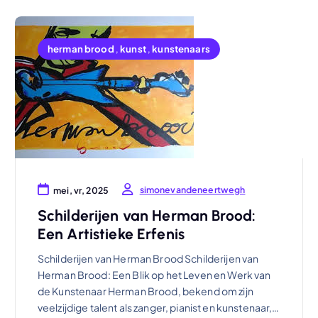
herman brood
,
kunst
,
kunstenaars
simonevandeneertwegh
mei, vr, 2025
Schilderijen van Herman Brood:
Een Artistieke Erfenis
Schilderijen van Herman Brood Schilderijen van
Herman Brood: Een Blik op het Leven en Werk van
de Kunstenaar Herman Brood, bekend om zijn
veelzijdige talent als zanger, pianist en kunstenaar,…