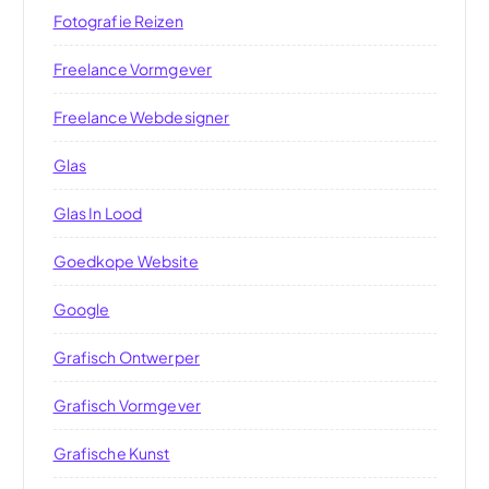
Fotografie Reizen
Freelance Vormgever
Freelance Webdesigner
Glas
Glas In Lood
Goedkope Website
Google
Grafisch Ontwerper
Grafisch Vormgever
Grafische Kunst