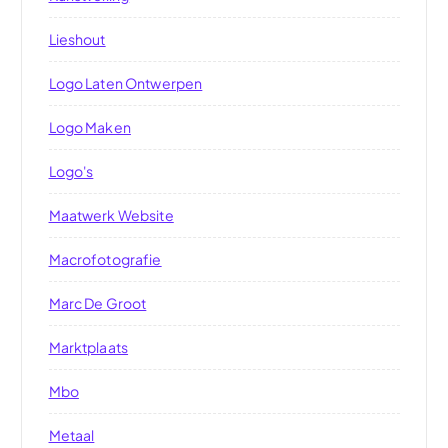
Lieshout
Logo Laten Ontwerpen
Logo Maken
Logo's
Maatwerk Website
Macrofotografie
Marc De Groot
Marktplaats
Mbo
Metaal