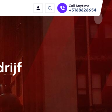
Call Anytime
+3168626654
rijf