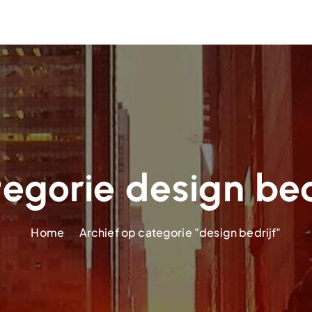
egorie design bed
Home
Archief op categorie "design bedrijf"