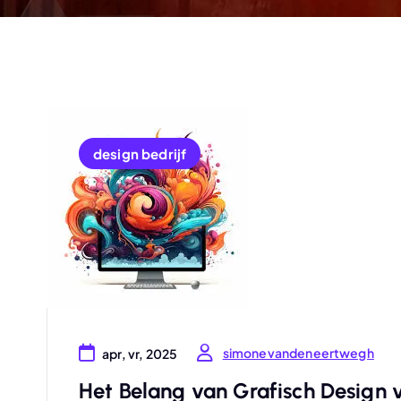
design bedrijf
simonevandeneertwegh
apr, vr, 2025
Het Belang van Grafisch Design v