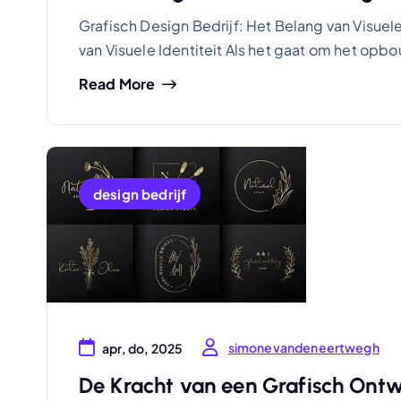
Grafisch Design Bedrijf: Het Belang van Visuele
van Visuele Identiteit Als het gaat om het opb
Read More
design bedrijf
simonevandeneertwegh
apr, do, 2025
De Kracht van een Grafisch Ontwe