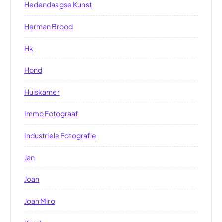
Hedendaagse Kunst
Herman Brood
Hk
Hond
Huiskamer
Immo Fotograaf
Industriele Fotografie
Jan
Joan
Joan Miro