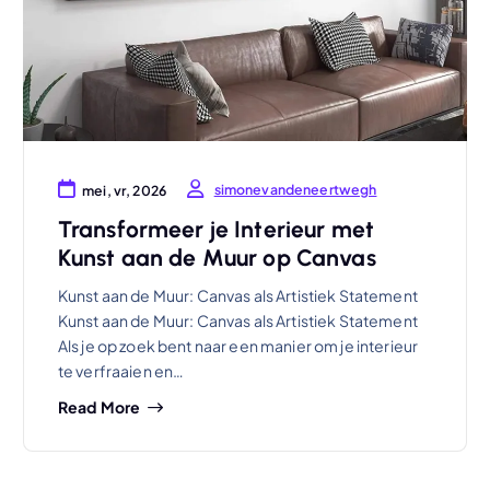
simonevandeneertwegh
mei, vr, 2026
Transformeer je Interieur met
Kunst aan de Muur op Canvas
Kunst aan de Muur: Canvas als Artistiek Statement
Kunst aan de Muur: Canvas als Artistiek Statement
Als je op zoek bent naar een manier om je interieur
te verfraaien en…
Read More