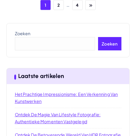
…
1
2
4
Zoeken
Zoeken
Laatste artikelen
Het Prachtige Impressionisme: Een Verkenning Van
Kunstwerken
Ontdek De Magie Van Lifestyle Fotografie:
Authentieke Momenten Vastgelegd
Ontdek De Betoverende Wereld Van HDR Fotografie