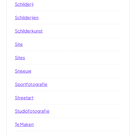
Schilderij
Schilderijen
Schilderkunst
Site
Sites
Sneeuw
Sportfotografie
Streetart
Studiofotografie
Te Maken