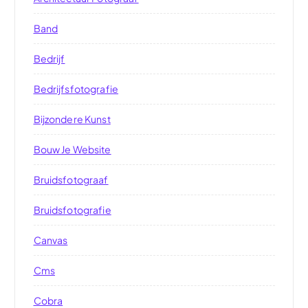
Band
Bedrijf
Bedrijfsfotografie
Bijzondere Kunst
Bouw Je Website
Bruidsfotograaf
Bruidsfotografie
Canvas
Cms
Cobra