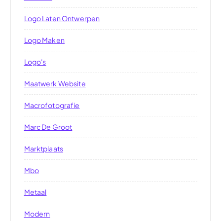
Logo Laten Ontwerpen
Logo Maken
Logo's
Maatwerk Website
Macrofotografie
Marc De Groot
Marktplaats
Mbo
Metaal
Modern