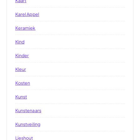
Kaart
Karel Appel
Keramiek
Kind
Kinder
Kleur
Kosten
Kunst
Kunstenaars
Kunstveiling
Lieshout