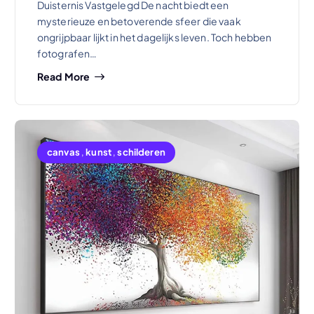
Duisternis Vastgelegd De nacht biedt een
mysterieuze en betoverende sfeer die vaak
ongrijpbaar lijkt in het dagelijks leven. Toch hebben
fotografen…
Read More
canvas
,
kunst
,
schilderen