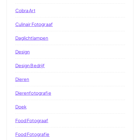
Cobra Art
Culinair Fotograaf
Daglichtlampen
Design
Design Bedrijf
Dieren
Dierenfotografie
Doek
Food Fotograaf
Food Fotografie