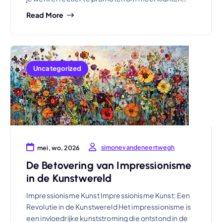
Read More
Uncategorized
simonevandeneertwegh
mei, wo, 2026
De Betovering van Impressionisme
in de Kunstwereld
Impressionisme Kunst Impressionisme Kunst: Een
Revolutie in de Kunstwereld Het impressionisme is
een invloedrijke kunststroming die ontstond in de