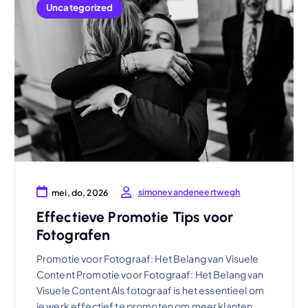
Uncategorized
simonevandeneertwegh
mei, do, 2026
Effectieve Promotie Tips voor
Fotografen
Promotie voor Fotograaf: Het Belang van Visuele
Content Promotie voor Fotograaf: Het Belang van
Visuele Content Als fotograaf is het essentieel om
je werk effectief te promoten om meer klanten…