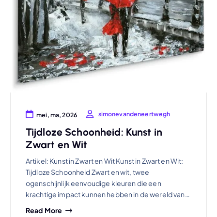
simonevandeneertwegh
mei, ma, 2026
Tijdloze Schoonheid: Kunst in
Zwart en Wit
Artikel: Kunst in Zwart en Wit Kunst in Zwart en Wit:
Tijdloze Schoonheid Zwart en wit, twee
ogenschijnlijk eenvoudige kleuren die een
krachtige impact kunnen hebben in de wereld van…
Read More