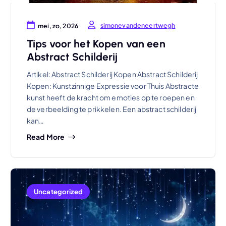
simonevandeneertwegh
mei, zo, 2026
Tips voor het Kopen van een
Abstract Schilderij
Artikel: Abstract Schilderij Kopen Abstract Schilderij
Kopen: Kunstzinnige Expressie voor Thuis Abstracte
kunst heeft de kracht om emoties op te roepen en
de verbeelding te prikkelen. Een abstract schilderij
kan…
Read More
Uncategorized