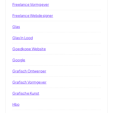
Freelance Vormgever
Freelance Webdesigner
Glas
Glas In Lood
Goedkope Website
Google
Grafisch Ontwerper
Grafisch Vormgever
Grafische Kunst
Hbo