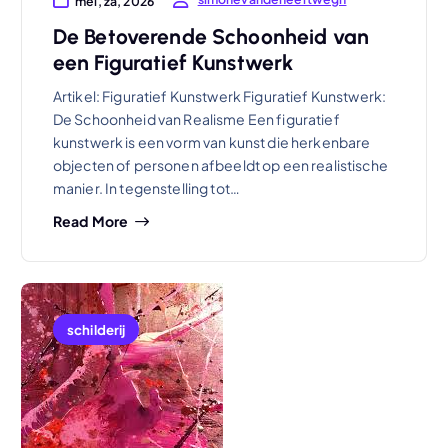
mei, za, 2026
De Betoverende Schoonheid van
een Figuratief Kunstwerk
Artikel: Figuratief Kunstwerk Figuratief Kunstwerk:
De Schoonheid van Realisme Een figuratief
kunstwerk is een vorm van kunst die herkenbare
objecten of personen afbeeldt op een realistische
manier. In tegenstelling tot…
Read More
schilderij