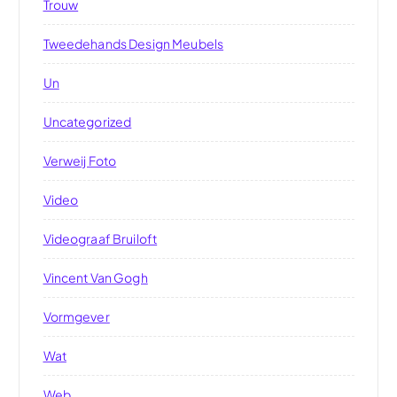
Trouw
Tweedehands Design Meubels
Un
Uncategorized
Verweij Foto
Video
Videograaf Bruiloft
Vincent Van Gogh
Vormgever
Wat
Web