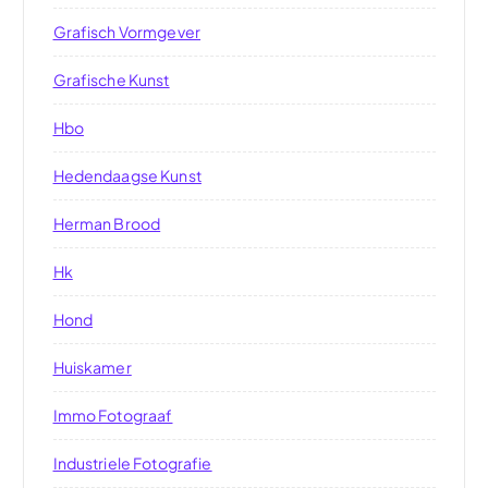
Grafisch Vormgever
Grafische Kunst
Hbo
Hedendaagse Kunst
Herman Brood
Hk
Hond
Huiskamer
Immo Fotograaf
Industriele Fotografie