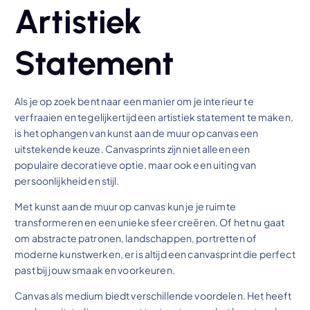
Artistiek
Statement
Als je op zoek bent naar een manier om je interieur te
verfraaien en tegelijkertijd een artistiek statement te maken,
is het ophangen van kunst aan de muur op canvas een
uitstekende keuze. Canvasprints zijn niet alleen een
populaire decoratieve optie, maar ook een uiting van
persoonlijkheid en stijl.
Met kunst aan de muur op canvas kun je je ruimte
transformeren en een unieke sfeer creëren. Of het nu gaat
om abstracte patronen, landschappen, portretten of
moderne kunstwerken, er is altijd een canvasprint die perfect
past bij jouw smaak en voorkeuren.
Canvas als medium biedt verschillende voordelen. Het heeft