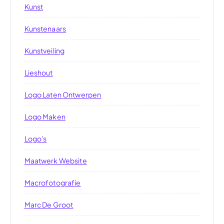
Kunst
Kunstenaars
Kunstveiling
Lieshout
Logo Laten Ontwerpen
Logo Maken
Logo's
Maatwerk Website
Macrofotografie
Marc De Groot