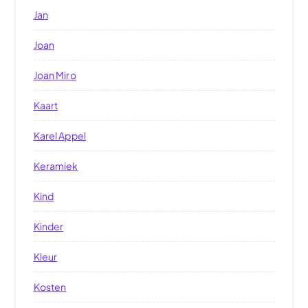
Jan
Joan
Joan Miro
Kaart
Karel Appel
Keramiek
Kind
Kinder
Kleur
Kosten