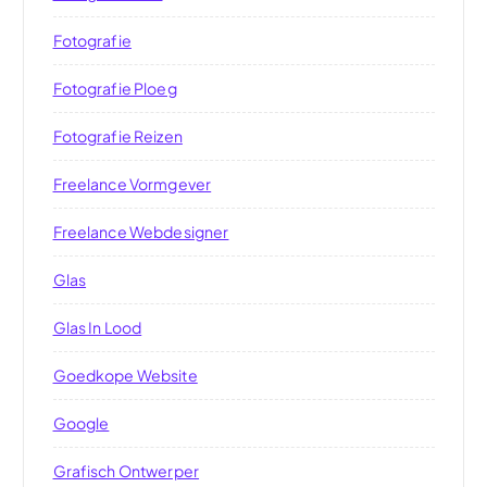
Fotografie
Fotografie Ploeg
Fotografie Reizen
Freelance Vormgever
Freelance Webdesigner
Glas
Glas In Lood
Goedkope Website
Google
Grafisch Ontwerper