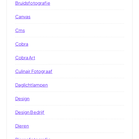
Bruidsfotografie
Canvas
Cms
Cobra
Cobra Art
Culinair Fotograaf
Daglichtlampen
Design
Design Bedrijf
Dieren