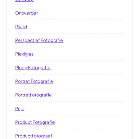
Ontwerper
Paard
Perspectief Fotografie
Plexiglas
Ploeg Fotografie
Portret Fotografie
Portretfotografie
Prijs
Product Fotografie
Productfotograaf