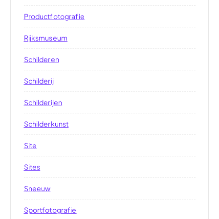
Productfotografie
Rijksmuseum
Schilderen
Schilderij
Schilderijen
Schilderkunst
Site
Sites
Sneeuw
Sportfotografie