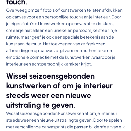
touch.
Overweeg om zelf foto’s of kunstwerken te laten afdrukken
op canvas voor een persoonlijke touch aan je interieur. Door
je eigen foto’s of kunstwerken op canvas af te drukken,
creëer je niet alleen een unieke en persoonlijke sfeer in je
ruimte, maar geef je ook een speciale betekenis aan de
kunst aan de muur. Het toevoegen van zelfgekozen
afbeeldingen op canvas zorgt voor een authentieke en
emotionele connectie met de kunstwerken, waardoor je
interieur een echt persoonlijk karakter krijgt.
Wissel seizoensgebonden
kunstwerken af om je interieur
steeds weer een nieuwe
uitstraling te geven.
Wissel seizoensgebonden kunstwerken af om je interieur
steeds weer een nieuwe uitstraling te geven. Door te spelen
met verschillende canvasprints die passen bij de sfeer van elk