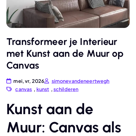
Transformeer je Interieur
met Kunst aan de Muur op
Canvas
mei, vr, 2026
simonevandeneertwegh
canvas
,
kunst
,
schilderen
Kunst aan de
Muur: Canvas als