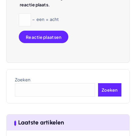
reactie plaats.
−
een
=
acht
Zoeken
Zoeken
Laatste artikelen