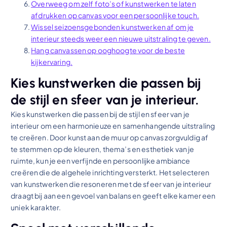
Overweeg om zelf foto’s of kunstwerken te laten
afdrukken op canvas voor een persoonlijke touch.
Wissel seizoensgebonden kunstwerken af om je
interieur steeds weer een nieuwe uitstraling te geven.
Hang canvassen op ooghoogte voor de beste
kijkervaring.
Kies kunstwerken die passen bij
de stijl en sfeer van je interieur.
Kies kunstwerken die passen bij de stijl en sfeer van je
interieur om een harmonieuze en samenhangende uitstraling
te creëren. Door kunst aan de muur op canvas zorgvuldig af
te stemmen op de kleuren, thema’s en esthetiek van je
ruimte, kun je een verfijnde en persoonlijke ambiance
creëren die de algehele inrichting versterkt. Het selecteren
van kunstwerken die resoneren met de sfeer van je interieur
draagt bij aan een gevoel van balans en geeft elke kamer een
uniek karakter.