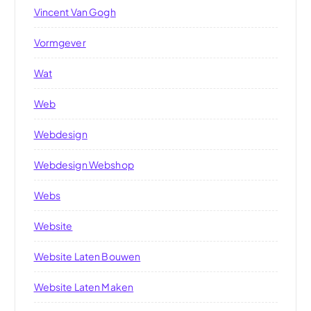
Vincent Van Gogh
Vormgever
Wat
Web
Webdesign
Webdesign Webshop
Webs
Website
Website Laten Bouwen
Website Laten Maken