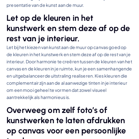
presentatie van de kunst aan de muur.
Let op de kleuren in het
kunstwerk en stem deze af op de
rest van je interieur.
Let bij het kiezen van kunst aan de muur op canvas goed op
de kleuren in het kunstwerk en stem deze af op de rest van je
interieur. Door harmonie te creëren tussen de kleuren van het
canvas en de kleuren in je ruimte, kun je een samenhangende
en uitgebalanceerde uitstraling realiseren. Kies kleuren die
complementair zijn aan de al aanwezige tinten in je interieur
om een mooi geheel te vormen dat zowel visueel
aantrekkelijk als harmonieus is.
Overweeg om zelf foto’s of
kunstwerken te laten afdrukken
op canvas voor een persoonlijke