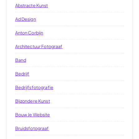
Abstracte Kunst
Ad Design
Anton Corbijn
Architectuur Fotograaf
Band
Bedrijf
Bedrijfsfotografie
Bijzondere Kunst
Bouw Je Website
Bruidsfotograaf