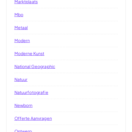
Marktplaats
Mbo
Metaal
Modern
Moderne Kunst
National Geographic
Natuur
Natuurfotografie
Newborn
Offerte Aanvragen
Ontwerp