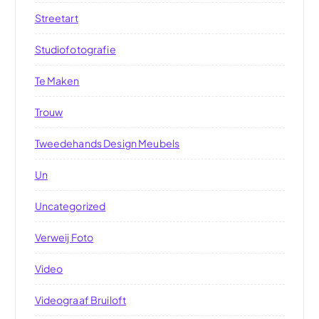
Streetart
Studiofotografie
Te Maken
Trouw
Tweedehands Design Meubels
Un
Uncategorized
Verweij Foto
Video
Videograaf Bruiloft