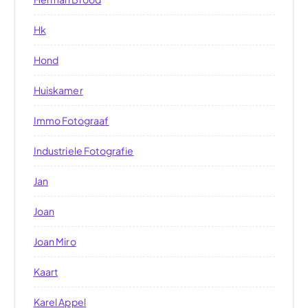
Hk
Hond
Huiskamer
Immo Fotograaf
Industriele Fotografie
Jan
Joan
Joan Miro
Kaart
Karel Appel