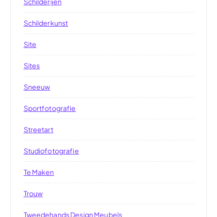
Schilderijen
Schilderkunst
Site
Sites
Sneeuw
Sportfotografie
Streetart
Studiofotografie
Te Maken
Trouw
Tweedehands Design Meubels