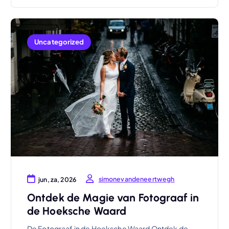
Uncategorized
simonevandeneertwegh
jun, za, 2026
Ontdek de Magie van Fotograaf in
de Hoeksche Waard
De Fotograaf in de Hoeksche Waard Ontdek de