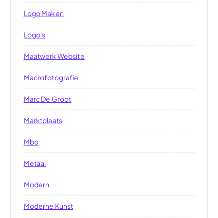
Logo Maken
Logo's
Maatwerk Website
Macrofotografie
Marc De Groot
Marktplaats
Mbo
Metaal
Modern
Moderne Kunst