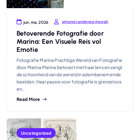
simonevandeneertwegh
jun, ma, 2026
Betoverende Fotografie door
Marina: Een Visuele Reis vol
Emotie
Fotografie Marina Prachtige Wereld van Fotografie
door Marina Marina betovert met haar lens en vangt
de schoonheid van de wereld in adembenemende
beelden. Haar passie voor fotografie is grenzeloos
en…
Read More
Uncategorized