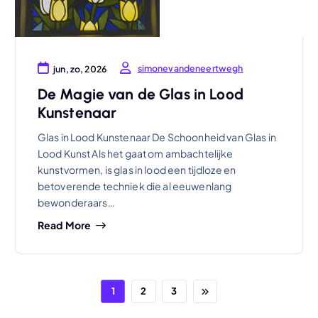
simonevandeneertwegh
jun, zo, 2026
De Magie van de Glas in Lood
Kunstenaar
Glas in Lood Kunstenaar De Schoonheid van Glas in
Lood Kunst Als het gaat om ambachtelijke
kunstvormen, is glas in lood een tijdloze en
betoverende techniek die al eeuwenlang
bewonderaars…
Read More
1
2
3