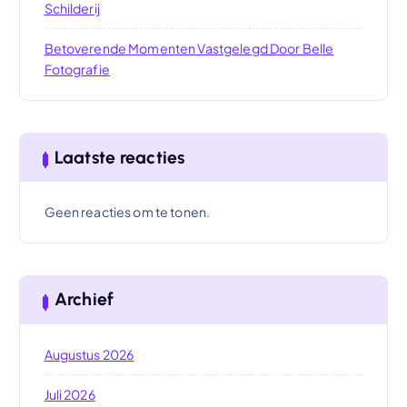
Schilderij
Betoverende Momenten Vastgelegd Door Belle
Fotografie
Laatste reacties
Geen reacties om te tonen.
Archief
Augustus 2026
Juli 2026