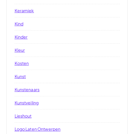
Keramiek
Kind
Kinder
Kleur
Kosten
Kunst
Kunstenaars
Kunstveiling
Lieshout
Logo Laten Ontwerpen