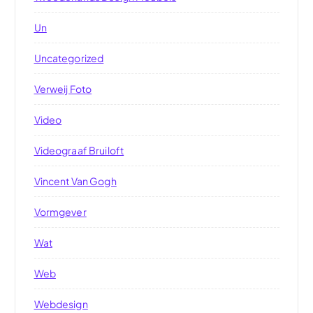
Un
Uncategorized
Verweij Foto
Video
Videograaf Bruiloft
Vincent Van Gogh
Vormgever
Wat
Web
Webdesign