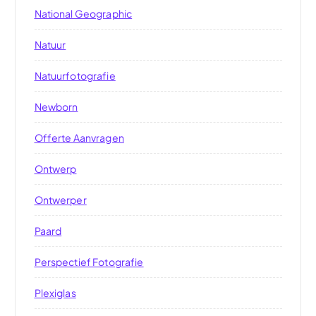
National Geographic
Natuur
Natuurfotografie
Newborn
Offerte Aanvragen
Ontwerp
Ontwerper
Paard
Perspectief Fotografie
Plexiglas