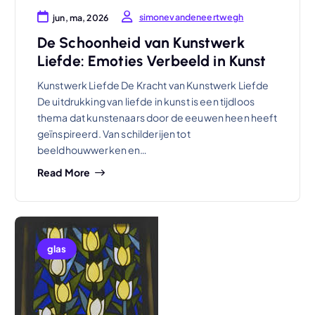
simonevandeneertwegh
jun, ma, 2026
De Schoonheid van Kunstwerk
Liefde: Emoties Verbeeld in Kunst
Kunstwerk Liefde De Kracht van Kunstwerk Liefde
De uitdrukking van liefde in kunst is een tijdloos
thema dat kunstenaars door de eeuwen heen heeft
geïnspireerd. Van schilderijen tot
beeldhouwwerken en…
Read More
glas