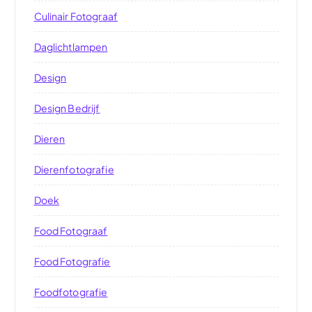
Culinair Fotograaf
Daglichtlampen
Design
Design Bedrijf
Dieren
Dierenfotografie
Doek
Food Fotograaf
Food Fotografie
Foodfotografie