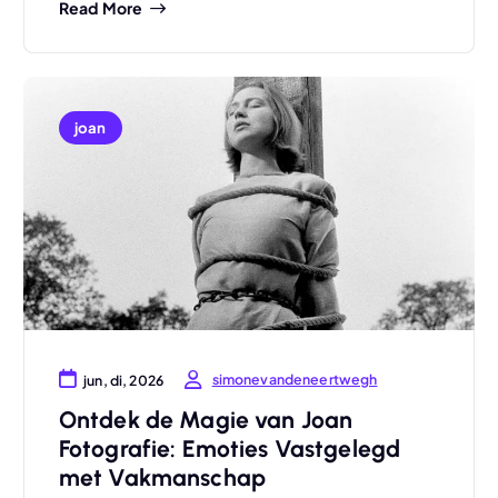
Read More
joan
simonevandeneertwegh
jun, di, 2026
Ontdek de Magie van Joan
Fotografie: Emoties Vastgelegd
met Vakmanschap