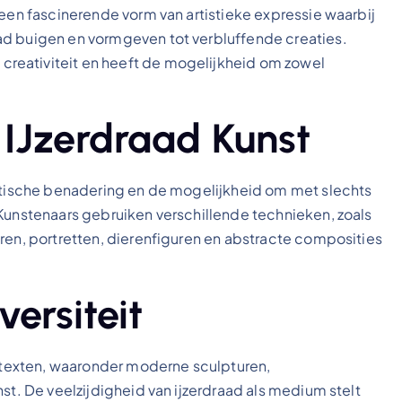
 een fascinerende vorm van artistieke expressie waarbij
ad buigen en vormgeven tot verbluffende creaties.
reativiteit en heeft de mogelijkheid om zowel
IJzerdraad Kunst
istische benadering en de mogelijkheid om met slechts
 Kunstenaars gebruiken verschillende technieken, zoals
ren, portretten, dierenfiguren en abstracte composities
ersiteit
ontexten, waaronder moderne sculpturen,
st. De veelzijdigheid van ijzerdraad als medium stelt