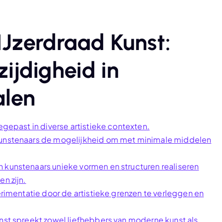
IJzerdraad Kunst:
zijdigheid in
alen
egepast in diverse artistieke contexten.
 kunstenaars de mogelijkheid om met minimale middelen
 kunstenaars unieke vormen en structuren realiseren
n zijn.
perimentatie door de artistieke grenzen te verleggen en
unst spreekt zowel liefhebbers van moderne kunst als