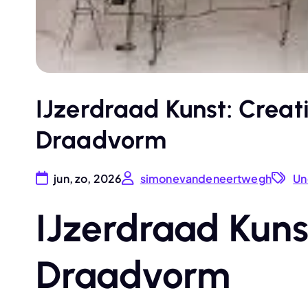
IJzerdraad Kunst: Creat
Draadvorm
jun, zo, 2026
simonevandeneertwegh
Un
IJzerdraad Kunst
Draadvorm