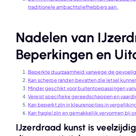
traditionele ambachtsliefhebbers aan.
Nadelen van IJzerd
Beperkingen en Ui
Beperkte duurzaamheid vanwege de gevoeligh
Kan scherpe randen bevatten die letsel kunne
Minder geschikt voor buitentoepassingen va
Vereist specifieke gereedschappen en vaard
Kan beperkt zijn in kleurenopties in vergelijk
Kan fragiel zijn en gemakkelijk vervormen bij 
IJzerdraad kunst is veelzijd