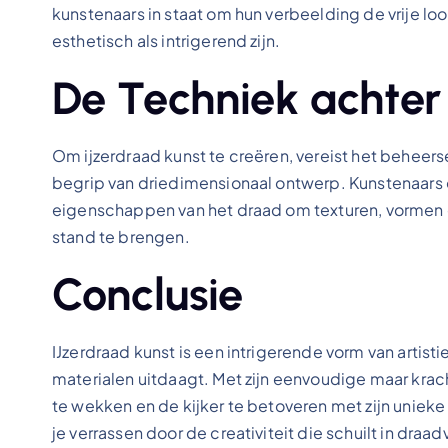
kunstenaars in staat om hun verbeelding de vrije lo
esthetisch als intrigerend zijn.
De Techniek achter
Om ijzerdraad kunst te creëren, vereist het beheer
begrip van driedimensionaal ontwerp. Kunstenaars 
eigenschappen van het draad om texturen, vormen e
stand te brengen.
Conclusie
IJzerdraad kunst is een intrigerende vorm van artist
materialen uitdaagt. Met zijn eenvoudige maar kr
te wekken en de kijker te betoveren met zijn unieke
je verrassen door de creativiteit die schuilt in draa