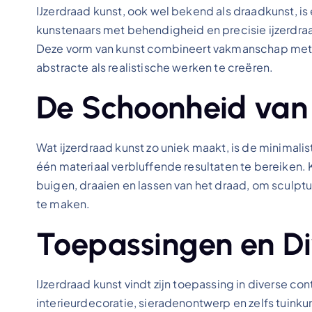
IJzerdraad kunst, ook wel bekend als draadkunst, is
kunstenaars met behendigheid en precisie ijzerdra
Deze vorm van kunst combineert vakmanschap met c
abstracte als realistische werken te creëren.
De Schoonheid van 
Wat ijzerdraad kunst zo uniek maakt, is de minimal
één materiaal verbluffende resultaten te bereiken.
buigen, draaien en lassen van het draad, om sculptu
te maken.
Toepassingen en Div
IJzerdraad kunst vindt zijn toepassing in diverse c
interieurdecoratie, sieradenontwerp en zelfs tuinkun