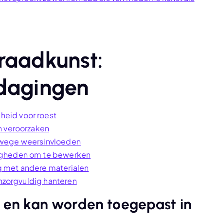
raadkunst:
tdagingen
eid voor roest
n veroorzaken
nwege weersinvloeden
igheden om te bewerken
ing met andere materialen
onzorgvuldig hanteren
ig en kan worden toegepast in