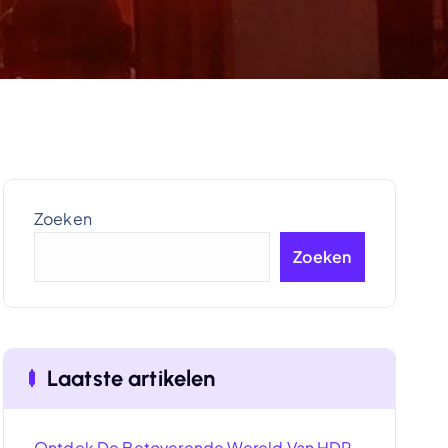
Zoeken
Zoeken
Laatste artikelen
Ontdek De Betoverende Wereld Van HDR