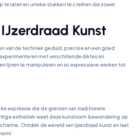
op te laten en unieke stukken te creëren die zowel
 IJzerdraad Kunst
sen van de techniek geduld, precisie en een goed
experimenteren met verschillende diktes en
n lijnen te manipuleren en zo expressieve werken tot
ieke expressie die de grenzen van traditionele
achtige esthetiek weet deze kunstvorm bewondering op
 charme. Ontdek de wereld van ijzerdraad kunst en laat
dvorm!