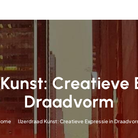
Kunst: Creatieve 
Draadvorm
Home
IJzerdraad Kunst: Creatieve Expressie in Draadvo