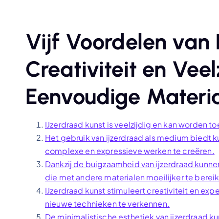
Vijf Voordelen van 
Creativiteit en Veel
Eenvoudige Materi
IJzerdraad kunst is veelzijdig en kan worden to
Het gebruik van ijzerdraad als medium biedt
complexe en expressieve werken te creëren.
Dankzij de buigzaamheid van ijzerdraad kunnen
die met andere materialen moeilijker te bereike
IJzerdraad kunst stimuleert creativiteit en ex
nieuwe technieken te verkennen.
De minimalistische esthetiek van ijzerdraad k