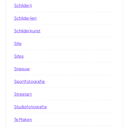
Schilderij
Schilderijen
Schilderkunst
Site
Sites
Sneeuw
Sportfotografie
Streetart
Studiofotografie
Te Maken