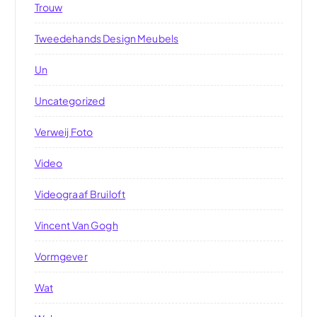
Trouw
Tweedehands Design Meubels
Un
Uncategorized
Verweij Foto
Video
Videograaf Bruiloft
Vincent Van Gogh
Vormgever
Wat