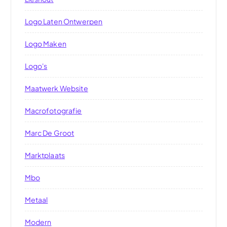
Logo Laten Ontwerpen
Logo Maken
Logo's
Maatwerk Website
Macrofotografie
Marc De Groot
Marktplaats
Mbo
Metaal
Modern