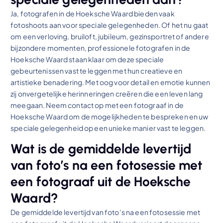
Ja, fotografen in de Hoeksche Waard bieden vaak
fotoshoots aan voor speciale gelegenheden. Of het nu gaat
om een verloving, bruiloft, jubileum, gezinsportret of andere
bijzondere momenten, professionele fotografen in de
Hoeksche Waard staan klaar om deze speciale
gebeurtenissen vast te leggen met hun creatieve en
artistieke benadering. Met oog voor detail en emotie kunnen
zij onvergetelijke herinneringen creëren die een leven lang
meegaan. Neem contact op met een fotograaf in de
Hoeksche Waard om de mogelijkheden te bespreken en uw
speciale gelegenheid op een unieke manier vast te leggen.
Wat is de gemiddelde levertijd
van foto’s na een fotosessie met
een fotograaf uit de Hoeksche
Waard?
De gemiddelde levertijd van foto’s na een fotosessie met