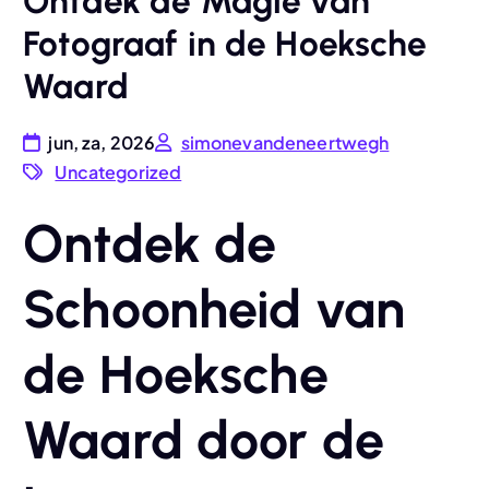
Ontdek de Magie van
Fotograaf in de Hoeksche
Waard
jun, za, 2026
simonevandeneertwegh
Uncategorized
Ontdek de
Schoonheid van
de Hoeksche
Waard door de