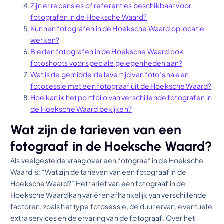
Zijn er recensies of referenties beschikbaar voor
fotografen in de Hoeksche Waard?
Kunnen fotografen in de Hoeksche Waard op locatie
werken?
Bieden fotografen in de Hoeksche Waard ook
fotoshoots voor speciale gelegenheden aan?
Wat is de gemiddelde levertijd van foto’s na een
fotosessie met een fotograaf uit de Hoeksche Waard?
Hoe kan ik het portfolio van verschillende fotografen in
de Hoeksche Waard bekijken?
Wat zijn de tarieven van een
fotograaf in de Hoeksche Waard?
Als veelgestelde vraag over een fotograaf in de Hoeksche
Waard is: “Wat zijn de tarieven van een fotograaf in de
Hoeksche Waard?” Het tarief van een fotograaf in de
Hoeksche Waard kan variëren afhankelijk van verschillende
factoren, zoals het type fotosessie, de duur ervan, eventuele
extra services en de ervaring van de fotograaf. Over het