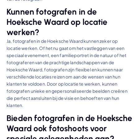
Kunnen fotografen in de
Hoeksche Waard op locatie
werken?
Ja, fotografen in de Hoeksche Waard kunnen zeker op
locatie werken. Of het nu gaat om het vastleggen van een
speciaal evenement, een familieportret in de natuur of het
fotograferen van de prachtige landschappen van de
Hoeksche Waard, fotografen zijn flexibel en kunnen naar
verschillende locaties reizen om aan de wensen van hun
klanten te voldoen. Door op locatie te werken, kunnen
fotografen unieke en gepersonaliseerde beelden creëren
die perfect aansluiten bij de visie en behoeften van hun
klanten.
Bieden fotografen in de Hoeksche
Waard ook fotoshoots voor
speciale gelegenheden aan?