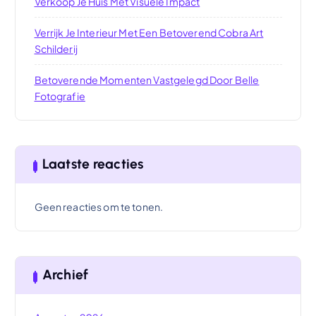
Verkoop Je Huis Met Visuele Impact
Verrijk Je Interieur Met Een Betoverend Cobra Art
Schilderij
Betoverende Momenten Vastgelegd Door Belle
Fotografie
Laatste reacties
Geen reacties om te tonen.
Archief