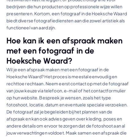
bedrijven die hun producten op professionele wijze willen
presenteren. Kortom, een fotograaf in de Hoeksche Waard
biedt diverse fotografiediensten aan die zowel artistiek als
functioneel van aard zijn.
Hoe kan ik een afspraak maken
met een fotograaf in de
Hoeksche Waard?
Wil je een afspraak maken met een fotograaf in de
Hoeksche Waard? Het proces is meestal eenvoudig en
rechttoe rechtaan. Neem eerst contact op met de fotograaf
van jouw keuze via telefoon, e-mail of het contactformulier
op hun website. Bespreek je wensen, zoals het type
fotoshoot, locatie, datum en eventuele speciale verzoeken.
De fotograaf zal je begeleiden bij het plannen van de
afspraak en kan ook advies geven over kleding, poses en
andere details om ervoor te zorgen dat de fotoshoot aan al
jouw verwachtingen voldoet. Maak samen een afspraak die