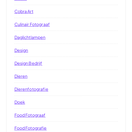
Cobra Art
Culinair Fotograaf
Daglichtlampen
Design
Design Bedrijf
Dieren
Dierenfotografie
Doek
Food Fotograaf
Food Fotografie