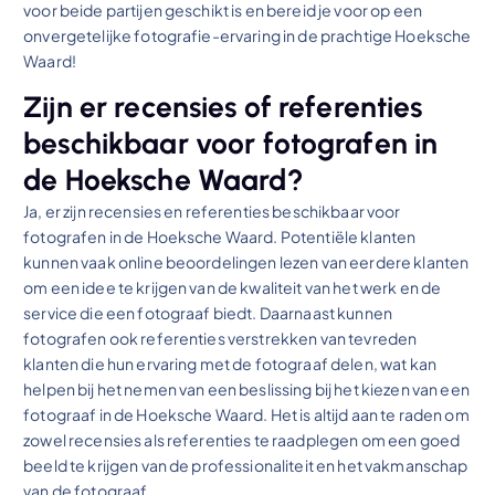
voor beide partijen geschikt is en bereid je voor op een
onvergetelijke fotografie-ervaring in de prachtige Hoeksche
Waard!
Zijn er recensies of referenties
beschikbaar voor fotografen in
de Hoeksche Waard?
Ja, er zijn recensies en referenties beschikbaar voor
fotografen in de Hoeksche Waard. Potentiële klanten
kunnen vaak online beoordelingen lezen van eerdere klanten
om een idee te krijgen van de kwaliteit van het werk en de
service die een fotograaf biedt. Daarnaast kunnen
fotografen ook referenties verstrekken van tevreden
klanten die hun ervaring met de fotograaf delen, wat kan
helpen bij het nemen van een beslissing bij het kiezen van een
fotograaf in de Hoeksche Waard. Het is altijd aan te raden om
zowel recensies als referenties te raadplegen om een goed
beeld te krijgen van de professionaliteit en het vakmanschap
van de fotograaf.