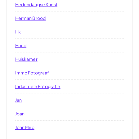
Hedendaagse Kunst
Herman Brood
Hk
Hond
Huiskamer
Immo Fotograaf
Industriele Fotografie
Jan
Joan
Joan Miro