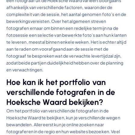
een fotograaf uit de Hoeksche Waard varieert doorgaans
afhankelijk van verschillende factoren, waaronder de
complexiteit van de sessie, het aantal genomen foto’s en de
bewerkingsvereisten. Over het algemeen streven
fotografen ernaar om binnen een redelijke termijn na de
fotosessie een selectie van bewerkte foto’s aan hun klanten
te leveren, meestal binnen enkele weken. Het is echter altijd
aan te raden om voorafgaand aan de sessie met de
fotograaf te bespreken wat de verwachte levertijd zal zijn,
zodat beide partijen duidelijkheid hebben over de planning
en verwachtingen.
Hoe kan ik het portfolio van
verschillende fotografen in de
Hoeksche Waard bekijken?
Om het portfolio van verschillende fotografen in de
Hoeksche Waard te bekijken, kun je verschillende wegen
bewandelen. Allereerst kun je online zoeken naar
fotograferen in de regio en hun websites bezoeken. Veel