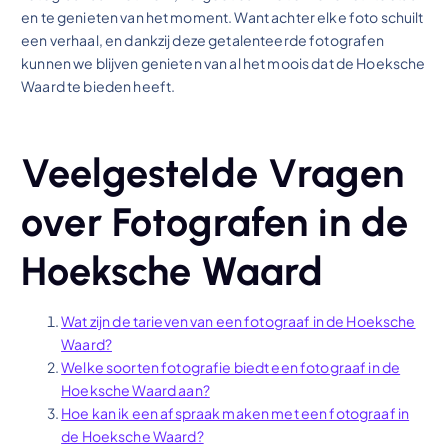
en te genieten van het moment. Want achter elke foto schuilt
een verhaal, en dankzij deze getalenteerde fotografen
kunnen we blijven genieten van al het moois dat de Hoeksche
Waard te bieden heeft.
Veelgestelde Vragen
over Fotografen in de
Hoeksche Waard
Wat zijn de tarieven van een fotograaf in de Hoeksche
Waard?
Welke soorten fotografie biedt een fotograaf in de
Hoeksche Waard aan?
Hoe kan ik een afspraak maken met een fotograaf in
de Hoeksche Waard?