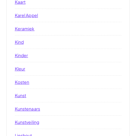
Kaart
Karel Appel
Keramiek
Kind
Kinder
Kleur
Kosten
Kunst
Kunstenaars
Kunstveiling
Lieshout