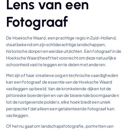
Lens van een
Fotograaf
De Hoeksche Waard, een prachtige regio in Zuid-Holland,
staat bekend om zijn schilderachtige landschappen,
historische dorpen en weidse uitzichten. Een fotograaf in de
Hoeksche Waard heeft het voorrecht om deze natuurlijke
schoonheid vast te leggen en te delen met anderen.
Met zijn of haar creatieve oog en technische vaardigheden
kan een fotograaf de essentie van de Hoeksche Waard
vastleggen op beeld. Van de kronkelende dijken tot de
pittoreske boerderijen en van de bloeiende boomgaarden
tot de rustgevende polders, elke hoek biedt een uniek
perspectief dat alleen een getalenteerde fotograaf kan
vastleggen.
Of het nu gaat om landschapsfotografie, portretten van