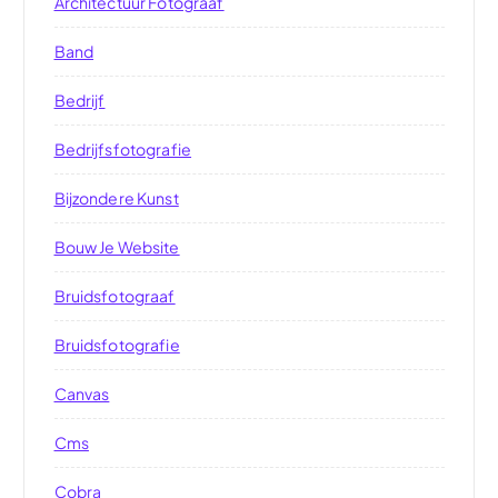
Architectuur Fotograaf
Band
Bedrijf
Bedrijfsfotografie
Bijzondere Kunst
Bouw Je Website
Bruidsfotograaf
Bruidsfotografie
Canvas
Cms
Cobra