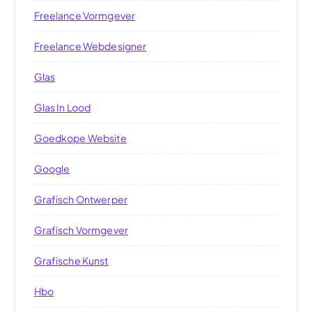
Freelance Vormgever
Freelance Webdesigner
Glas
Glas In Lood
Goedkope Website
Google
Grafisch Ontwerper
Grafisch Vormgever
Grafische Kunst
Hbo