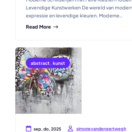
Levendige Kunstwerken De wereld van modern
expressie en levendige kleuren. Moderne…
Read More
abstract
,
kunst
simonevandeneertwegh
sep, do, 2025