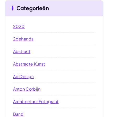
Categorieën
2020
2dehands
Abstract
Abstracte Kunst
Ad Design
Anton Corbijn
Architectuur Fotograaf
Band