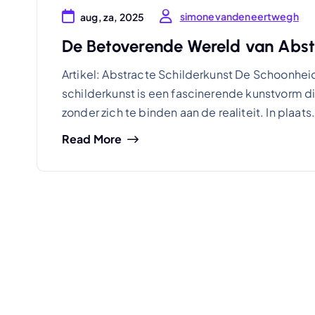
simonevandeneertwegh
aug, za, 2025
De Betoverende Wereld van Abst
Artikel: Abstracte Schilderkunst De Schoonhei
schilderkunst is een fascinerende kunstvorm d
zonder zich te binden aan de realiteit. In plaats
Read More