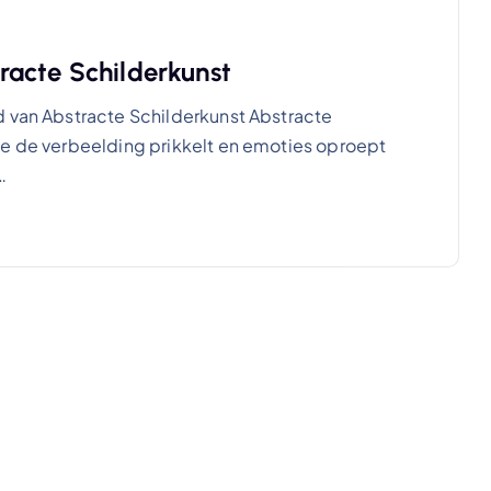
racte Schilderkunst
d van Abstracte Schilderkunst Abstracte
ie de verbeelding prikkelt en emoties oproept
…