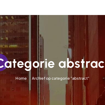
Categorie abstrac
Home
Archief op categorie "abstract"