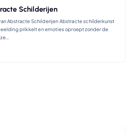
acte Schilderijen
van Abstracte Schilderijen Abstracte schilderkunst
rbeelding prikkelt en emoties oproept zonder de
eze…