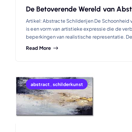
De Betoverende Wereld van Abstr
Artikel: Abstracte Schilderijen De Schoonheid 
is een vorm van artistieke expressie die de ve
beperkingen van realistische representatie. D
Read More
abstract
,
schilderkunst