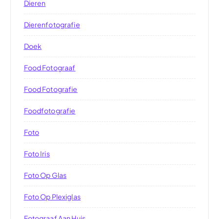
Dieren
Dierenfotografie
Doek
Food Fotograaf
Food Fotografie
Foodfotografie
Foto
Foto Iris
Foto Op Glas
Foto Op Plexiglas
Fotograaf Aan Huis