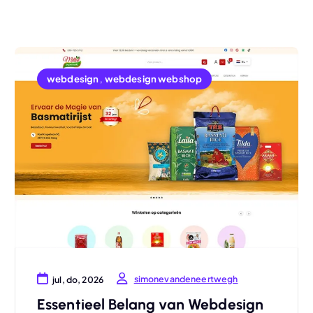
webdesign
,
webdesign webshop
simonevandeneertwegh
jul, do, 2026
Essentieel Belang van Webdesign