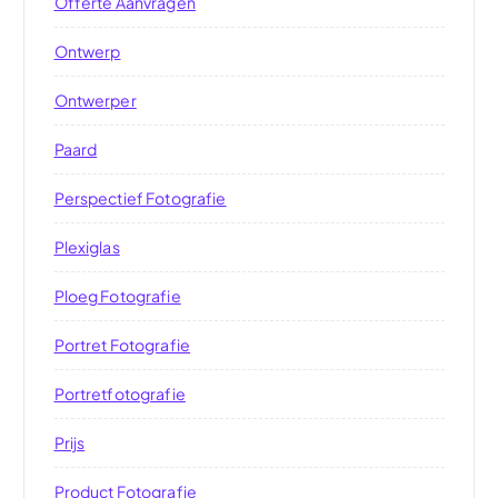
Offerte Aanvragen
Ontwerp
Ontwerper
Paard
Perspectief Fotografie
Plexiglas
Ploeg Fotografie
Portret Fotografie
Portretfotografie
Prijs
Product Fotografie