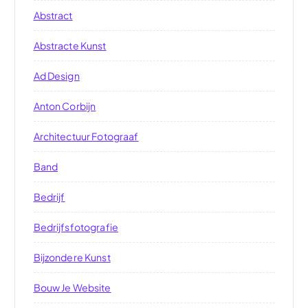
Abstract
Abstracte Kunst
Ad Design
Anton Corbijn
Architectuur Fotograaf
Band
Bedrijf
Bedrijfsfotografie
Bijzondere Kunst
Bouw Je Website