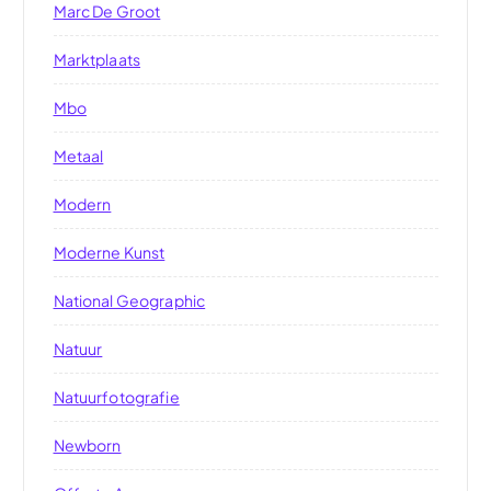
Marc De Groot
Marktplaats
Mbo
Metaal
Modern
Moderne Kunst
National Geographic
Natuur
Natuurfotografie
Newborn