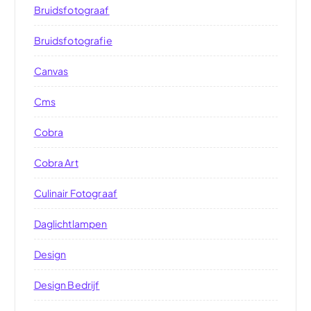
Bruidsfotograaf
Bruidsfotografie
Canvas
Cms
Cobra
Cobra Art
Culinair Fotograaf
Daglichtlampen
Design
Design Bedrijf