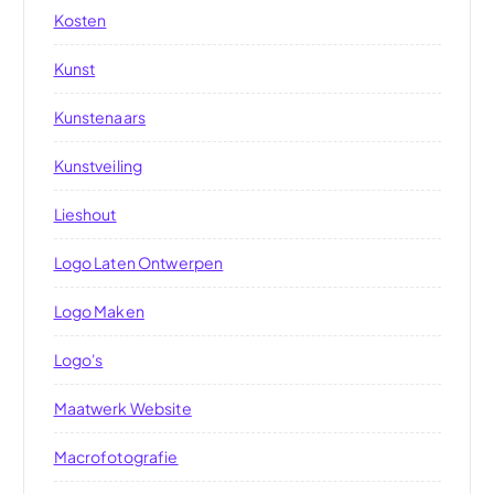
Kosten
Kunst
Kunstenaars
Kunstveiling
Lieshout
Logo Laten Ontwerpen
Logo Maken
Logo's
Maatwerk Website
Macrofotografie