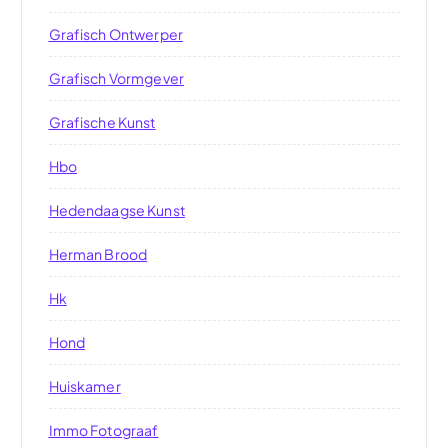
Grafisch Ontwerper
Grafisch Vormgever
Grafische Kunst
Hbo
Hedendaagse Kunst
Herman Brood
Hk
Hond
Huiskamer
Immo Fotograaf