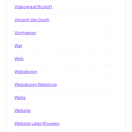
Videograaf Bruiloft
Vincent Van Gogh
Vormgever
Wat
Web
Webdesign
Webdesign Webshop
Webs
Website
Website Laten Bouwen