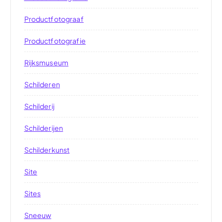
Productfotograaf
Productfotografie
Rijksmuseum
Schilderen
Schilderij
Schilderijen
Schilderkunst
Site
Sites
Sneeuw