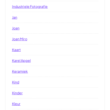
Industriele Fotografie
Jan
Joan
Joan Miro
Kaart
Karel Appel
Keramiek
Kind
Kinder
Kleur