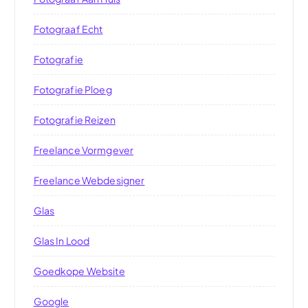
Fotograaf Echt
Fotografie
Fotografie Ploeg
Fotografie Reizen
Freelance Vormgever
Freelance Webdesigner
Glas
Glas In Lood
Goedkope Website
Google