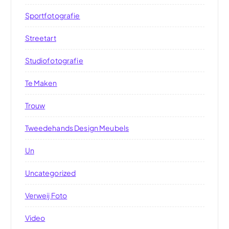
Sportfotografie
Streetart
Studiofotografie
Te Maken
Trouw
Tweedehands Design Meubels
Un
Uncategorized
Verweij Foto
Video