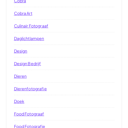
Cobra
Cobra Art
Culinair Fotograaf
Daglichtlampen
Design
Design Bedrijf
Dieren
Dierenfotografie
Doek
Food Fotograaf
Food Fotografie