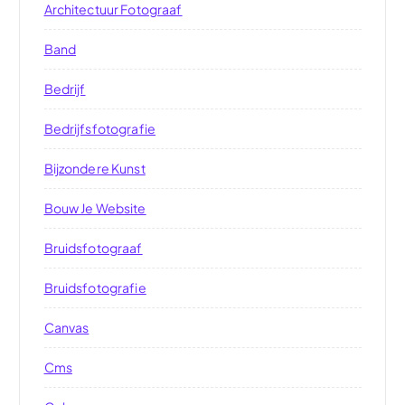
Architectuur Fotograaf
Band
Bedrijf
Bedrijfsfotografie
Bijzondere Kunst
Bouw Je Website
Bruidsfotograaf
Bruidsfotografie
Canvas
Cms