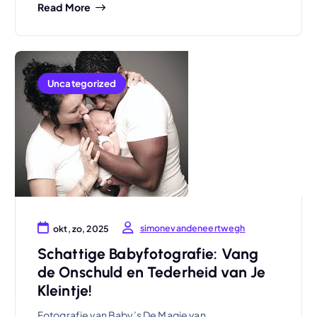
Read More
Uncategorized
simonevandeneertwegh
okt, zo, 2025
Schattige Babyfotografie: Vang
de Onschuld en Tederheid van Je
Kleintje!
Fotografie van Baby’s De Magie van