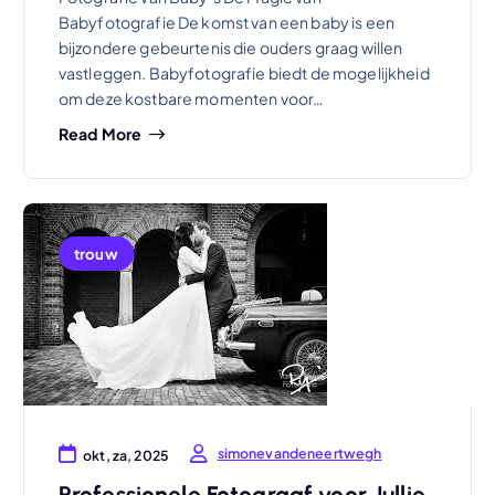
Babyfotografie De komst van een baby is een
bijzondere gebeurtenis die ouders graag willen
vastleggen. Babyfotografie biedt de mogelijkheid
om deze kostbare momenten voor…
Read More
trouw
simonevandeneertwegh
okt, za, 2025
Professionele Fotograaf voor Jullie