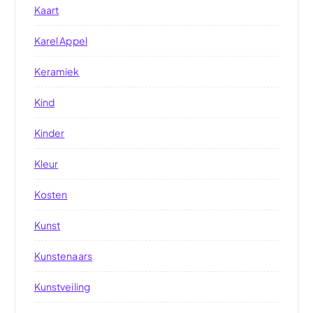
Kaart
Karel Appel
Keramiek
Kind
Kinder
Kleur
Kosten
Kunst
Kunstenaars
Kunstveiling