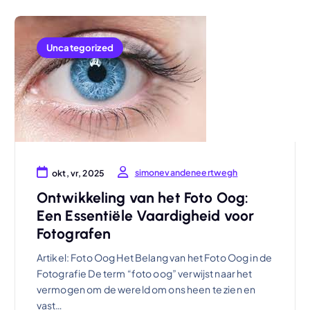
Uncategorized
simonevandeneertwegh
okt, vr, 2025
Ontwikkeling van het Foto Oog:
Een Essentiële Vaardigheid voor
Fotografen
Artikel: Foto Oog Het Belang van het Foto Oog in de
Fotografie De term “foto oog” verwijst naar het
vermogen om de wereld om ons heen te zien en
vast…