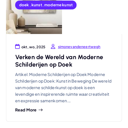
doek
,
kunst
,
moderne kunst
simonevandeneertwegh
okt, wo, 2025
Verken de Wereld van Moderne
Schilderijen op Doek
Artikel: Moderne Schilderijen op Doek Moderne
Schilderijen op Doek: Kunst in Beweging De wereld
van moderne schilderkunst op doek is een
levendige en inspirerende ruimte waar creativiteit
en expressie samenkomen.…
Read More