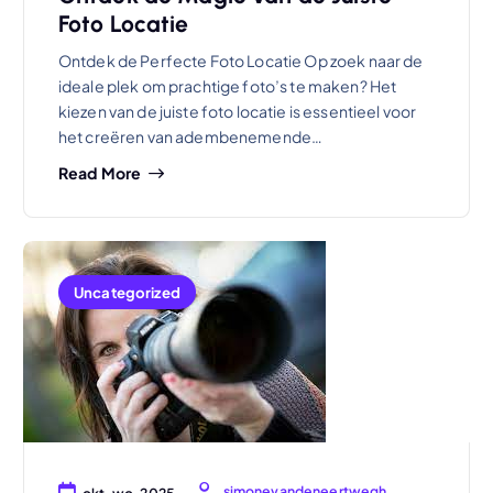
Foto Locatie
Ontdek de Perfecte Foto Locatie Op zoek naar de
ideale plek om prachtige foto’s te maken? Het
kiezen van de juiste foto locatie is essentieel voor
het creëren van adembenemende…
Read More
Uncategorized
simonevandeneertwegh
okt, wo, 2025