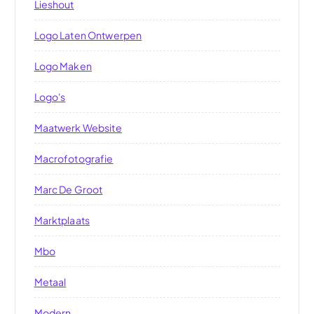
Lieshout
Logo Laten Ontwerpen
Logo Maken
Logo's
Maatwerk Website
Macrofotografie
Marc De Groot
Marktplaats
Mbo
Metaal
Modern