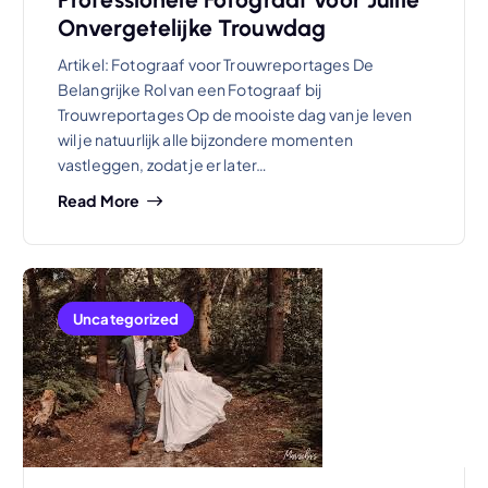
Onvergetelijke Trouwdag
Artikel: Fotograaf voor Trouwreportages De
Belangrijke Rol van een Fotograaf bij
Trouwreportages Op de mooiste dag van je leven
wil je natuurlijk alle bijzondere momenten
vastleggen, zodat je er later…
Read More
Uncategorized