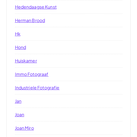
Hedendaagse Kunst
Herman Brood
Hk
Hond
Huiskamer
Immo Fotograaf
Industriele Fotografie
Jan
Joan
Joan Miro