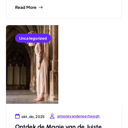
Read More
Uncategorized
simonevandeneertwegh
okt, do, 2025
Ontdek de Magie van de Juiste