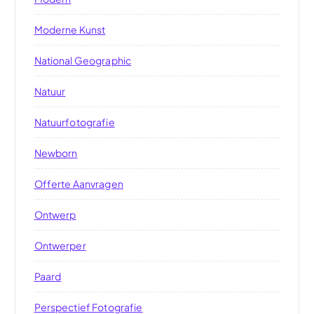
Moderne Kunst
National Geographic
Natuur
Natuurfotografie
Newborn
Offerte Aanvragen
Ontwerp
Ontwerper
Paard
Perspectief Fotografie