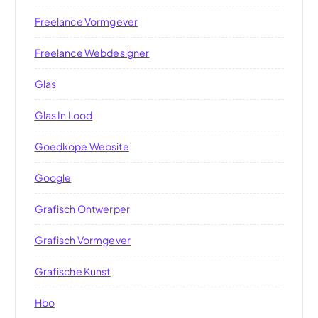
Freelance Vormgever
Freelance Webdesigner
Glas
Glas In Lood
Goedkope Website
Google
Grafisch Ontwerper
Grafisch Vormgever
Grafische Kunst
Hbo