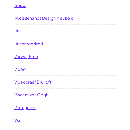
Trouw
Tweedehands Design Meubels
Un
Uncategorized
Verweij Foto
Video
Videograaf Bruiloft
Vincent Van Gogh
Vormgever
Wat