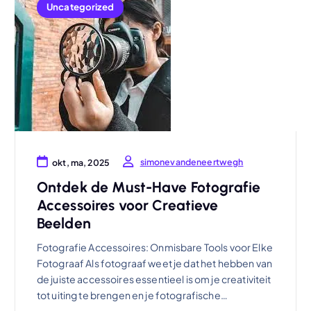
Uncategorized
simonevandeneertwegh
okt, ma, 2025
Ontdek de Must-Have Fotografie
Accessoires voor Creatieve
Beelden
Fotografie Accessoires: Onmisbare Tools voor Elke
Fotograaf Als fotograaf weet je dat het hebben van
de juiste accessoires essentieel is om je creativiteit
tot uiting te brengen en je fotografische…