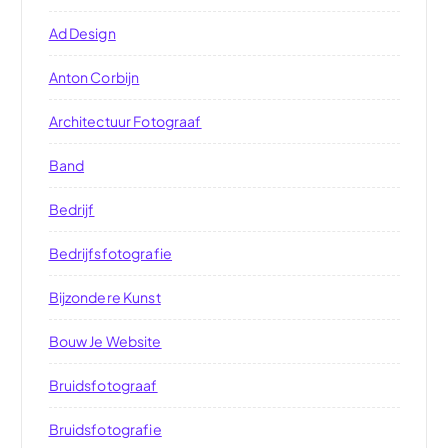
Ad Design
Anton Corbijn
Architectuur Fotograaf
Band
Bedrijf
Bedrijfsfotografie
Bijzondere Kunst
Bouw Je Website
Bruidsfotograaf
Bruidsfotografie