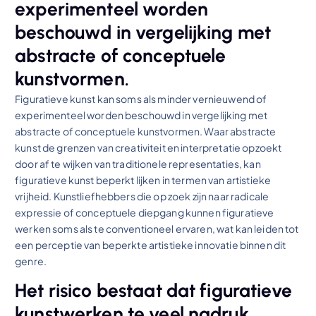
experimenteel worden
beschouwd in vergelijking met
abstracte of conceptuele
kunstvormen.
Figuratieve kunst kan soms als minder vernieuwend of
experimenteel worden beschouwd in vergelijking met
abstracte of conceptuele kunstvormen. Waar abstracte
kunst de grenzen van creativiteit en interpretatie opzoekt
door af te wijken van traditionele representaties, kan
figuratieve kunst beperkt lijken in termen van artistieke
vrijheid. Kunstliefhebbers die op zoek zijn naar radicale
expressie of conceptuele diepgang kunnen figuratieve
werken soms als te conventioneel ervaren, wat kan leiden tot
een perceptie van beperkte artistieke innovatie binnen dit
genre.
Het risico bestaat dat figuratieve
kunstwerken te veel nadruk