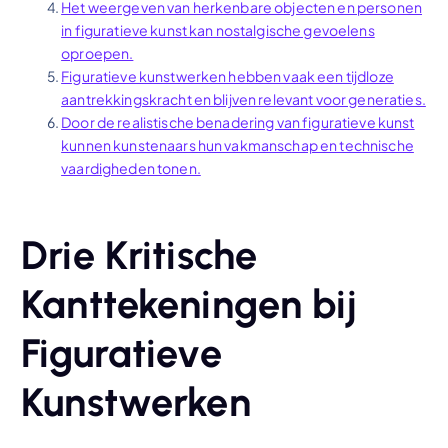
Het weergeven van herkenbare objecten en personen
in figuratieve kunst kan nostalgische gevoelens
oproepen.
Figuratieve kunstwerken hebben vaak een tijdloze
aantrekkingskracht en blijven relevant voor generaties.
Door de realistische benadering van figuratieve kunst
kunnen kunstenaars hun vakmanschap en technische
vaardigheden tonen.
Drie Kritische
Kanttekeningen bij
Figuratieve
Kunstwerken