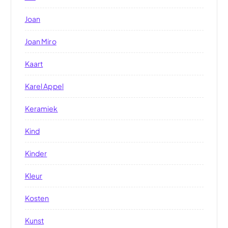
Joan
Joan Miro
Kaart
Karel Appel
Keramiek
Kind
Kinder
Kleur
Kosten
Kunst