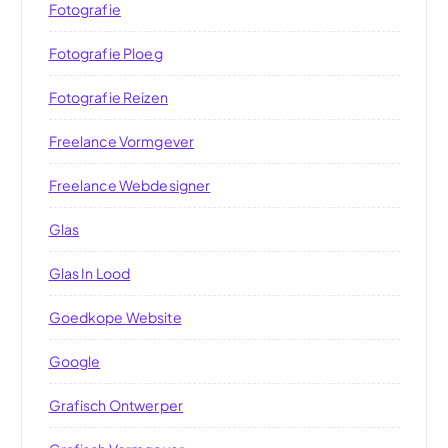
Fotografie
Fotografie Ploeg
Fotografie Reizen
Freelance Vormgever
Freelance Webdesigner
Glas
Glas In Lood
Goedkope Website
Google
Grafisch Ontwerper