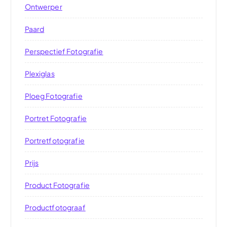
Ontwerper
Paard
Perspectief Fotografie
Plexiglas
Ploeg Fotografie
Portret Fotografie
Portretfotografie
Prijs
Product Fotografie
Productfotograaf