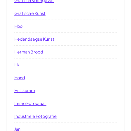
Grafisch Vormgever
Grafische Kunst
Hbo
Hedendaagse Kunst
Herman Brood
Hk
Hond
Huiskamer
Immo Fotograaf
Industriele Fotografie
Jan