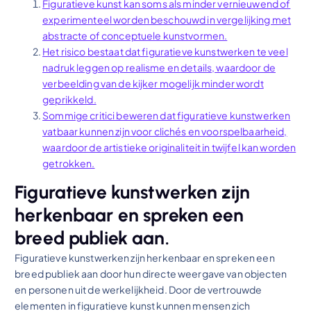
Figuratieve kunst kan soms als minder vernieuwend of
experimenteel worden beschouwd in vergelijking met
abstracte of conceptuele kunstvormen.
Het risico bestaat dat figuratieve kunstwerken te veel
nadruk leggen op realisme en details, waardoor de
verbeelding van de kijker mogelijk minder wordt
geprikkeld.
Sommige critici beweren dat figuratieve kunstwerken
vatbaar kunnen zijn voor clichés en voorspelbaarheid,
waardoor de artistieke originaliteit in twijfel kan worden
getrokken.
Figuratieve kunstwerken zijn
herkenbaar en spreken een
breed publiek aan.
Figuratieve kunstwerken zijn herkenbaar en spreken een
breed publiek aan door hun directe weergave van objecten
en personen uit de werkelijkheid. Door de vertrouwde
elementen in figuratieve kunst kunnen mensen zich