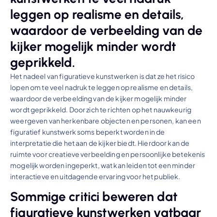
leggen op realisme en details,
waardoor de verbeelding van de
kijker mogelijk minder wordt
geprikkeld.
Het nadeel van figuratieve kunstwerken is dat ze het risico
lopen om te veel nadruk te leggen op realisme en details,
waardoor de verbeelding van de kijker mogelijk minder
wordt geprikkeld. Door zich te richten op het nauwkeurig
weergeven van herkenbare objecten en personen, kan een
figuratief kunstwerk soms beperkt worden in de
interpretatie die het aan de kijker biedt. Hierdoor kan de
ruimte voor creatieve verbeelding en persoonlijke betekenis
mogelijk worden ingeperkt, wat kan leiden tot een minder
interactieve en uitdagende ervaring voor het publiek.
Sommige critici beweren dat
figuratieve kunstwerken vatbaar