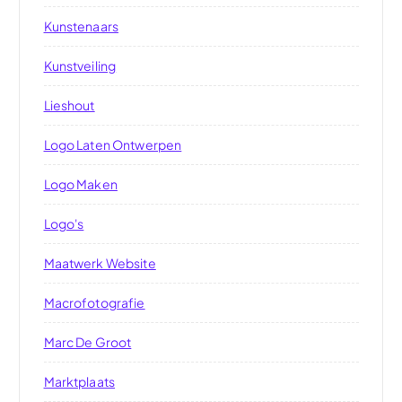
Kunstenaars
Kunstveiling
Lieshout
Logo Laten Ontwerpen
Logo Maken
Logo's
Maatwerk Website
Macrofotografie
Marc De Groot
Marktplaats