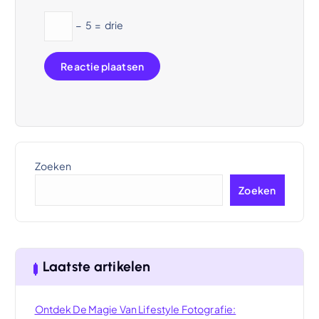
−
5
=
drie
Zoeken
Zoeken
Laatste artikelen
Ontdek De Magie Van Lifestyle Fotografie: