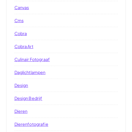
Canvas
Cms
Cobra
Cobra Art
Culinair Fotograaf
Daglichtlampen
Design
Design Bedrijf
Dieren
Dierenfotografie