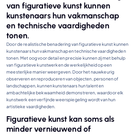
van figuratieve kunst kunnen
kunstenaars hun vakmanschap
en technische vaardigheden
tonen.
Door de realistische benadering van figuratieve kunst kunnen
kunstenaars hun vakmanschap en technische vaardigheden
tonen. Met oog voor detail en precisie kunnen zij met behulp
van figuratieve kunstwerken de werkelijkheid op een
meesterlijke manier weergeven. Door het nauwkeurig
observeren en reproduceren van objecten, personen of
landschappen, kunnen kunstenaars hun talent en
ambachtelijke bekwaamheid demonstreren, waardoor elk
kunstwerk een verfijnde weerspiegeling wordt van hun
artistieke vaardigheden.
Figuratieve kunst kan soms als
minder vernieuwend of