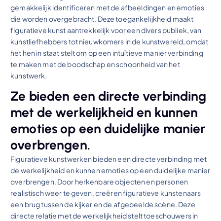
gemakkelijk identificeren met de afbeeldingen en emoties
die worden overgebracht. Deze toegankelijkheid maakt
figuratieve kunst aantrekkelijk voor een divers publiek, van
kunstliefhebbers tot nieuwkomers in de kunstwereld, omdat
het hen in staat stelt om op een intuïtieve manier verbinding
te maken met de boodschap en schoonheid van het
kunstwerk.
Ze bieden een directe verbinding
met de werkelijkheid en kunnen
emoties op een duidelijke manier
overbrengen.
Figuratieve kunstwerken bieden een directe verbinding met
de werkelijkheid en kunnen emoties op een duidelijke manier
overbrengen. Door herkenbare objecten en personen
realistisch weer te geven, creëren figuratieve kunstenaars
een brug tussen de kijker en de afgebeelde scène. Deze
directe relatie met de werkelijkheid stelt toeschouwers in