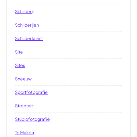
Schilderij
Schilderijen
Schilderkunst
Site
Sites
Sneeuw
Sportfotografie
Streetart
Studiofotografie
Te Maken