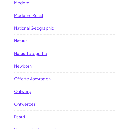
Modern
Moderne Kunst
National Geographic
Natuur
Natuurfotografie
Newborn
Offerte Aanvragen
Ontwerp
Ontwerper
Paard