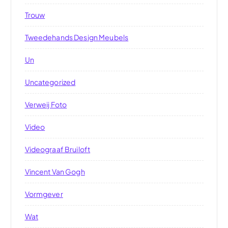
Trouw
Tweedehands Design Meubels
Un
Uncategorized
Verweij Foto
Video
Videograaf Bruiloft
Vincent Van Gogh
Vormgever
Wat