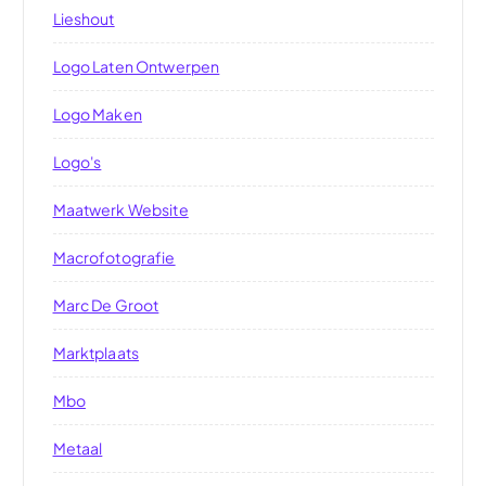
Lieshout
Logo Laten Ontwerpen
Logo Maken
Logo's
Maatwerk Website
Macrofotografie
Marc De Groot
Marktplaats
Mbo
Metaal