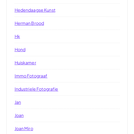
Hedendaagse Kunst
Herman Brood
Hk
Hond
Huiskamer
Immo Fotograaf
Industriele Fotografie
Jan
Joan
Joan Miro