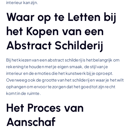
interieur kan zijn.
Waar op te Letten bij
het Kopen van een
Abstract Schilderij
Bij het kiezen van een abstract schilderij is het belangrijk om
rekening te houden met je eigen smaak, de stijl van je
interieur en de emoties die het kunstwerk bij je oproept.
Overweeg ook de grootte van het schilderij en waar je het wilt
ophangen om ervoor te zorgen dat het goed tot zijn recht
komt in de ruimte.
Het Proces van
Aanschaf