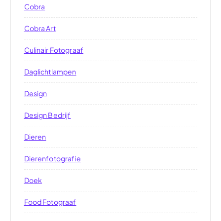
Cobra
Cobra Art
Culinair Fotograaf
Daglichtlampen
Design
Design Bedrijf
Dieren
Dierenfotografie
Doek
Food Fotograaf