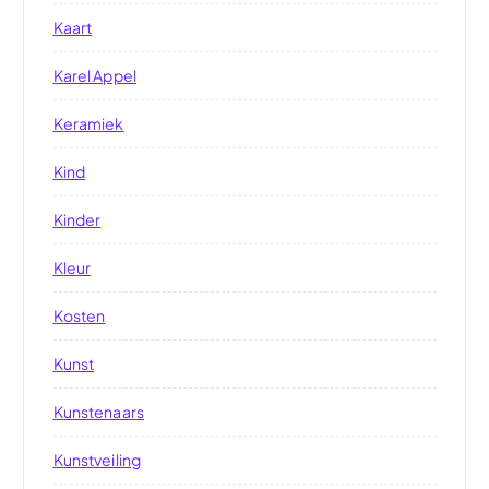
Kaart
Karel Appel
Keramiek
Kind
Kinder
Kleur
Kosten
Kunst
Kunstenaars
Kunstveiling