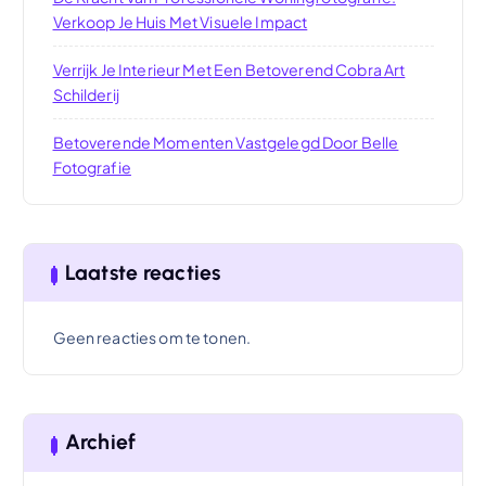
Verkoop Je Huis Met Visuele Impact
Verrijk Je Interieur Met Een Betoverend Cobra Art
Schilderij
Betoverende Momenten Vastgelegd Door Belle
Fotografie
Laatste reacties
Geen reacties om te tonen.
Archief