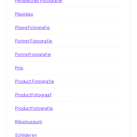
Perspectief Fotografie
Plexiglas
Ploeg Fotografie
Portret Fotografie
Portretfotografie
Prijs
Product Fotografie
Productfotograaf
Productfotografie
Rijksmuseum
Schilderen