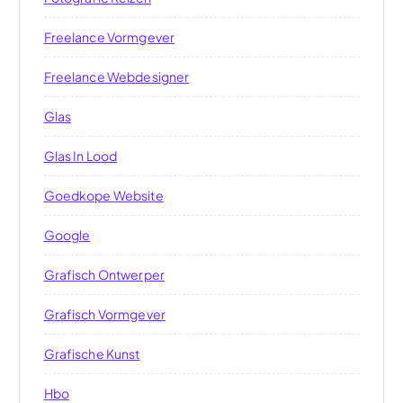
Freelance Vormgever
Freelance Webdesigner
Glas
Glas In Lood
Goedkope Website
Google
Grafisch Ontwerper
Grafisch Vormgever
Grafische Kunst
Hbo