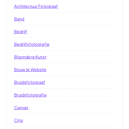
Architectuur Fotograaf
Band
Bedrijf
Bedrijfsfotografie
Bijzondere Kunst
Bouw Je Website
Bruidsfotograaf
Bruidsfotografie
Canvas
Cms