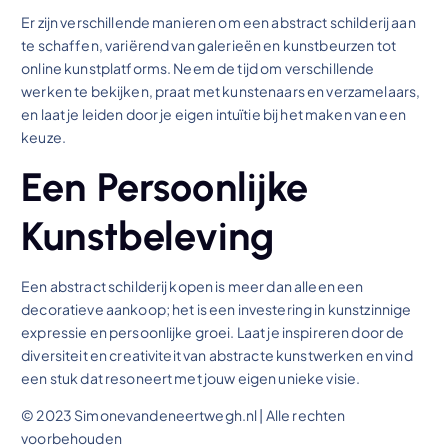
Er zijn verschillende manieren om een abstract schilderij aan
te schaffen, variërend van galerieën en kunstbeurzen tot
online kunstplatforms. Neem de tijd om verschillende
werken te bekijken, praat met kunstenaars en verzamelaars,
en laat je leiden door je eigen intuïtie bij het maken van een
keuze.
Een Persoonlijke
Kunstbeleving
Een abstract schilderij kopen is meer dan alleen een
decoratieve aankoop; het is een investering in kunstzinnige
expressie en persoonlijke groei. Laat je inspireren door de
diversiteit en creativiteit van abstracte kunstwerken en vind
een stuk dat resoneert met jouw eigen unieke visie.
© 2023 Simonevandeneertwegh.nl | Alle rechten
voorbehouden