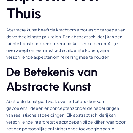
Thuis
Abstracte kunst heeft de kracht om emoties op te roepen en
de verbeelding te prikkelen. Een abstract schilderij kan een
ruimte transformeren en een unieke sfeer creëren. Als je
overweegt om een abstract schilderij te kopen, zijn er
verschillende aspecten om rekening mee te houden.
De Betekenis van
Abstracte Kunst
Abstracte kunst gaat vaak over het uitdrukken van
gevoelens, ideeën en concepten zonder de beperkingen
van realistische afbeeldingen. Elk abstract schilderij kan
verschillende interpretaties oproepen bij de kijker, waardoor
het een persoonlijke en intrigerende toevoeging aan je