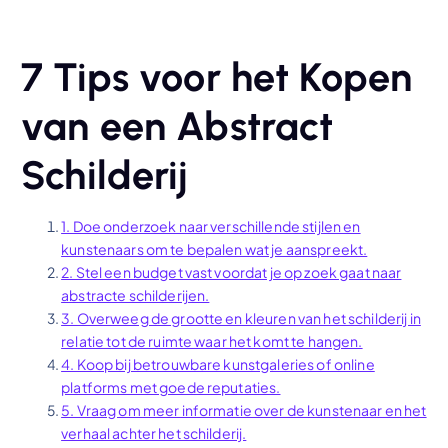
7 Tips voor het Kopen
van een Abstract
Schilderij
1. Doe onderzoek naar verschillende stijlen en
kunstenaars om te bepalen wat je aanspreekt.
2. Stel een budget vast voordat je op zoek gaat naar
abstracte schilderijen.
3. Overweeg de grootte en kleuren van het schilderij in
relatie tot de ruimte waar het komt te hangen.
4. Koop bij betrouwbare kunstgaleries of online
platforms met goede reputaties.
5. Vraag om meer informatie over de kunstenaar en het
verhaal achter het schilderij.