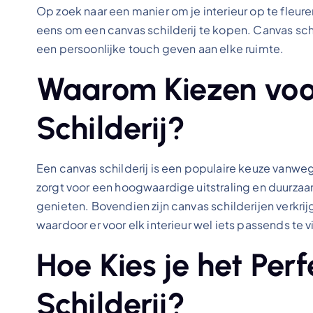
Op zoek naar een manier om je interieur op te fleu
eens om een canvas schilderij te kopen. Canvas schi
een persoonlijke touch geven aan elke ruimte.
Waarom Kiezen voo
Schilderij?
Een canvas schilderij is een populaire keuze vanwe
zorgt voor een hoogwaardige uitstraling en duurzaa
genieten. Bovendien zijn canvas schilderijen verkrij
waardoor er voor elk interieur wel iets passends te v
Hoe Kies je het Per
Schilderij?