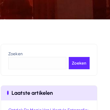
Zoeken
Zoeken
Laatste artikelen
Ontdek De Magie Van Lifestyle Fotografie: