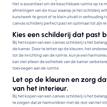
Het is essentieel om de beschikbare ruimte op te m
afmetingen van de muur waarop je het schilderij wi
kunstwerk te groot of te klein uitvalt in verhouding 
canvas schilderij perfect past en optimaal tot zijn re
Kies een schilderij dat past b
Bij het kopen van een canvas schilderij is het belangr
de kamer. Door te letten op de kleuren, het onderwerp
tot de inrichting van de ruimte, kun je een harmoni
kan niet alleen de esthetiek van de kamer verbete
toevoegen aan de ruimte.
Let op de kleuren en zorg d
van het interieur.
Bij het kopen van een canvas schilderij is het bela
te zorgen dat ze harmoniëren met de rest van het int