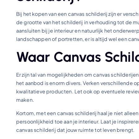
Bij het kopen van een canvas schilderij zijn er ver
de grootte van het schilderij in verhouding tot de m
aansluiten bij je interieur en natuurlijk het onderwe
landschappen of portretten, er is altijd wel een canv
Waar Canvas Schil
Er zijn tal van mogelijkheden om canvas schilderijen
het aanbod is enorm divers. Verken verschillende 
kwalitatieve producten. Let ook op eventuele rev
maken.
Kortom, met een canvas schilderij haal je niet alleen
persoonlijkheid toe aan je interieur. Laat je inspir
canvas schilderij dat jouw ruimte tot leven brengt.