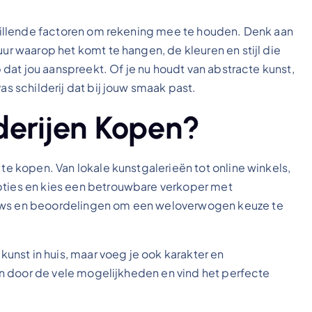
schillende factoren om rekening mee te houden. Denk aan
uur waarop het komt te hangen, de kleuren en stijl die
rp dat jou aanspreekt. Of je nu houdt van abstracte kunst,
as schilderij dat bij jouw smaak past.
derijen Kopen?
 te kopen. Van lokale kunstgalerieën tot online winkels,
opties en kies een betrouwbare verkoper met
iews en beoordelingen om een weloverwogen keuze te
 kunst in huis, maar voeg je ook karakter en
eren door de vele mogelijkheden en vind het perfecte