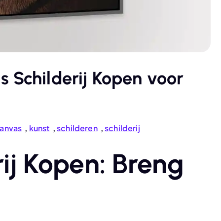
 Schilderij Kopen voor
anvas
,
kunst
,
schilderen
,
schilderij
ij Kopen: Breng