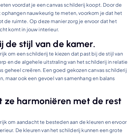
eten voordat je een canvas schilderij koopt. Door de
lt ophangen nauwkeurig te meten, voorkom je dat het
tot de ruimte. Op deze manier zorg je ervoor dat het
cht komt in jouw interieur.
ij de stijl van de kamer.
ijk om een schilderij te kiezen dat past bij de stijl van
 en de algehele uitstraling van het schilderij in relatie
eus geheel creëren. Een goed gekozen canvas schilderij
ren, maar ook een gevoel van samenhang en balans
at ze harmoniëren met de rest
ngrijk om aandacht te besteden aan de kleuren en ervoor
erieur. De kleuren van het schilderij kunnen een grote