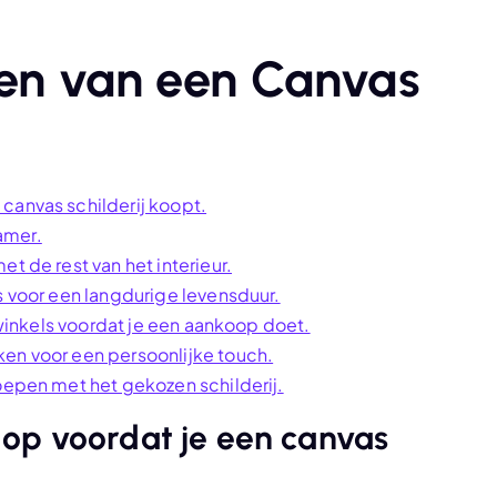
pen van een Canvas
canvas schilderij koopt.
kamer.
t de rest van het interieur.
s voor een langdurige levensduur.
e winkels voordat je een aankoop doet.
ken voor een persoonlijke touch.
roepen met het gekozen schilderij.
op voordat je een canvas