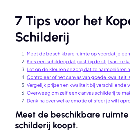
7 Tips voor het Ko
Schilderij
Meet de beschikbare ruimte op voordat je een 
Kies een schilderij dat past bij de stijl van de 
Let op de kleuren en zorg dat ze harmoniëren me
Controleer of het canvas van goede kwaliteit i
Vergelijk prijzen en kwaliteit bij verschillend
Overweeg om zelf een canvas schilderij te ma
Denk na over welke emotie of sfeer je wilt op
Meet de beschikbare ruimte 
schilderij koopt.