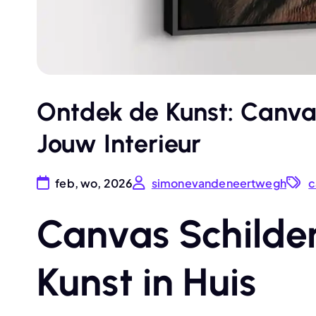
Ontdek de Kunst: Canvas
Jouw Interieur
feb, wo, 2026
simonevandeneertwegh
c
Canvas Schilder
Kunst in Huis