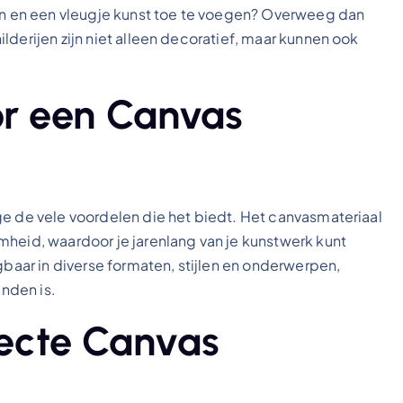
ren en een vleugje kunst toe te voegen? Overweeg dan
lderijen zijn niet alleen decoratief, maar kunnen ook
r een Canvas
ge de vele voordelen die het biedt. Het canvasmateriaal
mheid, waardoor je jarenlang van je kunstwerk kunt
gbaar in diverse formaten, stijlen en onderwerpen,
inden is.
fecte Canvas