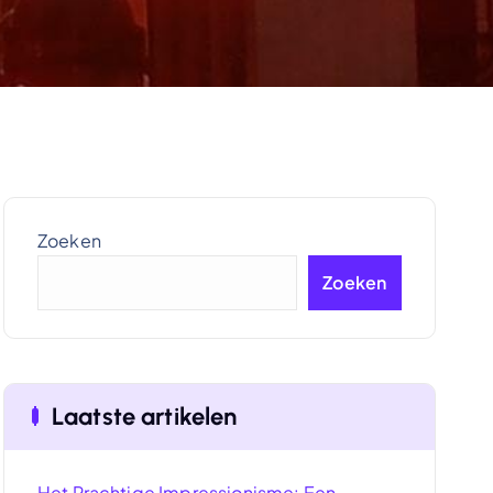
Zoeken
Zoeken
Laatste artikelen
Het Prachtige Impressionisme: Een