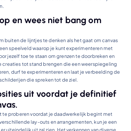
n.
 loop en wees niet bang om
om buiten de lijntjes te denken als het gaat om canvas
edt een speelveld waarop je kunt experimenteren met
or jezelf toe te staan om grenzen te doorbreken en
e creaties tot stand brengen die een weerspiegeling
overen, durf te experimenteren en laat je verbeelding de
childerijen die spreken tot de ziel.
ties uit voordat je definitief
nvas.
it te proberen voordat je daadwerkelijk begint met
verschillende lay-outs en arrangementen, kun je een
er uiteindelijk uit zal zien. Het verkennen van diverse