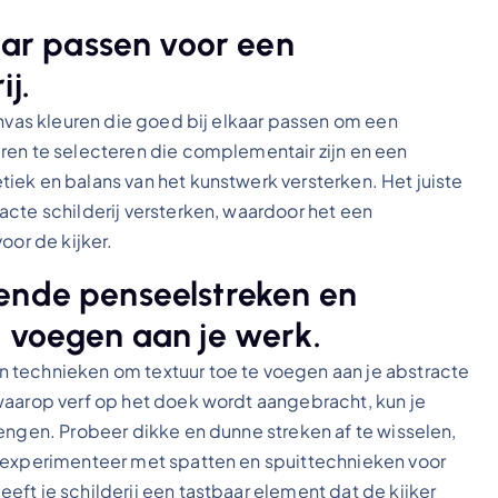
kaar passen voor een
j.
anvas kleuren die goed bij elkaar passen om een
ren te selecteren die complementair zijn en een
iek en balans van het kunstwerk versterken. Het juiste
acte schilderij versterken, waardoor het een
oor de kijker.
ende penseelstreken en
e voegen aan je werk.
 technieken om textuur toe te voegen aan je abstracte
waarop verf op het doek wordt aangebracht, kun je
engen. Probeer dikke en dunne streken af te wisselen,
f experimenteer met spatten en spuittechnieken voor
ft je schilderij een tastbaar element dat de kijker