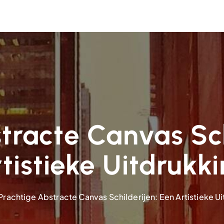
tracte Canvas Sch
tistieke Uitdrukk
Prachtige Abstracte Canvas Schilderijen: Een Artistieke U