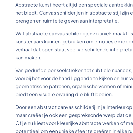
Abstracte kunst heeft altijd een speciale aantrekk
het biedt. Canvas schilderijen in abstracte stijl zijn
brengen en ruimte te geven aan interpretatie.
Wat abstracte canvas schilderijen zo uniek maakt, is
kunstenaars kunnen gebruiken om emoties en ideeën 
verhaal dat open staat voor verschillende interpret
kan maken.
Van gedurfde penseelstreken tot subtiele nuances, 
voorbij het voor de hand liggende te kijken en hun v
geometrische patronen, organische vormen of mini
biedt een visuele ervaring die blijft boeien.
Door een abstract canvas schilderij in je interieur o
maar creëer je ook een gespreksonderwerp dat de ve
Of je nu kiest voor kleurrijke abstracte werken of m
potentieel om een unieke sfeer te creëren in elke r