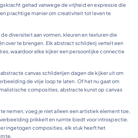
ingskracht gehad vanwege de vrijheid en expressie die
 een prachtige manier om creativiteit tot leven te
 de diversiteit aan vormen, kleuren en texturen die
over te brengen. Elk abstract schilderij vertelt een
aties, waardoor elke kijker een persoonlijke connectie
abstracte canvas schilderijen dagen de kijker uit om
erbeelding de vrije loop te laten. Of het nu gaat om
malistische composities, abstracte kunst op canvas
p te nemen, voeg je niet alleen een artistiek element toe,
rbeelding prikkelt en ruimte biedt voor introspectie.
eer ingetogen composities, elk stuk heeft het
uimte.