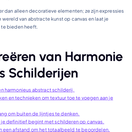
meer dan alleen decoratieve elementen; ze zijn expressies
de wereld van abstracte kunst op canvas en laat je
 te bieden heeft.
 Creëren van Harmonie
 Schilderijen
en harmonieus abstract schilderij.
en en technieken om textuur toe te voegen aan je
bang om buiten de lijntjes te denken.
je definitief begint met schilderen op canvas.
van een afstand om het totaalbeeld te beoordelen.