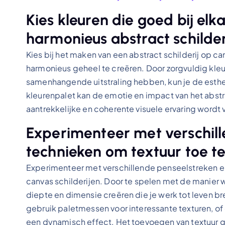
Kies kleuren die goed bij el
harmonieus abstract schilderi
Kies bij het maken van een abstract schilderij op c
harmonieus geheel te creëren. Door zorgvuldig kleu
samenhangende uitstraling hebben, kun je de esthet
kleurenpalet kan de emotie en impact van het abstr
aantrekkelijke en coherente visuele ervaring wordt v
Experimenteer met verschill
technieken om textuur toe t
Experimenteer met verschillende penseelstreken en
canvas schilderijen. Door te spelen met de manier 
diepte en dimensie creëren die je werk tot leven br
gebruik paletmessen voor interessante texturen, o
een dynamisch effect. Het toevoegen van textuur gee