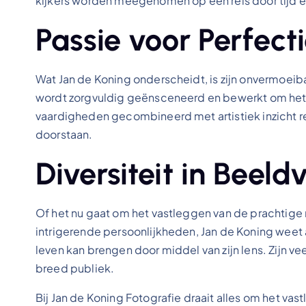
kijkers worden meegenomen op een reis door tijd e
Passie voor Perfect
Wat Jan de Koning onderscheidt, is zijn onvermoeibar
wordt zorgvuldig geënsceneerd en bewerkt om het u
vaardigheden gecombineerd met artistiek inzicht re
doorstaan.
Diversiteit in Beel
Of het nu gaat om het vastleggen van de prachtige 
intrigerende persoonlijkheden, Jan de Koning weet 
leven kan brengen door middel van zijn lens. Zijn ve
breed publiek.
Bij Jan de Koning Fotografie draait alles om het v