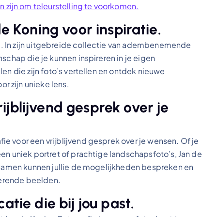
 zijn om teleurstelling te voorkomen.
de Koning voor inspiratie.
tie. In zijn uitgebreide collectie van adembenemende
nschap die je kunnen inspireren in je eigen
en die zijn foto’s vertellen en ontdek nieuwe
 zijn unieke lens.
jblijvend gesprek over je
e voor een vrijblijvend gesprek over je wensen. Of je
en uniek portret of prachtige landschapsfoto’s, Jan de
. Samen kunnen jullie de mogelijkheden bespreken en
tterende beelden.
tie die bij jou past.