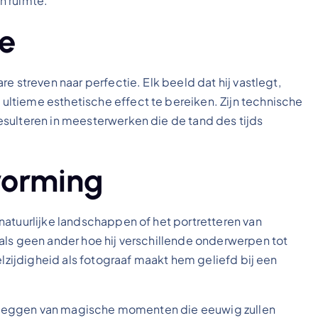
n ruimte.
ie
e streven naar perfectie. Elk beeld dat hij vastlegt,
ltieme esthetische effect te bereiken. Zijn technische
sulteren in meesterwerken die de tand des tijds
dvorming
natuurlijke landschappen of het portretteren van
als geen ander hoe hij verschillende onderwerpen tot
elzijdigheid als fotograaf maakt hem geliefd bij een
astleggen van magische momenten die eeuwig zullen