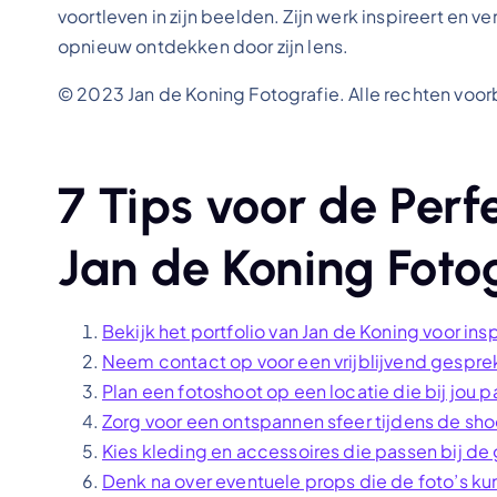
voortleven in zijn beelden. Zijn werk inspireert en 
opnieuw ontdekken door zijn lens.
© 2023 Jan de Koning Fotografie. Alle rechten voo
7 Tips voor de Perf
Jan de Koning Foto
Bekijk het portfolio van Jan de Koning voor insp
Neem contact op voor een vrijblijvend gespre
Plan een fotoshoot op een locatie die bij jou p
Zorg voor een ontspannen sfeer tijdens de shoot
Kies kleding en accessoires die passen bij de 
Denk na over eventuele props die de foto’s ku