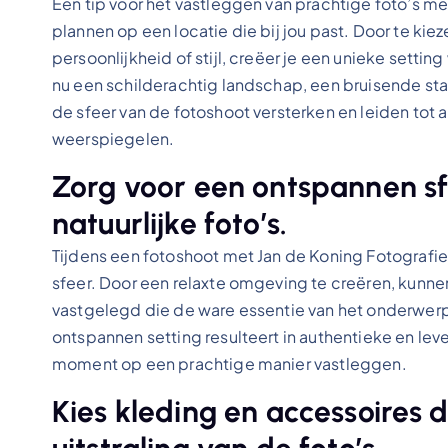
Een tip voor het vastleggen van prachtige foto’s me
plannen op een locatie die bij jou past. Door te ki
persoonlijkheid of stijl, creëer je een unieke settin
nu een schilderachtig landschap, een bruisende stad
de sfeer van de fotoshoot versterken en leiden tot
weerspiegelen.
Zorg voor een ontspannen sf
natuurlijke foto’s.
Tijdens een fotoshoot met Jan de Koning Fotografie
sfeer. Door een relaxte omgeving te creëren, kunn
vastgelegd die de ware essentie van het onderwerp
ontspannen setting resulteert in authentieke en lev
moment op een prachtige manier vastleggen.
Kies kleding en accessoires 