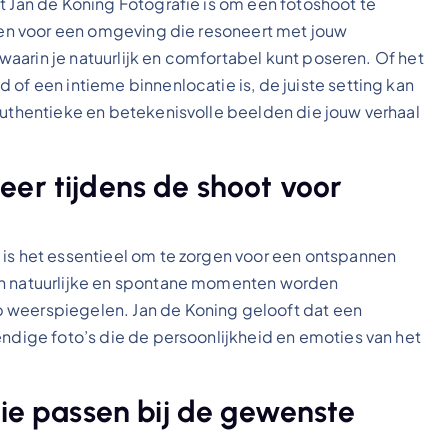
t Jan de Koning Fotografie is om een fotoshoot te
ezen voor een omgeving die resoneert met jouw
g waarin je natuurlijk en comfortabel kunt poseren. Of het
 of een intieme binnenlocatie is, de juiste setting kan
 authentieke en betekenisvolle beelden die jouw verhaal
eer tijdens de shoot voor
 is het essentieel om te zorgen voor een ontspannen
en natuurlijke en spontane momenten worden
 weerspiegelen. Jan de Koning gelooft dat een
endige foto’s die de persoonlijkheid en emoties van het
die passen bij de gewenste