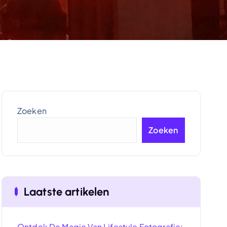
Zoeken
Zoeken
Laatste artikelen
Ontdek De Magie Van Lifestyle Fotografie: