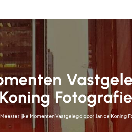
omenten Vastgel
Koning Fotografi
Meesterlijke Momenten Vastgelegd door Jan de Koning F