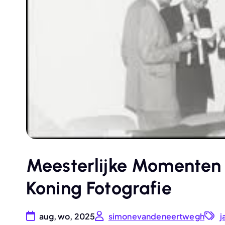
Meesterlijke Momenten
Koning Fotografie
aug, wo, 2025
simonevandeneertwegh
j