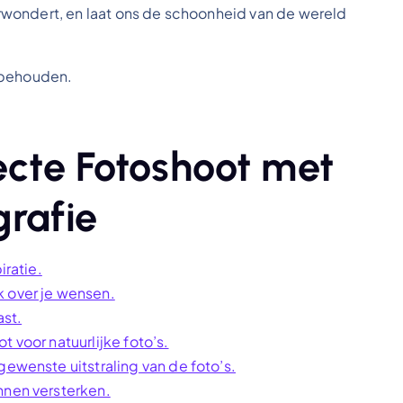
verwondert, en laat ons de schoonheid van de wereld
rbehouden.
ecte Fotoshoot met
grafie
iratie.
k over je wensen.
ast.
 voor natuurlijke foto’s.
gewenste uitstraling van de foto’s.
nnen versterken.