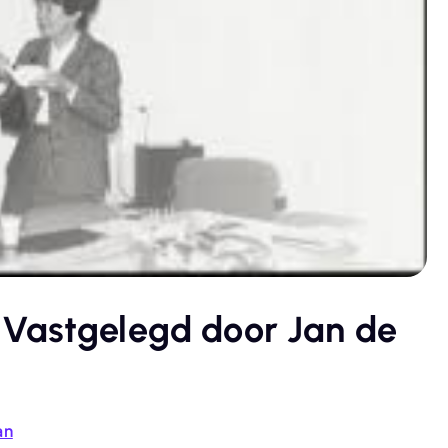
 Vastgelegd door Jan de
an