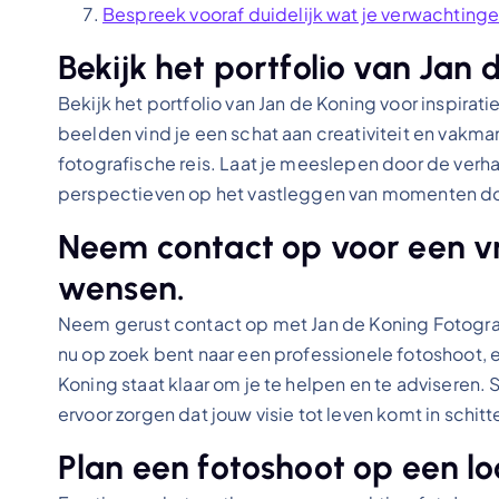
Bespreek vooraf duidelijk wat je verwachtingen
Bekijk het portfolio van Jan 
Bekijk het portfolio van Jan de Koning voor inspira
beelden vind je een schat aan creativiteit en vakma
fotografische reis. Laat je meeslepen door de verhal
perspectieven op het vastleggen van momenten door
Neem contact op voor een vri
wensen.
Neem gerust contact op met Jan de Koning Fotografi
nu op zoek bent naar een professionele fotoshoot, e
Koning staat klaar om je te helpen en te adviseren
ervoor zorgen dat jouw visie tot leven komt in schi
Plan een fotoshoot op een loca