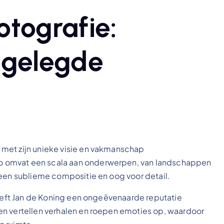
otografie:
tgelegde
met zijn unieke visie en vakmanschap
o omvat een scala aan onderwerpen, van landschappen
 een sublieme compositie en oog voor detail.
heeft Jan de Koning een ongeëvenaarde reputatie
en vertellen verhalen en roepen emoties op, waardoor