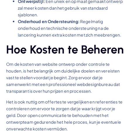
Ontwerpstijl:
Een uniek en op maat gemaakt ontwerp
zal meer kosten dan het gebruik van standaard
sjablonen.
Onderhoud en Ondersteuning:
Regelmatig
onderhoud en technische ondersteuning na de
lancering kunnen extra kosten met zich meebrengen.
Hoe Kosten te Beheren
Om de kosten van website ontwerp onder controle te
houden, is het belangrijk om duidelijke doelen en vereisten
vast te stellen voordat je begint. Zorg ervoor dat je
samenwerkt met een professioneel webdesignbureau dat
transparant is over hun prijzen en processen.
Het is ook nuttig om offertes te vergelijken en referenties te
controleren om ervoor te zorgen dat je waar krijgt voor je
geld. Door open communicatie te behouden met het
ontwerpteam gedurende het hele proces, kun je eventuele
onverwachte kosten vermijden.