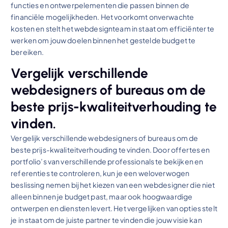
functies en ontwerpelementen die passen binnen de
financiële mogelijkheden. Het voorkomt onverwachte
kosten en stelt het webdesignteam in staat om efficiënter te
werken om jouw doelen binnen het gestelde budget te
bereiken.
Vergelijk verschillende
webdesigners of bureaus om de
beste prijs-kwaliteitverhouding te
vinden.
Vergelijk verschillende webdesigners of bureaus om de
beste prijs-kwaliteitverhouding te vinden. Door offertes en
portfolio’s van verschillende professionals te bekijken en
referenties te controleren, kun je een weloverwogen
beslissing nemen bij het kiezen van een webdesigner die niet
alleen binnen je budget past, maar ook hoogwaardige
ontwerpen en diensten levert. Het vergelijken van opties stelt
je in staat om de juiste partner te vinden die jouw visie kan