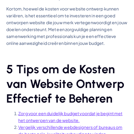
Kortom, hoewel de kosten voor website ontwerp kunnen
variëren, is het essentieel om te investeren in een goed
ontworpen website die jouw merk vertegenwoordigt en jouw
doelen ondersteunt. Met een zorgvuldige planning en
samenwerking met professionals kun je een effectieve
online aanwezigheid creëren binnen jouw budget.
5 Tips om de Kosten
van Website Ontwerp
Effectief te Beheren
Zorg voor een duidelijk budget voordat je begint met
het ontwerpen van de website.
Vergelijk verschillende webdesigners of bureaus om