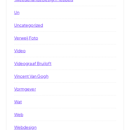
Un
Uncategorized
Verweij Foto
Video
Videograaf Bruiloft
Vincent Van Gogh
Vormgever
Wat
Web
Webdesign