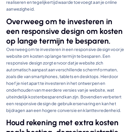
realiseren en tegelijkertijd waarde toevoegt aan je online
aanwezigheid.
Overweeg om te investeren in
een responsive design om kosten
op lange termijn te besparen.
Overweeg om te investeren in een responsive design voor je
website om kosten op lange termijn te besparen. Een
responsive design zorgt ervoor dat je website zich
automatisch aanpast aan verschillende schermformaten,
zoals die van smartphones, tablets en desktops. Hierdoor
hoef je niet apart te investeren in het ontwerpen en
onderhouden van meerdere versies van je website, wat
uiteindelijk kostenbesparend kan zijn. Bovendien verbetert
een responsive design de gebruikerservaring en kan het
bijdragen aan een hogere conversie en klanttevredenheid.
Houd rekening met extra kosten