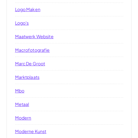
Logo Maken
Logo's
Maatwerk Website
Macrofotografie
Marc De Groot
Marktplaats
Mbo
Metaal
Modern
Moderne Kunst