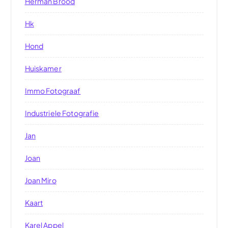
Herman Brood
Hk
Hond
Huiskamer
Immo Fotograaf
Industriele Fotografie
Jan
Joan
Joan Miro
Kaart
Karel Appel