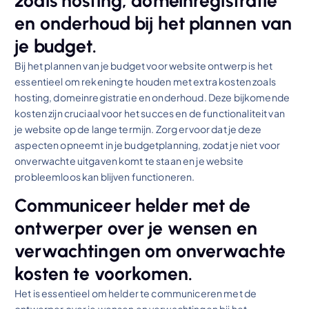
zoals hosting, domeinregistratie
en onderhoud bij het plannen van
je budget.
Bij het plannen van je budget voor website ontwerp is het
essentieel om rekening te houden met extra kosten zoals
hosting, domeinregistratie en onderhoud. Deze bijkomende
kosten zijn cruciaal voor het succes en de functionaliteit van
je website op de lange termijn. Zorg ervoor dat je deze
aspecten opneemt in je budgetplanning, zodat je niet voor
onverwachte uitgaven komt te staan en je website
probleemloos kan blijven functioneren.
Communiceer helder met de
ontwerper over je wensen en
verwachtingen om onverwachte
kosten te voorkomen.
Het is essentieel om helder te communiceren met de
ontwerper over je wensen en verwachtingen bij het