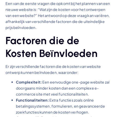
Een van de eerste vragen die opkomt bij het plannen van een
nieuwe website is: “Wat zijn de kosten voor het ontwerpen
van een website?” Het antwoord op deze vraag kan variëren,
afhankelijk van verschillende factoren die de uiteindelijke
prijs beïnvloeden.
Factoren die de
Kosten Beïnvloeden
Er zijn verschillende factoren die de kosten van website
ontwerp kunnen beïnvloeden, waaronder:
Complexiteit:
Een eenvoudige one-page website zal
doorgaans minder kosten dan een complexe e-
commerce site met veel functionaliteiten.
Functionaliteiten:
Extra functies zoals online
betalingssystemen, formulieren, en geavanceerde
zoekfuncties kunnen de kosten verhogen.