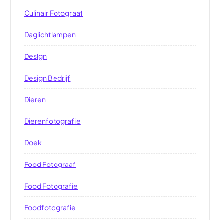
Culinair Fotograaf
Daglichtlampen
Design
Design Bedrijf
Dieren
Dierenfotografie
Doek
Food Fotograaf
Food Fotografie
Foodfotografie