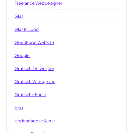
Freelance Webdesigner
Glas
Glas In Lood
Goedkope Website
Google
Grafisch Ontwerper
Grafisch Vormgever
Grafische Kunst
Hbo
Hedendaagse Kunst