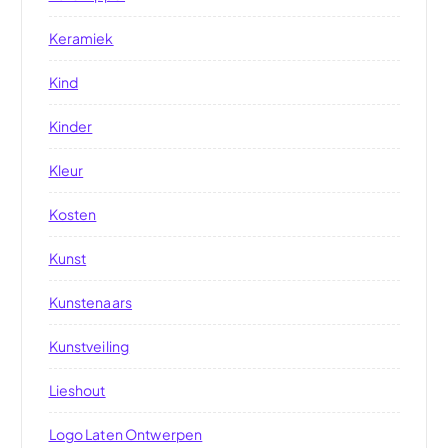
Keramiek
Kind
Kinder
Kleur
Kosten
Kunst
Kunstenaars
Kunstveiling
Lieshout
Logo Laten Ontwerpen