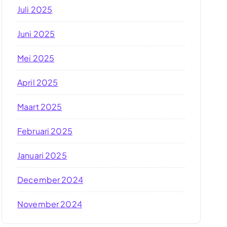
Juli 2025
Juni 2025
Mei 2025
April 2025
Maart 2025
Februari 2025
Januari 2025
December 2024
November 2024