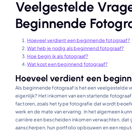
Veelgestelde Vrag
Beginnende Fotogr
Hoeveel verdient een beginnende fotograaf?
Wat heb je nodig als beginnend fotograaf?
Hoe begin ik als fotograaf?
Wat kost een beginnend fotograaf?
Hoeveel verdient een begin
Als beginnende fotograaf is het een veelgestelde 
eigenlijk? Het inkomen van een startende fotograaf k
factoren, zoals het type fotografie dat wordt beoef
werk en de mate van ervaring. In het algemeen kun
carrière een bescheiden inkomen verwachten, dat g
aanscherpen, hun portfolio opbouwen en een reputa