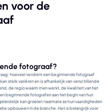
en voor de
aaf
nende fotograaf?
vraag: hoeveel verdient een beginnende fotograaf
an sterk variëren en is afhankelijk van verschillende
end, de regio waarin men werkt, de kwaliteit van het
nen beginnende fotografen aan het begin van hun
eleidelijk kan groeien naarmate ze hun vaardigheden
tie opbouwen in de branche. Het is belangrijk voor