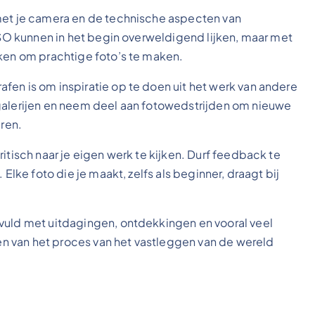
 met je camera en de technische aspecten van
 ISO kunnen in het begin overweldigend lijken, maar met
iken om prachtige foto’s te maken.
fen is om inspiratie op te doen uit het werk van andere
 galerijen en neem deel aan fotowedstrijden om nieuwe
eren.
itisch naar je eigen werk te kijken. Durf feedback te
 Elke foto die je maakt, zelfs als beginner, draagt bij
vuld met uitdagingen, ontdekkingen en vooral veel
eten van het proces van het vastleggen van de wereld