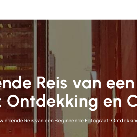
nde Reis van een
: Ontdekking en Cr
indende Reis van een Beginnende Fotograaf: Ontdekking 