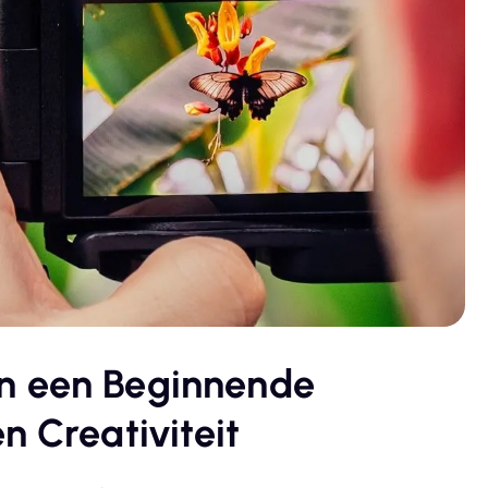
n een Beginnende
n Creativiteit