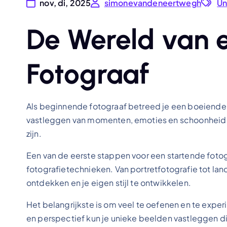
nov, di, 2025
simonevandeneertwegh
Un
De Wereld van 
Fotograaf
Als beginnende fotograaf betreed je een boeiende 
vastleggen van momenten, emoties en schoonheid d
zijn.
Een van de eerste stappen voor een startende fotog
fotografietechnieken. Van portretfotografie tot land
ontdekken en je eigen stijl te ontwikkelen.
Het belangrijkste is om veel te oefenen en te expe
en perspectief kun je unieke beelden vastleggen di