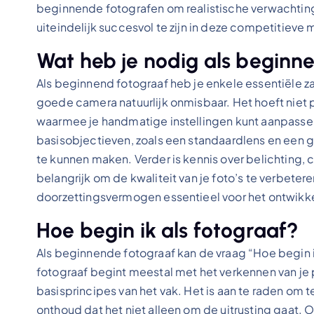
beginnende fotografen om realistische verwachting
uiteindelijk succesvol te zijn in deze competitieve 
Wat heb je nodig als beginn
Als beginnend fotograaf heb je enkele essentiële za
goede camera natuurlijk onmisbaar. Het hoeft niet 
waarmee je handmatige instellingen kunt aanpassen 
basisobjectieven, zoals een standaardlens en een g
te kunnen maken. Verder is kennis over belichting,
belangrijk om de kwaliteit van je foto’s te verbetere
doorzettingsvermogen essentieel voor het ontwikkele
Hoe begin ik als fotograaf?
Als beginnende fotograaf kan de vraag “Hoe begin i
fotograaf begint meestal met het verkennen van je p
basisprincipes van het vak. Het is aan te raden om 
onthoud dat het niet alleen om de uitrusting gaat.