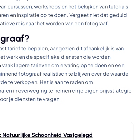
 van cursussen, workshops en het bekijken van tutorials
ren en inspiratie op te doen. Vergeet niet dat geduld
atieve reis naar het worden van een fotograaf.
ograaf?
st tarief te bepalen, aangezien dit afhankelijk is van
n het werk en de specifieke diensten die worden
vaak lagere tarieven om ervaring op te doen en een
innend fotograaf realistisch te blijven over de waarde
arde te verkopen. Het is aan te raden om
afen in overweging te nemen en je eigen prijsstrategie
oor je diensten te vragen.
: Natuurlijke Schoonheid Vastgelegd