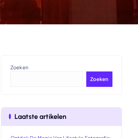
Zoeken
Zoeken
Laatste artikelen
Ontdek De Magie Van Lifestyle Fotografie: