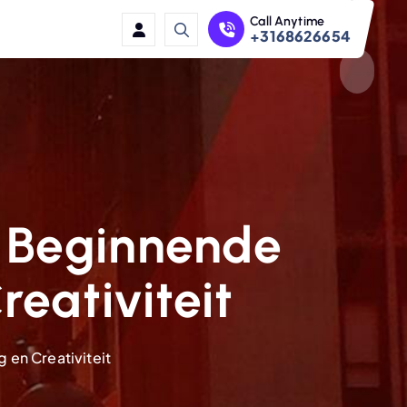
Call Anytime
+3168626654
 Beginnende
eativiteit
en Creativiteit