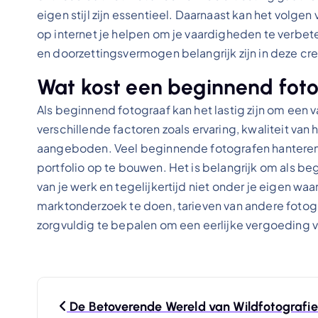
eigen stijl zijn essentieel. Daarnaast kan het volgen
op internet je helpen om je vaardigheden te verbete
en doorzettingsvermogen belangrijk zijn in deze cre
Wat kost een beginnend fot
Als beginnend fotograaf kan het lastig zijn om een va
verschillende factoren zoals ervaring, kwaliteit va
aangeboden. Veel beginnende fotografen hanteren 
portfolio op te bouwen. Het is belangrijk om als beg
van je werk en tegelijkertijd niet onder je eigen wa
marktonderzoek te doen, tarieven van andere fotogr
zorgvuldig te bepalen om een eerlijke vergoeding v
B
De Betoverende Wereld van Wildfotografie