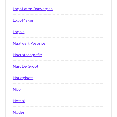
Logo Laten Ontwerpen
Logo Maken
Logo's
Maatwerk Website
Macrofotografie
Marc De Groot
Marktplaats
Mbo
Metaal
Modern