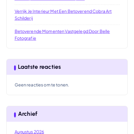
Verrijk Je Interieur Met Een Betoverend Cobra Art
Schilderij
Betoverende Momenten Vastgelegd Door Belle
Fotografie
Laatste reacties
Geen reacties om te tonen.
Archief
Augustus 2026