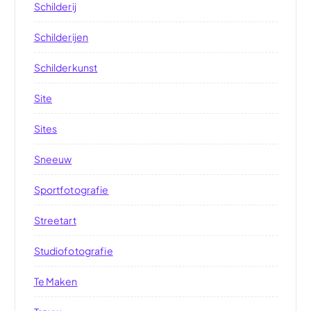
Schilderij
Schilderijen
Schilderkunst
Site
Sites
Sneeuw
Sportfotografie
Streetart
Studiofotografie
Te Maken