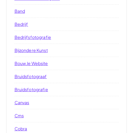
Band
Bedrijf
Bedrijfsfotografie
Bijzondere Kunst
Bouw Je Website
Bruidsfotograaf
Bruidsfotografie
Canvas
Cms
Cobra