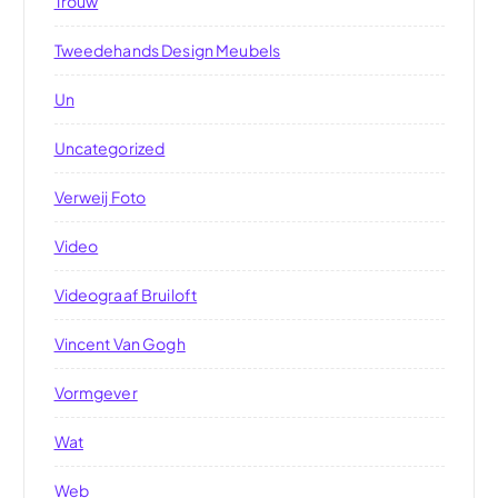
Trouw
Tweedehands Design Meubels
Un
Uncategorized
Verweij Foto
Video
Videograaf Bruiloft
Vincent Van Gogh
Vormgever
Wat
Web