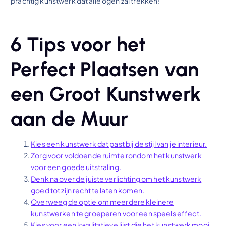
prachtig kunstwerk dat alle ogen zal trekken!
6 Tips voor het
Perfect Plaatsen van
een Groot Kunstwerk
aan de Muur
Kies een kunstwerk dat past bij de stijl van je interieur.
Zorg voor voldoende ruimte rondom het kunstwerk
voor een goede uitstraling.
Denk na over de juiste verlichting om het kunstwerk
goed tot zijn recht te laten komen.
Overweeg de optie om meerdere kleinere
kunstwerken te groeperen voor een speels effect.
Kies voor een kwalitatieve lijst die het kunstwerk mooi