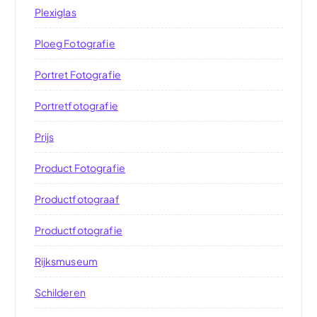
Plexiglas
Ploeg Fotografie
Portret Fotografie
Portretfotografie
Prijs
Product Fotografie
Productfotograaf
Productfotografie
Rijksmuseum
Schilderen