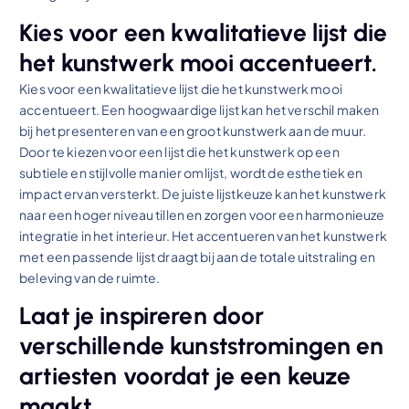
Kies voor een kwalitatieve lijst die
het kunstwerk mooi accentueert.
Kies voor een kwalitatieve lijst die het kunstwerk mooi
accentueert. Een hoogwaardige lijst kan het verschil maken
bij het presenteren van een groot kunstwerk aan de muur.
Door te kiezen voor een lijst die het kunstwerk op een
subtiele en stijlvolle manier omlijst, wordt de esthetiek en
impact ervan versterkt. De juiste lijstkeuze kan het kunstwerk
naar een hoger niveau tillen en zorgen voor een harmonieuze
integratie in het interieur. Het accentueren van het kunstwerk
met een passende lijst draagt bij aan de totale uitstraling en
beleving van de ruimte.
Laat je inspireren door
verschillende kunststromingen en
artiesten voordat je een keuze
maakt.