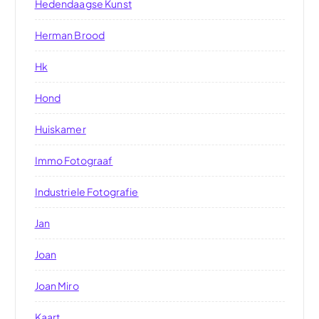
Hedendaagse Kunst
Herman Brood
Hk
Hond
Huiskamer
Immo Fotograaf
Industriele Fotografie
Jan
Joan
Joan Miro
Kaart