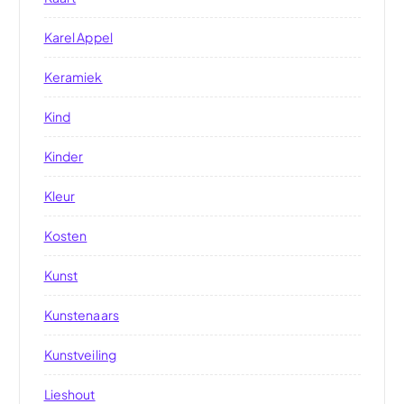
Karel Appel
Keramiek
Kind
Kinder
Kleur
Kosten
Kunst
Kunstenaars
Kunstveiling
Lieshout