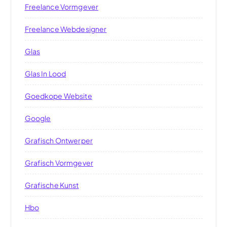
Freelance Vormgever
Freelance Webdesigner
Glas
Glas In Lood
Goedkope Website
Google
Grafisch Ontwerper
Grafisch Vormgever
Grafische Kunst
Hbo