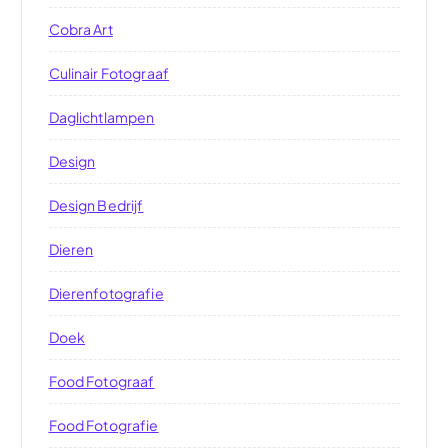
Cobra Art
Culinair Fotograaf
Daglichtlampen
Design
Design Bedrijf
Dieren
Dierenfotografie
Doek
Food Fotograaf
Food Fotografie