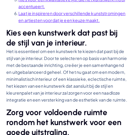
accentueert.
Laat je inspireren door verschillende kunststromingen
en artiesten voordat je een keuze maakt.
Kies een kunstwerk dat past bij
de stijl van je interieur.
Het is essentieel om een kunstwerk te kiezen dat past bij de
stijl van je interieur. Door te selecteren op basis van harmonie
met de bestaande inrichting, creëer je een samenhangend
en uitgebalanceerd geheel. Of het nu gaat om een modern,
minimalistisch interieur of een klassieke, eclectische ruimte,
het kiezen van een kunstwerk dat aansluit bij de stijl en
kleurenpalet van je interieur zal zorgen voor een naadloze
integratie en een versterking van de esthetiek van de ruimte.
Zorg voor voldoende ruimte
rondom het kunstwerk voor een
goede uitstraling.