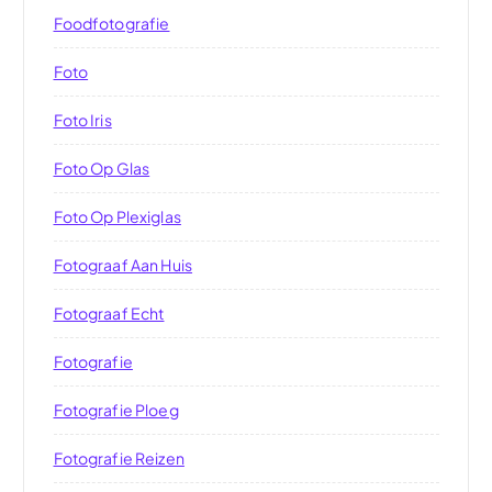
Foodfotografie
Foto
Foto Iris
Foto Op Glas
Foto Op Plexiglas
Fotograaf Aan Huis
Fotograaf Echt
Fotografie
Fotografie Ploeg
Fotografie Reizen