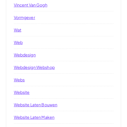
Vincent Van Gogh
Vormgever
Wat
Web
Webdesign
Webdesign Webshop
Webs
Website
Website Laten Bouwen
Website Laten Maken