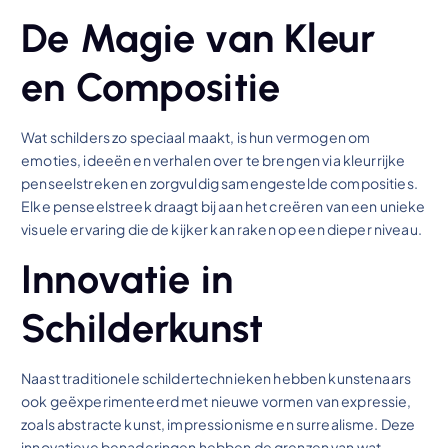
De Magie van Kleur
en Compositie
Wat schilders zo speciaal maakt, is hun vermogen om
emoties, ideeën en verhalen over te brengen via kleurrijke
penseelstreken en zorgvuldig samengestelde composities.
Elke penseelstreek draagt bij aan het creëren van een unieke
visuele ervaring die de kijker kan raken op een dieper niveau.
Innovatie in
Schilderkunst
Naast traditionele schildertechnieken hebben kunstenaars
ook geëxperimenteerd met nieuwe vormen van expressie,
zoals abstracte kunst, impressionisme en surrealisme. Deze
innovatieve benaderingen hebben de grenzen van wat