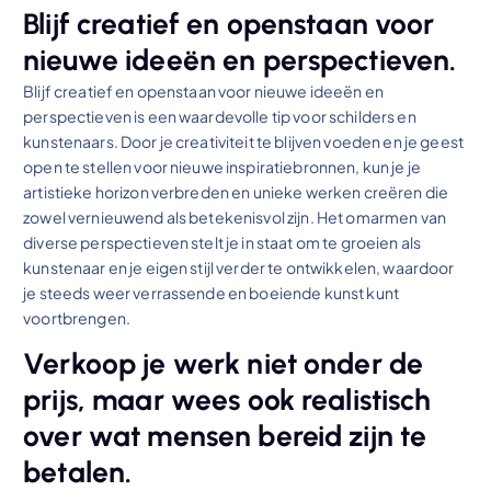
Blijf creatief en openstaan voor
nieuwe ideeën en perspectieven.
Blijf creatief en openstaan voor nieuwe ideeën en
perspectieven is een waardevolle tip voor schilders en
kunstenaars. Door je creativiteit te blijven voeden en je geest
open te stellen voor nieuwe inspiratiebronnen, kun je je
artistieke horizon verbreden en unieke werken creëren die
zowel vernieuwend als betekenisvol zijn. Het omarmen van
diverse perspectieven stelt je in staat om te groeien als
kunstenaar en je eigen stijl verder te ontwikkelen, waardoor
je steeds weer verrassende en boeiende kunst kunt
voortbrengen.
Verkoop je werk niet onder de
prijs, maar wees ook realistisch
over wat mensen bereid zijn te
betalen.