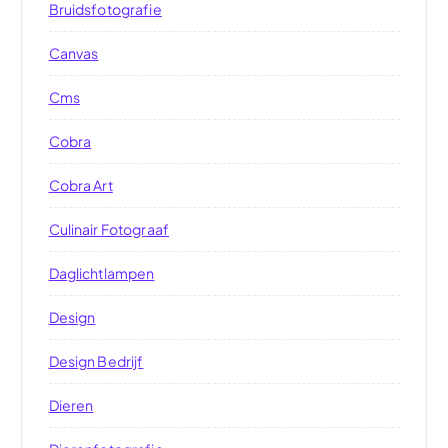
Bruidsfotografie
Canvas
Cms
Cobra
Cobra Art
Culinair Fotograaf
Daglichtlampen
Design
Design Bedrijf
Dieren