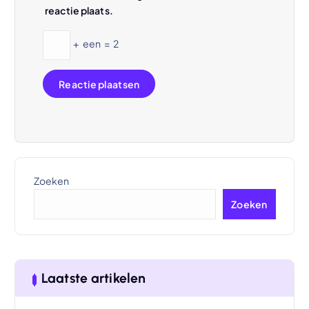
reactie plaats.
+
een
=
2
Zoeken
Zoeken
Laatste artikelen