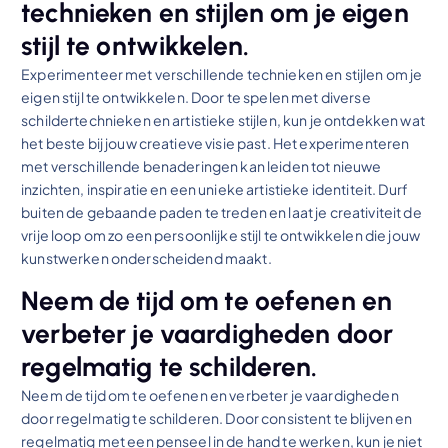
technieken en stijlen om je eigen
stijl te ontwikkelen.
Experimenteer met verschillende technieken en stijlen om je
eigen stijl te ontwikkelen. Door te spelen met diverse
schildertechnieken en artistieke stijlen, kun je ontdekken wat
het beste bij jouw creatieve visie past. Het experimenteren
met verschillende benaderingen kan leiden tot nieuwe
inzichten, inspiratie en een unieke artistieke identiteit. Durf
buiten de gebaande paden te treden en laat je creativiteit de
vrije loop om zo een persoonlijke stijl te ontwikkelen die jouw
kunstwerken onderscheidend maakt.
Neem de tijd om te oefenen en
verbeter je vaardigheden door
regelmatig te schilderen.
Neem de tijd om te oefenen en verbeter je vaardigheden
door regelmatig te schilderen. Door consistent te blijven en
regelmatig met een penseel in de hand te werken, kun je niet