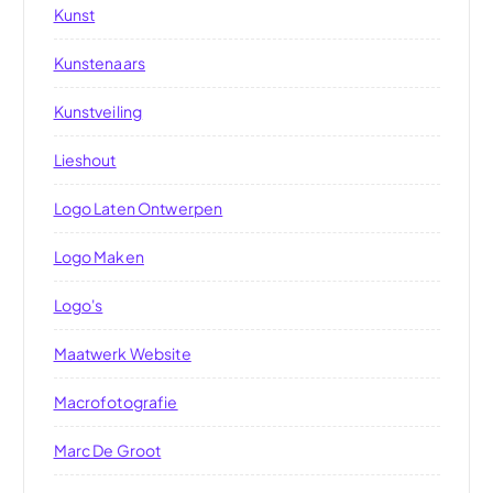
Kunst
Kunstenaars
Kunstveiling
Lieshout
Logo Laten Ontwerpen
Logo Maken
Logo's
Maatwerk Website
Macrofotografie
Marc De Groot