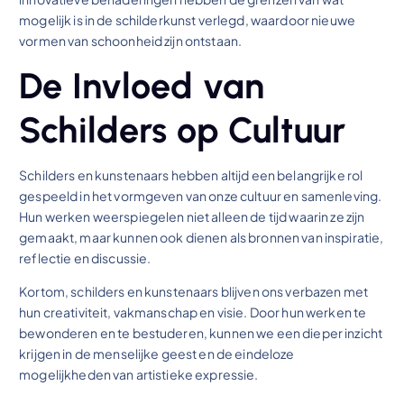
mogelijk is in de schilderkunst verlegd, waardoor nieuwe
vormen van schoonheid zijn ontstaan.
De Invloed van
Schilders op Cultuur
Schilders en kunstenaars hebben altijd een belangrijke rol
gespeeld in het vormgeven van onze cultuur en samenleving.
Hun werken weerspiegelen niet alleen de tijd waarin ze zijn
gemaakt, maar kunnen ook dienen als bronnen van inspiratie,
reflectie en discussie.
Kortom, schilders en kunstenaars blijven ons verbazen met
hun creativiteit, vakmanschap en visie. Door hun werken te
bewonderen en te bestuderen, kunnen we een dieper inzicht
krijgen in de menselijke geest en de eindeloze
mogelijkheden van artistieke expressie.