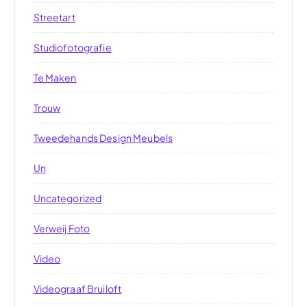
Streetart
Studiofotografie
Te Maken
Trouw
Tweedehands Design Meubels
Un
Uncategorized
Verweij Foto
Video
Videograaf Bruiloft