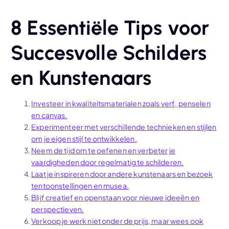
8 Essentiële Tips voor
Succesvolle Schilders
en Kunstenaars
Investeer in kwaliteitsmaterialen zoals verf, penselen
en canvas.
Experimenteer met verschillende technieken en stijlen
om je eigen stijl te ontwikkelen.
Neem de tijd om te oefenen en verbeter je
vaardigheden door regelmatig te schilderen.
Laat je inspireren door andere kunstenaars en bezoek
tentoonstellingen en musea.
Blijf creatief en openstaan voor nieuwe ideeën en
perspectieven.
Verkoop je werk niet onder de prijs, maar wees ook