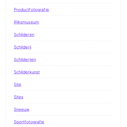
Productfotografie
Rijksmuseum
Schilderen
Schilderij
Schilderijen
Schilderkunst
Site
Sites
Sneeuw
Sportfotografie