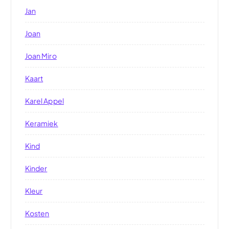
Jan
Joan
Joan Miro
Kaart
Karel Appel
Keramiek
Kind
Kinder
Kleur
Kosten