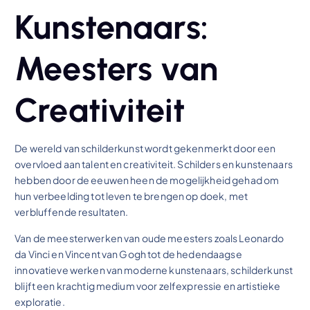
Kunstenaars:
Meesters van
Creativiteit
De wereld van schilderkunst wordt gekenmerkt door een
overvloed aan talent en creativiteit. Schilders en kunstenaars
hebben door de eeuwen heen de mogelijkheid gehad om
hun verbeelding tot leven te brengen op doek, met
verbluffende resultaten.
Van de meesterwerken van oude meesters zoals Leonardo
da Vinci en Vincent van Gogh tot de hedendaagse
innovatieve werken van moderne kunstenaars, schilderkunst
blijft een krachtig medium voor zelfexpressie en artistieke
exploratie.