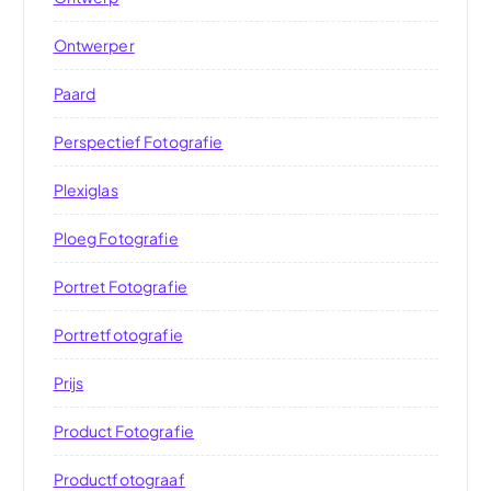
Ontwerper
Paard
Perspectief Fotografie
Plexiglas
Ploeg Fotografie
Portret Fotografie
Portretfotografie
Prijs
Product Fotografie
Productfotograaf