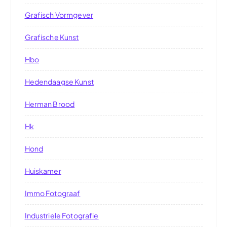
Grafisch Vormgever
Grafische Kunst
Hbo
Hedendaagse Kunst
Herman Brood
Hk
Hond
Huiskamer
Immo Fotograaf
Industriele Fotografie