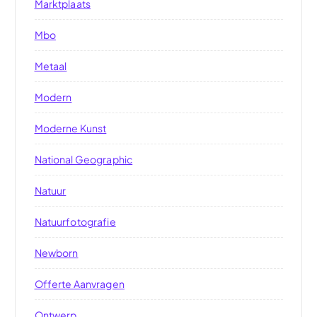
Marktplaats
Mbo
Metaal
Modern
Moderne Kunst
National Geographic
Natuur
Natuurfotografie
Newborn
Offerte Aanvragen
Ontwerp