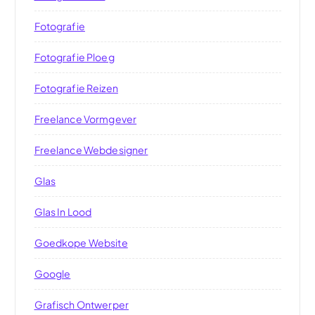
Fotografie
Fotografie Ploeg
Fotografie Reizen
Freelance Vormgever
Freelance Webdesigner
Glas
Glas In Lood
Goedkope Website
Google
Grafisch Ontwerper