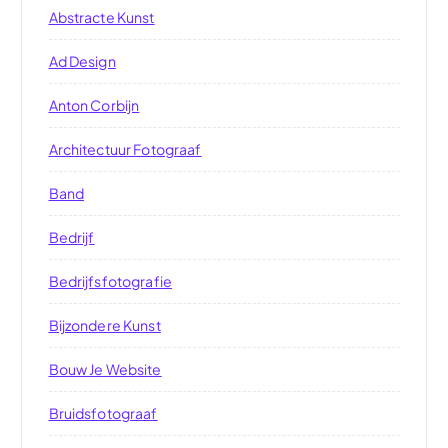
Abstracte Kunst
Ad Design
Anton Corbijn
Architectuur Fotograaf
Band
Bedrijf
Bedrijfsfotografie
Bijzondere Kunst
Bouw Je Website
Bruidsfotograaf