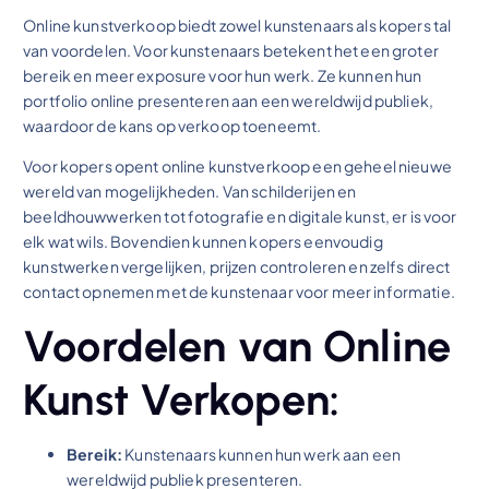
Online kunstverkoop biedt zowel kunstenaars als kopers tal
van voordelen. Voor kunstenaars betekent het een groter
bereik en meer exposure voor hun werk. Ze kunnen hun
portfolio online presenteren aan een wereldwijd publiek,
waardoor de kans op verkoop toeneemt.
Voor kopers opent online kunstverkoop een geheel nieuwe
wereld van mogelijkheden. Van schilderijen en
beeldhouwwerken tot fotografie en digitale kunst, er is voor
elk wat wils. Bovendien kunnen kopers eenvoudig
kunstwerken vergelijken, prijzen controleren en zelfs direct
contact opnemen met de kunstenaar voor meer informatie.
Voordelen van Online
Kunst Verkopen:
Bereik:
Kunstenaars kunnen hun werk aan een
wereldwijd publiek presenteren.