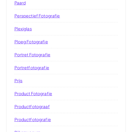
Paard
Perspectief Fotografie
Plexiglas
Ploeg Fotografie
Portret Fotografie
Portretfotografie
Prijs
Product Fotografie
Productfotograaf
Productfotografie