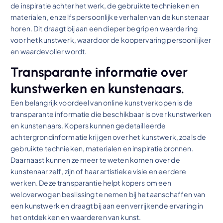
de inspiratie achter het werk, de gebruikte technieken en
materialen, en zelfs persoonlijke verhalen van de kunstenaar
horen. Dit draagt bij aan een dieper begrip en waardering
voor het kunstwerk, waardoor de koopervaring persoonlijker
en waardevoller wordt.
Transparante informatie over
kunstwerken en kunstenaars.
Een belangrijk voordeel van online kunst verkopen is de
transparante informatie die beschikbaar is over kunstwerken
en kunstenaars. Kopers kunnen gedetailleerde
achtergrondinformatie krijgen over het kunstwerk, zoals de
gebruikte technieken, materialen en inspiratiebronnen.
Daarnaast kunnen ze meer te weten komen over de
kunstenaar zelf, zijn of haar artistieke visie en eerdere
werken. Deze transparantie helpt kopers om een
weloverwogen beslissing te nemen bij het aanschaffen van
een kunstwerk en draagt bij aan een verrijkende ervaring in
het ontdekken en waarderen van kunst.