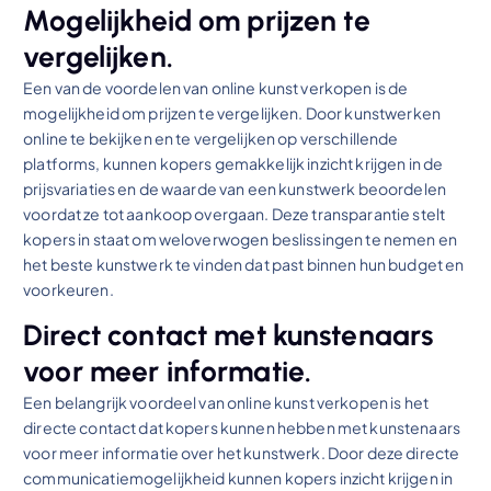
Mogelijkheid om prijzen te
vergelijken.
Een van de voordelen van online kunst verkopen is de
mogelijkheid om prijzen te vergelijken. Door kunstwerken
online te bekijken en te vergelijken op verschillende
platforms, kunnen kopers gemakkelijk inzicht krijgen in de
prijsvariaties en de waarde van een kunstwerk beoordelen
voordat ze tot aankoop overgaan. Deze transparantie stelt
kopers in staat om weloverwogen beslissingen te nemen en
het beste kunstwerk te vinden dat past binnen hun budget en
voorkeuren.
Direct contact met kunstenaars
voor meer informatie.
Een belangrijk voordeel van online kunst verkopen is het
directe contact dat kopers kunnen hebben met kunstenaars
voor meer informatie over het kunstwerk. Door deze directe
communicatiemogelijkheid kunnen kopers inzicht krijgen in