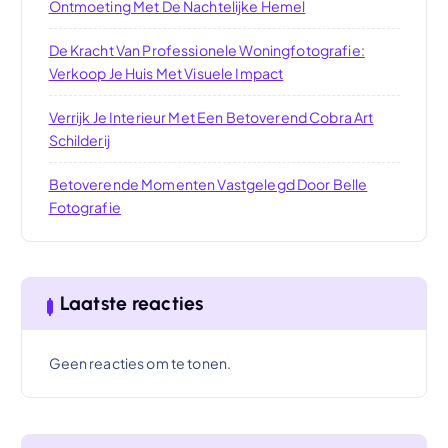
Ontmoeting Met De Nachtelijke Hemel
De Kracht Van Professionele Woningfotografie:
Verkoop Je Huis Met Visuele Impact
Verrijk Je Interieur Met Een Betoverend Cobra Art
Schilderij
Betoverende Momenten Vastgelegd Door Belle
Fotografie
Laatste reacties
Geen reacties om te tonen.