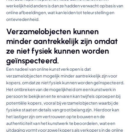
werkelijkheid anders is dan ze hadden verwacht op basis van
online afbeeldingen, wat kan leiden tot teleurstelling en
ontevredenheid.
Verzamelobjecten kunnen
minder aantrekkelijk zijn omdat
ze niet fysiek kunnen worden
geïnspecteerd.
Een nadeel van online kunst verkopen is dat
verzamelobjecten mogelijk minder aantrekkelijk zijn voor
kopers, omdat ze niet fysiek kunnen worden geïnspecteerd.
Het ontbreken van de mogelijkheid om een kunstwerk in
persoon te bekijken en te ervaren kan twijfels oproepen bij
potentiële kopers, vooral bij verzamelobjecten waarbij de
fysieke staat en details van groot belang zijn. Hierdoor kan
het lastiger zijn om vertrouwen op te bouwen en de
authenticiteit van het kunstwerk te beoordelen, wat een
uitdaging vormt voor zowel kopers als verkopers in de online