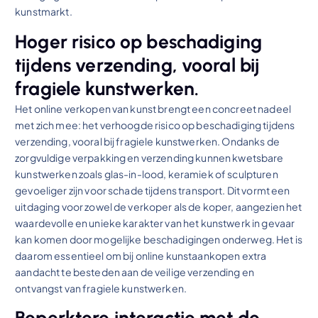
kunstmarkt.
Hoger risico op beschadiging
tijdens verzending, vooral bij
fragiele kunstwerken.
Het online verkopen van kunst brengt een concreet nadeel
met zich mee: het verhoogde risico op beschadiging tijdens
verzending, vooral bij fragiele kunstwerken. Ondanks de
zorgvuldige verpakking en verzending kunnen kwetsbare
kunstwerken zoals glas-in-lood, keramiek of sculpturen
gevoeliger zijn voor schade tijdens transport. Dit vormt een
uitdaging voor zowel de verkoper als de koper, aangezien het
waardevolle en unieke karakter van het kunstwerk in gevaar
kan komen door mogelijke beschadigingen onderweg. Het is
daarom essentieel om bij online kunstaankopen extra
aandacht te besteden aan de veilige verzending en
ontvangst van fragiele kunstwerken.
Beperktere interactie met de