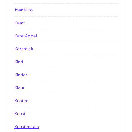
Joan Miro
Kaart
Karel Appel
Keramiek
Kind
Kinder
Kleur
Kosten
Kunst
Kunstenaars