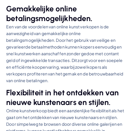
Gemakkelijke online
betalingsmogelijkheden.
Een van de voordelen van online kunst verkopen is de
aanwezigheid van gemakkelijke online
betalingsmogelijkheden. Door het gebruik van veilige en
gevarieerde betaalmethoden kunnen kopers eenvoudig en
snel kunstwerken aanschaffen zonder gedoe met contant
geld of ingewikkelde transacties. Dit zorgt voor een soepele
en efficiënte koopervaring, waarbij zowel kopers als
verkopers profiteren van het gemak en de betrouwbaarheid
van online betalingen.
Flexibiliteit in het ontdekken van
nieuwe kunstenaars en stijlen.
Online kunstverkoop biedt een aanzienlijke flexibiliteit als het
gaat om het ontdekken van nieuwe kunstenaars en stijlen.
Door simpelweg te browsen door diverse online galerijen en
platforms, kunnen kunstliefhebbers gemakkelijk in