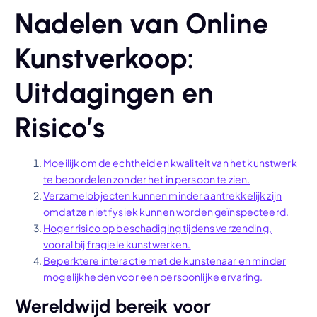
Nadelen van Online
Kunstverkoop:
Uitdagingen en
Risico’s
Moeilijk om de echtheid en kwaliteit van het kunstwerk
te beoordelen zonder het in persoon te zien.
Verzamelobjecten kunnen minder aantrekkelijk zijn
omdat ze niet fysiek kunnen worden geïnspecteerd.
Hoger risico op beschadiging tijdens verzending,
vooral bij fragiele kunstwerken.
Beperktere interactie met de kunstenaar en minder
mogelijkheden voor een persoonlijke ervaring.
Wereldwijd bereik voor