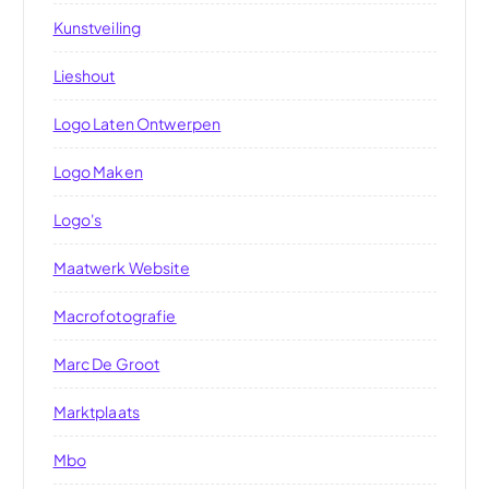
Kunstveiling
Lieshout
Logo Laten Ontwerpen
Logo Maken
Logo's
Maatwerk Website
Macrofotografie
Marc De Groot
Marktplaats
Mbo