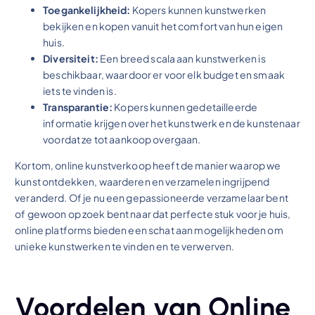
Toegankelijkheid:
Kopers kunnen kunstwerken
bekijken en kopen vanuit het comfort van hun eigen
huis.
Diversiteit:
Een breed scala aan kunstwerken is
beschikbaar, waardoor er voor elk budget en smaak
iets te vinden is.
Transparantie:
Kopers kunnen gedetailleerde
informatie krijgen over het kunstwerk en de kunstenaar
voordat ze tot aankoop overgaan.
Kortom, online kunstverkoop heeft de manier waarop we
kunst ontdekken, waarderen en verzamelen ingrijpend
veranderd. Of je nu een gepassioneerde verzamelaar bent
of gewoon op zoek bent naar dat perfecte stuk voor je huis,
online platforms bieden een schat aan mogelijkheden om
unieke kunstwerken te vinden en te verwerven.
Voordelen van Online