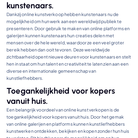
kunstenaars.
Dankzij online kunstverkoop hebben kunstenaars nu de
mogelijkheid om hun werk aan een wereldwijd publiek te
presenteren. Door gebruik te maken van online platforms en
galerijen kunnen kunstenaars hun creaties delen met
mensen over de hele wereld, waardoor ze een veel groter
bereik hebben dan ooit tevoren. Deze wereldwijde
zichtbaarheid opent nieuwe deuren voor kunstenaars en stelt
hen in staat om hun talent en creativiteit te laten zien aan een
diverse en internationale gemeenschap van
kunstliefhebbers.
Toegankelijkheid voor kopers
vanuit huis.
Een belangrijk voordeel van online kunst verkopen is de
toegankelijkheid voor kopers vanuit huis. Door het gemak
van online galerijen en platforms kunnen kunstliefhebbers
kunstwerken ontdekken, bekijken en kopen zonder hun huis
te verlaten. Dit biedt kopers de mogelijkheid om op hun