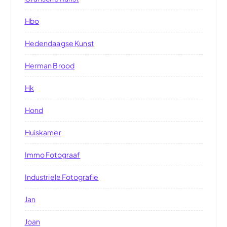
Hbo
Hedendaagse Kunst
Herman Brood
Hk
Hond
Huiskamer
Immo Fotograaf
Industriele Fotografie
Jan
Joan