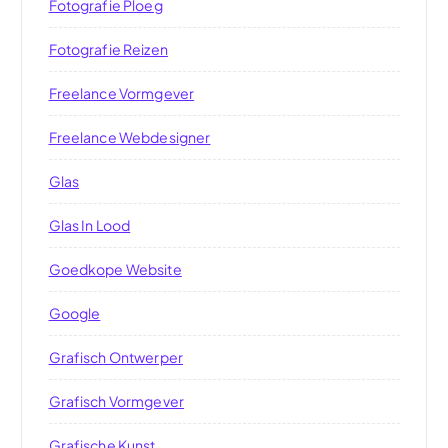
Fotografie Ploeg
Fotografie Reizen
Freelance Vormgever
Freelance Webdesigner
Glas
Glas In Lood
Goedkope Website
Google
Grafisch Ontwerper
Grafisch Vormgever
Grafische Kunst