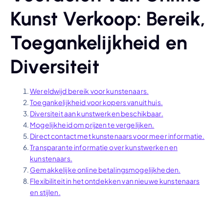
Kunst Verkoop: Bereik,
Toegankelijkheid en
Diversiteit
Wereldwijd bereik voor kunstenaars.
Toegankelijkheid voor kopers vanuit huis.
Diversiteit aan kunstwerken beschikbaar.
Mogelijkheid om prijzen te vergelijken.
Direct contact met kunstenaars voor meer informatie.
Transparante informatie over kunstwerken en
kunstenaars.
Gemakkelijke online betalingsmogelijkheden.
Flexibiliteit in het ontdekken van nieuwe kunstenaars
en stijlen.