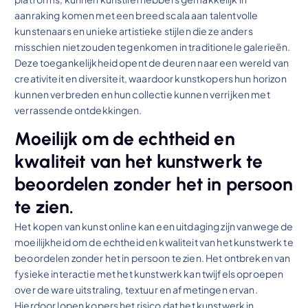
aanraking komen met een breed scala aan talentvolle
kunstenaars en unieke artistieke stijlen die ze anders
misschien niet zouden tegenkomen in traditionele galerieën.
Deze toegankelijkheid opent de deuren naar een wereld van
creativiteit en diversiteit, waardoor kunstkopers hun horizon
kunnen verbreden en hun collectie kunnen verrijken met
verrassende ontdekkingen.
Moeilijk om de echtheid en
kwaliteit van het kunstwerk te
beoordelen zonder het in persoon
te zien.
Het kopen van kunst online kan een uitdaging zijn vanwege de
moeilijkheid om de echtheid en kwaliteit van het kunstwerk te
beoordelen zonder het in persoon te zien. Het ontbreken van
fysieke interactie met het kunstwerk kan twijfels oproepen
over de ware uitstraling, textuur en afmetingen ervan.
Hierdoor lopen kopers het risico dat het kunstwerk in