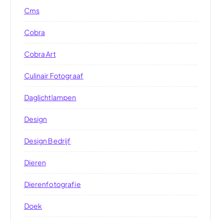
Cms
Cobra
Cobra Art
Culinair Fotograaf
Daglichtlampen
Design
Design Bedrijf
Dieren
Dierenfotografie
Doek