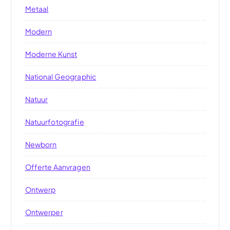
Metaal
Modern
Moderne Kunst
National Geographic
Natuur
Natuurfotografie
Newborn
Offerte Aanvragen
Ontwerp
Ontwerper