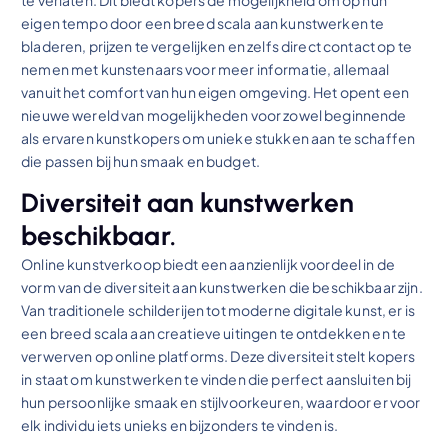
eigen tempo door een breed scala aan kunstwerken te
bladeren, prijzen te vergelijken en zelfs direct contact op te
nemen met kunstenaars voor meer informatie, allemaal
vanuit het comfort van hun eigen omgeving. Het opent een
nieuwe wereld van mogelijkheden voor zowel beginnende
als ervaren kunstkopers om unieke stukken aan te schaffen
die passen bij hun smaak en budget.
Diversiteit aan kunstwerken
beschikbaar.
Online kunstverkoop biedt een aanzienlijk voordeel in de
vorm van de diversiteit aan kunstwerken die beschikbaar zijn.
Van traditionele schilderijen tot moderne digitale kunst, er is
een breed scala aan creatieve uitingen te ontdekken en te
verwerven op online platforms. Deze diversiteit stelt kopers
in staat om kunstwerken te vinden die perfect aansluiten bij
hun persoonlijke smaak en stijlvoorkeuren, waardoor er voor
elk individu iets unieks en bijzonders te vinden is.