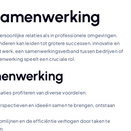
 Samenwerking
rsoonlijke relaties als in professionele omgevingen.
eren kan leiden tot grotere successen, innovatie en
et werk, een samenwerkingsverband tussen bedrijven of
werking speelt een cruciale rol.
menwerking
ties profiteren van diverse voordelen:
erspectieven en ideeën samen te brengen, ontstaan
lijnen en de efficiëntie verhogen door taken te
n.