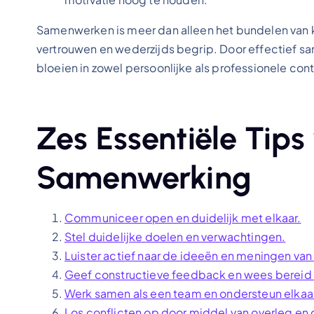
Samenwerken is meer dan alleen het bundelen van k
vertrouwen en wederzijds begrip. Door effectief s
bloeien in zowel persoonlijke als professionele con
Zes Essentiële Tips
Samenwerking
Communiceer open en duidelijk met elkaar.
Stel duidelijke doelen en verwachtingen.
Luister actief naar de ideeën en meningen van
Geef constructieve feedback en wees bereid
Werk samen als een team en ondersteun elkaa
Los conflicten op door middel van overleg e