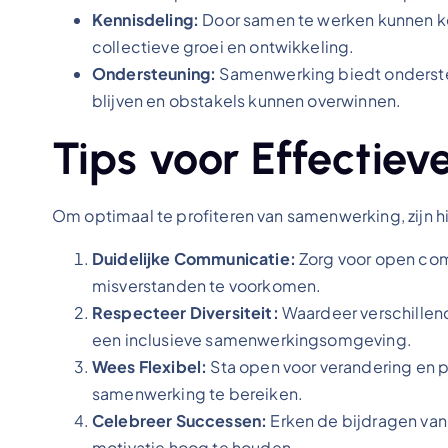
Kennisdeling:
Door samen te werken kunnen ke
collectieve groei en ontwikkeling.
Ondersteuning:
Samenwerking biedt onderste
blijven en obstakels kunnen overwinnen.
Tips voor Effectie
Om optimaal te profiteren van samenwerking, zijn hi
Duidelijke Communicatie:
Zorg voor open com
misverstanden te voorkomen.
Respecteer Diversiteit:
Waardeer verschillen
een inclusieve samenwerkingsomgeving.
Wees Flexibel:
Sta open voor verandering en p
samenwerking te bereiken.
Celebreer Successen:
Erken de bijdragen van
motivatie hoog te houden.