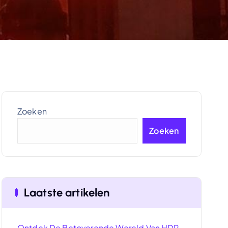
Zoeken
Zoeken
Laatste artikelen
Ontdek De Betoverende Wereld Van HDR