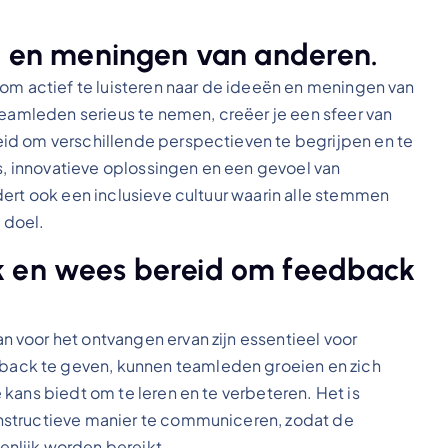
ën en meningen van anderen.
 om actief te luisteren naar de ideeën en meningen van
teamleden serieus te nemen, creëer je een sfeer van
id om verschillende perspectieven te begrijpen en te
es, innovatieve oplossingen en een gevoel van
dert ook een inclusieve cultuur waarin alle stemmen
 doel.
k en wees bereid om feedback
 voor het ontvangen ervan zijn essentieel voor
ack te geven, kunnen teamleden groeien en zich
kans biedt om te leren en te verbeteren. Het is
nstructieve manier te communiceren, zodat de
nlijk worden bereikt.