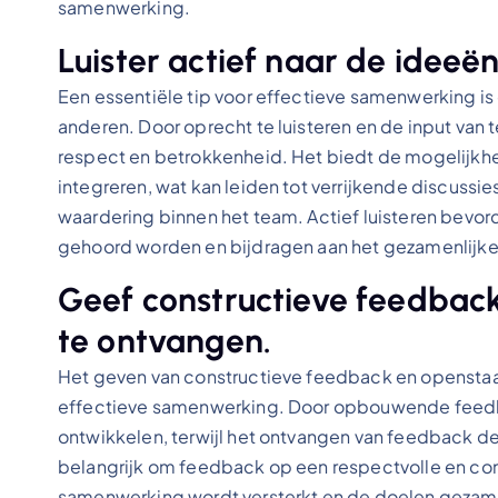
samenwerking.
Luister actief naar de idee
Een essentiële tip voor effectieve samenwerking is
anderen. Door oprecht te luisteren en de input van 
respect en betrokkenheid. Het biedt de mogelijkhe
integreren, wat kan leiden tot verrijkende discussi
waardering binnen het team. Actief luisteren bevor
gehoord worden en bijdragen aan het gezamenlijke
Geef constructieve feedbac
te ontvangen.
Het geven van constructieve feedback en openstaan
effectieve samenwerking. Door opbouwende feedb
ontwikkelen, terwijl het ontvangen van feedback de 
belangrijk om feedback op een respectvolle en co
samenwerking wordt versterkt en de doelen gezame