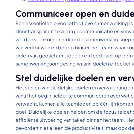
Communiceer open en duideli
Een essentiële tip voor effectieve samenwerking i
Door transparant te zijn in je communicatie en ver
worden voorkomen en kan de samenwerking soepel
van vertrouwen en begrip binnen het team, waardoo
delen van gedachten, ideeën en feedback op een re
samenwerkingsomgeving waarin doelen effectief k
Stel duidelijke doelen en ve
Het stellen van duidelijke doelen en verwachtingen
vanaf het begin helder te communiceren over wat e
verwacht, kunnen alle teamleden op één lijn kome
doel. Duidelijke doelen helpen om de focus te be
efficiënte uitvoering van taken binnen het team. H
bevordert niet alleen de productiviteit, maar ook d