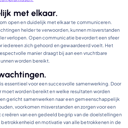
jk met elkaar.
s om open en duidelijk met elkaar te communiceren.
wachtingen helder te verwoorden, kunnen misverstanden
er verlopen. Open communicatie bevordert een sfeer
r iedereen zich gehoord en gewaardeerd voelt. Het
spectvolle manier draagt bij aan een vruchtbare
unnen worden bereikt.
rwachtingen.
 is essentieel voor een succesvolle samenwerking. Door
r moet worden bereikt en welke resultaten worden
n en gericht samenwerken naar een gemeenschappelijk
houden, voorkomen misverstanden en zorgen voor een
et creëren van een gedeeld begrip van de doelstellingen
e betrokkenheid en motivatie van alle betrokkenen in de