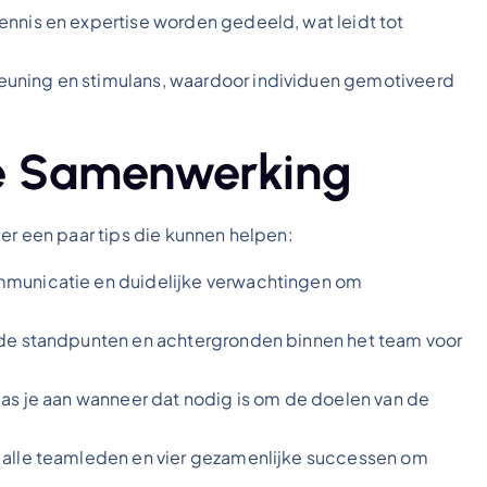
nnis en expertise worden gedeeld, wat leidt tot
uning en stimulans, waardoor individuen gemotiveerd
ve Samenwerking
er een paar tips die kunnen helpen:
municatie en duidelijke verwachtingen om
de standpunten en achtergronden binnen het team voor
as je aan wanneer dat nodig is om de doelen van de
 alle teamleden en vier gezamenlijke successen om