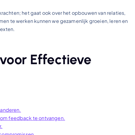
rachten; het gaat ook over het opbouwen van relaties,
amen te werken kunnen we gezamenlijk groeien, leren en
texten.
 voor Effectieve
 anderen.
 om feedback te ontvangen.
r.
n compromissen.