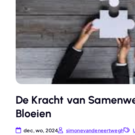
De Kracht van Samenwe
Bloeien
dec, wo, 2024
simonevandeneertwegh