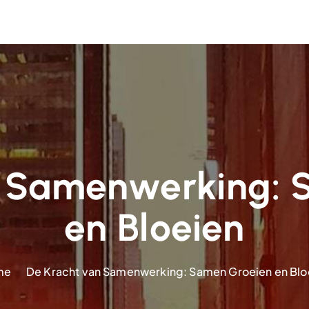
n Samenwerking: 
en Bloeien
me
De Kracht van Samenwerking: Samen Groeien en Blo