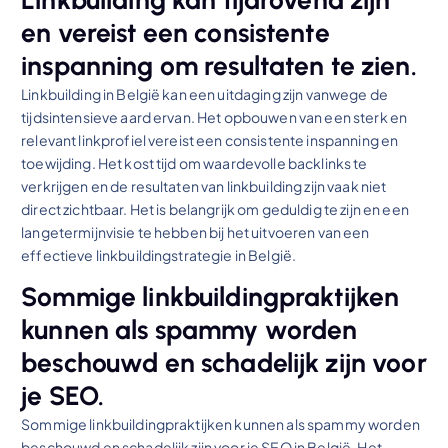
en vereist een consistente
inspanning om resultaten te zien.
Linkbuilding in België kan een uitdaging zijn vanwege de
tijdsintensieve aard ervan. Het opbouwen van een sterk en
relevant linkprofiel vereist een consistente inspanning en
toewijding. Het kost tijd om waardevolle backlinks te
verkrijgen en de resultaten van linkbuilding zijn vaak niet
direct zichtbaar. Het is belangrijk om geduldig te zijn en een
langetermijnvisie te hebben bij het uitvoeren van een
effectieve linkbuildingstrategie in België.
Sommige linkbuildingpraktijken
kunnen als spammy worden
beschouwd en schadelijk zijn voor
je SEO.
Sommige linkbuildingpraktijken kunnen als spammy worden
beschouwd en schadelijk zijn voor je SEO in België. Het