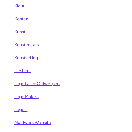
Kleur
Kosten
Kunst
Kunstenaars
Kunstveiling
Lieshout
Logo Laten Ontwerpen
Logo Maken
Logo's
Maatwerk Website