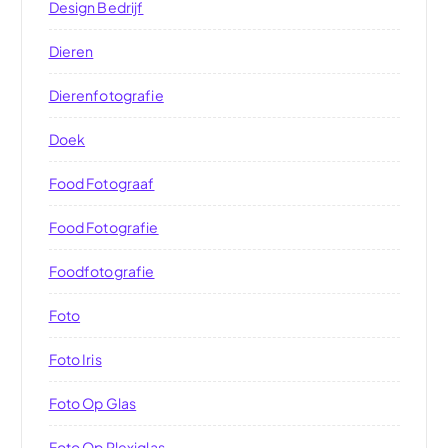
Design Bedrijf
Dieren
Dierenfotografie
Doek
Food Fotograaf
Food Fotografie
Foodfotografie
Foto
Foto Iris
Foto Op Glas
Foto Op Plexiglas