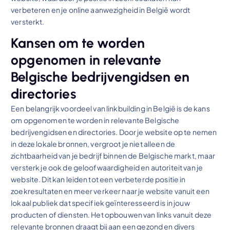
verbeteren en je online aanwezigheid in België wordt
versterkt.
Kansen om te worden
opgenomen in relevante
Belgische bedrijvengidsen en
directories
Een belangrijk voordeel van linkbuilding in België is de kans
om opgenomen te worden in relevante Belgische
bedrijvengidsen en directories. Door je website op te nemen
in deze lokale bronnen, vergroot je niet alleen de
zichtbaarheid van je bedrijf binnen de Belgische markt, maar
versterk je ook de geloofwaardigheid en autoriteit van je
website. Dit kan leiden tot een verbeterde positie in
zoekresultaten en meer verkeer naar je website vanuit een
lokaal publiek dat specifiek geïnteresseerd is in jouw
producten of diensten. Het opbouwen van links vanuit deze
relevante bronnen draagt bij aan een gezond en divers