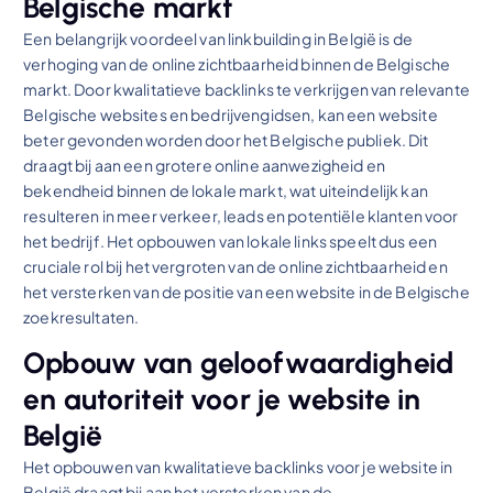
Belgische markt
Een belangrijk voordeel van linkbuilding in België is de
verhoging van de online zichtbaarheid binnen de Belgische
markt. Door kwalitatieve backlinks te verkrijgen van relevante
Belgische websites en bedrijvengidsen, kan een website
beter gevonden worden door het Belgische publiek. Dit
draagt bij aan een grotere online aanwezigheid en
bekendheid binnen de lokale markt, wat uiteindelijk kan
resulteren in meer verkeer, leads en potentiële klanten voor
het bedrijf. Het opbouwen van lokale links speelt dus een
cruciale rol bij het vergroten van de online zichtbaarheid en
het versterken van de positie van een website in de Belgische
zoekresultaten.
Opbouw van geloofwaardigheid
en autoriteit voor je website in
België
Het opbouwen van kwalitatieve backlinks voor je website in
België draagt bij aan het versterken van de