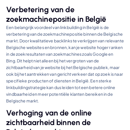
Verbetering van de
zoekmachinepositie in België
Een belangrijk voordeel van linkbuilding in België is de
verbetering van de zoekmachinepositie binnen de Belgische
markt. Door kwalitatieve backlinks te verkrijgen van relevante
Belgische websites en bronnen, kan je website hoger ranken
in de zoekresultaten van zoekmachines zoals Google en
Bing. Dit helpt niet alleen bij het vergroten van de
zichtbaarheid van je website bij het Belgische publiek, maar
ook bij het aantrekken van gericht verkeer dat op zoek is naar
specifieke producten of diensten in België. Een sterke
linkbuildingstrategie kan dus leiden tot een betere online
vindbaarheid en meer potentiële klanten bereiken in de
Belgische markt.
Verhoging van de online
zichtbaarheid binnen de