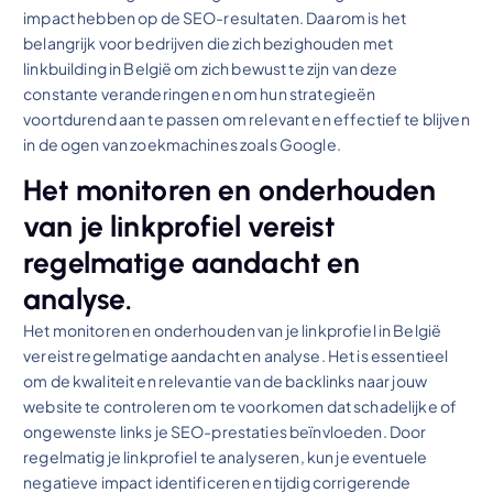
impact hebben op de SEO-resultaten. Daarom is het
belangrijk voor bedrijven die zich bezighouden met
linkbuilding in België om zich bewust te zijn van deze
constante veranderingen en om hun strategieën
voortdurend aan te passen om relevant en effectief te blijven
in de ogen van zoekmachines zoals Google.
Het monitoren en onderhouden
van je linkprofiel vereist
regelmatige aandacht en
analyse.
Het monitoren en onderhouden van je linkprofiel in België
vereist regelmatige aandacht en analyse. Het is essentieel
om de kwaliteit en relevantie van de backlinks naar jouw
website te controleren om te voorkomen dat schadelijke of
ongewenste links je SEO-prestaties beïnvloeden. Door
regelmatig je linkprofiel te analyseren, kun je eventuele
negatieve impact identificeren en tijdig corrigerende