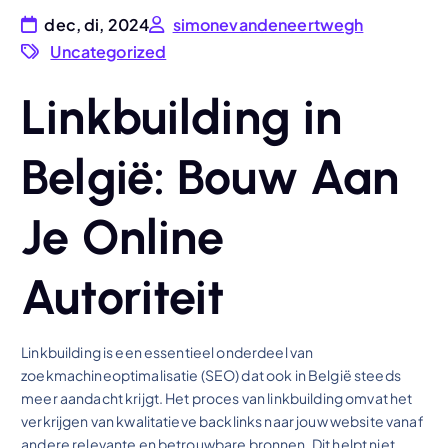
dec, di, 2024
simonevandeneertwegh
Uncategorized
Linkbuilding in
België: Bouw Aan
Je Online
Autoriteit
Linkbuilding is een essentieel onderdeel van
zoekmachineoptimalisatie (SEO) dat ook in België steeds
meer aandacht krijgt. Het proces van linkbuilding omvat het
verkrijgen van kwalitatieve backlinks naar jouw website vanaf
andere relevante en betrouwbare bronnen. Dit helpt niet