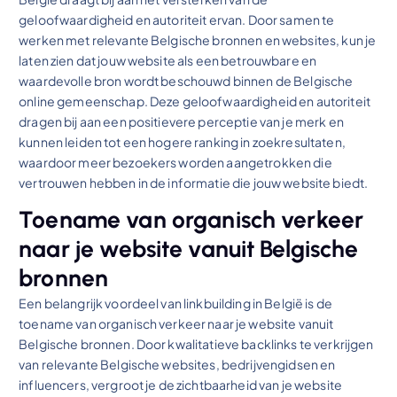
geloofwaardigheid en autoriteit ervan. Door samen te
werken met relevante Belgische bronnen en websites, kun je
laten zien dat jouw website als een betrouwbare en
waardevolle bron wordt beschouwd binnen de Belgische
online gemeenschap. Deze geloofwaardigheid en autoriteit
dragen bij aan een positievere perceptie van je merk en
kunnen leiden tot een hogere ranking in zoekresultaten,
waardoor meer bezoekers worden aangetrokken die
vertrouwen hebben in de informatie die jouw website biedt.
Toename van organisch verkeer
naar je website vanuit Belgische
bronnen
Een belangrijk voordeel van linkbuilding in België is de
toename van organisch verkeer naar je website vanuit
Belgische bronnen. Door kwalitatieve backlinks te verkrijgen
van relevante Belgische websites, bedrijvengidsen en
influencers, vergroot je de zichtbaarheid van je website