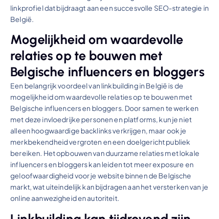
linkprofiel dat bijdraagt aan een succesvolle SEO-strategie in
België.
Mogelijkheid om waardevolle
relaties op te bouwen met
Belgische influencers en bloggers
Een belangrijk voordeel van linkbuilding in België is de
mogelijkheid om waardevolle relaties op te bouwen met
Belgische influencers en bloggers. Door samen te werken
met deze invloedrijke personen en platforms, kun je niet
alleen hoogwaardige backlinks verkrijgen, maar ook je
merkbekendheid vergroten en een doelgericht publiek
bereiken. Het opbouwen van duurzame relaties met lokale
influencers en bloggers kan leiden tot meer exposure en
geloofwaardigheid voor je website binnen de Belgische
markt, wat uiteindelijk kan bijdragen aan het versterken van je
online aanwezigheid en autoriteit.
Linkbuilding kan tijdrovend zijn