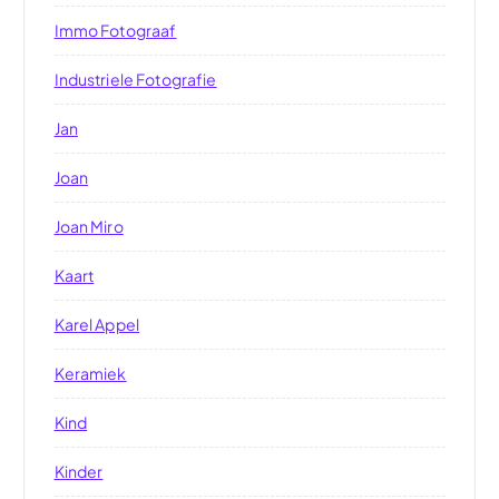
Immo Fotograaf
Industriele Fotografie
Jan
Joan
Joan Miro
Kaart
Karel Appel
Keramiek
Kind
Kinder