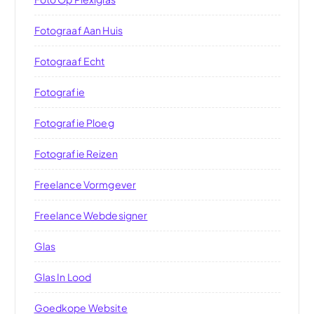
Fotograaf Aan Huis
Fotograaf Echt
Fotografie
Fotografie Ploeg
Fotografie Reizen
Freelance Vormgever
Freelance Webdesigner
Glas
Glas In Lood
Goedkope Website