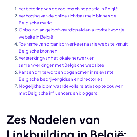
Verbetering van de zoekmachinepositie in België
Verhoging van de online zichtbaarheid binnen de
Belgische markt
Opbouw van geloofwaardigheid en autoriteit voor je
website in België
Toename van organisch verkeer naar je website vanuit
Belgische bronnen
Versterking van het lokale netwerk en
samenwerkingen met Belgische websites
Kansen om te worden opgenomen in relevante
Belgische bedrijvengidsen en directories
Mogelijkheid om waardevolle relaties op te bouwen
met Belgische influencers en bloggers
Zes Nadelen van
Linkbuilding in België: