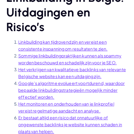
Uitdagingen en
Risico’s
Linkbuilding kan tijdrovend zijn en vereist een
consistente inspanning om resultaten te zien.
Sommige linkbuildingpraktijken kunnen als spammy
worden beschouwd en schadelijk zijn voor je SEO.
Het verkrijgen van kwalitatieve backlinks van relevante
Belgische websites kan een uitdaging zijn.
Google’s algoritme evolueert voortdurend, waardoor
bepaalde linkbuildingstrategieën mogelijk minder
effectief worden.
Het monitoren en onderhouden van je linkprofiel
vereist regelmatige aandacht en analyse.
Er bestaat altijd een risico dat onnatuurlijke of
ongewenste backlinks je website kunnen schaden in
plaats van helpen.