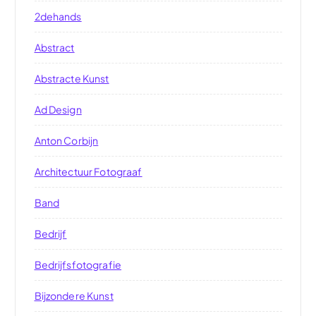
2dehands
Abstract
Abstracte Kunst
Ad Design
Anton Corbijn
Architectuur Fotograaf
Band
Bedrijf
Bedrijfsfotografie
Bijzondere Kunst