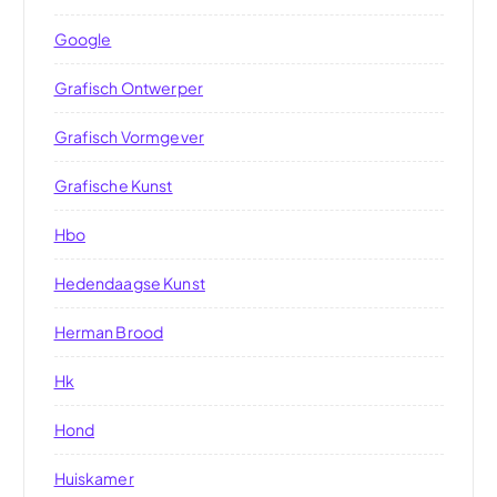
Google
Grafisch Ontwerper
Grafisch Vormgever
Grafische Kunst
Hbo
Hedendaagse Kunst
Herman Brood
Hk
Hond
Huiskamer