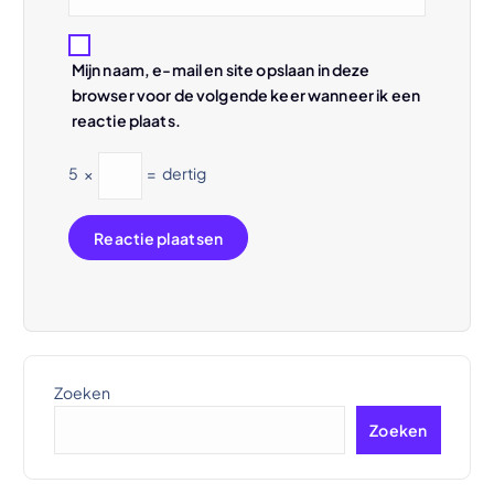
Mijn naam, e-mail en site opslaan in deze
browser voor de volgende keer wanneer ik een
reactie plaats.
5
×
=
dertig
Zoeken
Zoeken