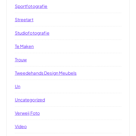
Sportfotografie
Streetart
Studiofotografie
Te Maken
Trouw
Tweedehands Design Meubels
Un
Uncategorized
Verweij Foto
Video