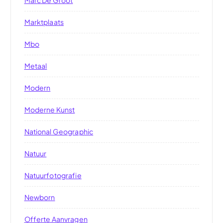
Marc De Groot
Marktplaats
Mbo
Metaal
Modern
Moderne Kunst
National Geographic
Natuur
Natuurfotografie
Newborn
Offerte Aanvragen