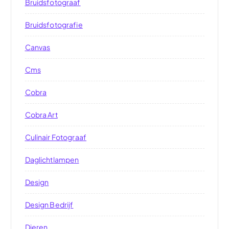
Bruidsfotograaf
Bruidsfotografie
Canvas
Cms
Cobra
Cobra Art
Culinair Fotograaf
Daglichtlampen
Design
Design Bedrijf
Dieren