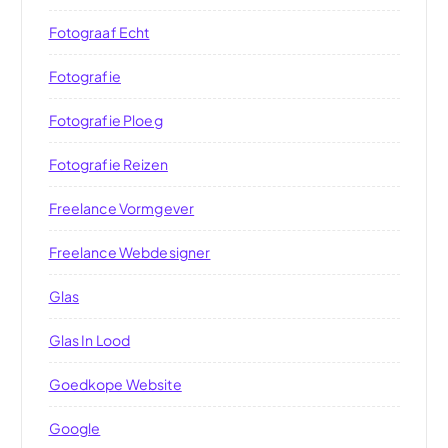
Fotograaf Echt
Fotografie
Fotografie Ploeg
Fotografie Reizen
Freelance Vormgever
Freelance Webdesigner
Glas
Glas In Lood
Goedkope Website
Google