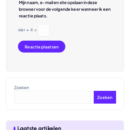
Mijn naam, e-mail en site opslaan in deze
browser voor de volgende keer wanneer ik een
reactie plaats.
vier
+
4
=
Zoeken
Zoeken
Laatste artikelen