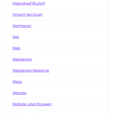
Videograaf Bruiloft
Vincent Van Gogh
Vormgever
Wat
Web
Webdesign
Webdesign Webshop
Webs
Website
Website Laten Bouwen