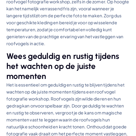
roofvogel fotografie workshop, zelfs in de zomer. Op hoogte
kan het namelijk verrassend fris zijn, vooral wanneer je
langere tijd stilzit om de perfecte foto te maken. Zorg dus
voor geschikte kleding en bereid je voor op wisselende
temperaturen, zodat je comfortabel en volledig kunt
genieten van de prachtige ervaring van het vastleggen van
roofvogels in actie.
Wees geduldig en rustig tijdens
het wachten op de juiste
momenten
Het is essentieel om geduldig en rustig te blijven tijdens het
wachten op de juiste momenten tijdens een roofvogel
fotografie workshop. Roofvogels zijn wilde dieren en hun
gedrag kan onvoorspelbaar zijn. Door geduldig te wachten
en rustig te observeren, vergroot je de kans om magische
momenten vast te leggen waarin de roofvogels hun
natuurlijke schoonheid en kracht tonen. Onthoud dat goede
fotografie vaak draait om het perfecte moment vastleggen,