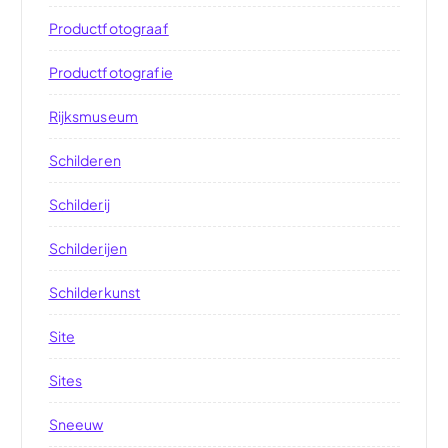
Productfotograaf
Productfotografie
Rijksmuseum
Schilderen
Schilderij
Schilderijen
Schilderkunst
Site
Sites
Sneeuw