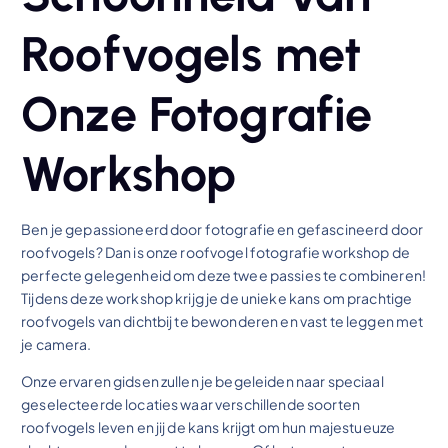
Roofvogels met
Onze Fotografie
Workshop
Ben je gepassioneerd door fotografie en gefascineerd door
roofvogels? Dan is onze roofvogel fotografie workshop de
perfecte gelegenheid om deze twee passies te combineren!
Tijdens deze workshop krijg je de unieke kans om prachtige
roofvogels van dichtbij te bewonderen en vast te leggen met
je camera.
Onze ervaren gidsen zullen je begeleiden naar speciaal
geselecteerde locaties waar verschillende soorten
roofvogels leven en jij de kans krijgt om hun majestueuze