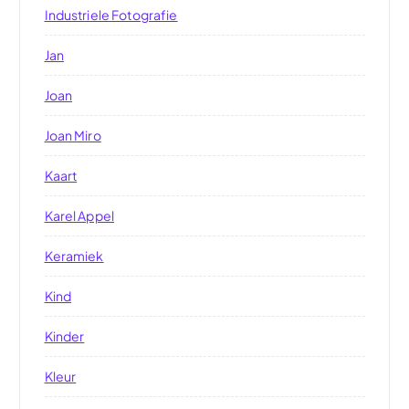
Industriele Fotografie
Jan
Joan
Joan Miro
Kaart
Karel Appel
Keramiek
Kind
Kinder
Kleur