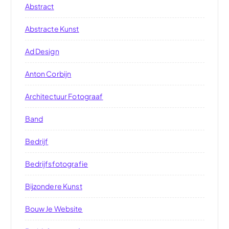
Abstract
Abstracte Kunst
Ad Design
Anton Corbijn
Architectuur Fotograaf
Band
Bedrijf
Bedrijfsfotografie
Bijzondere Kunst
Bouw Je Website