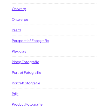
Ontwerp
Ontwerper
Paard
Perspectief Fotografie
Plexiglas
Ploeg Fotografie
Portret Fotografie
Portretfotografie
Prijs
Product Fotografie