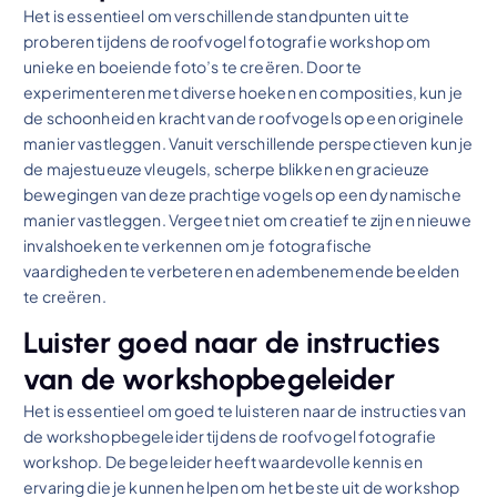
Het is essentieel om verschillende standpunten uit te
proberen tijdens de roofvogel fotografie workshop om
unieke en boeiende foto’s te creëren. Door te
experimenteren met diverse hoeken en composities, kun je
de schoonheid en kracht van de roofvogels op een originele
manier vastleggen. Vanuit verschillende perspectieven kun je
de majestueuze vleugels, scherpe blikken en gracieuze
bewegingen van deze prachtige vogels op een dynamische
manier vastleggen. Vergeet niet om creatief te zijn en nieuwe
invalshoeken te verkennen om je fotografische
vaardigheden te verbeteren en adembenemende beelden
te creëren.
Luister goed naar de instructies
van de workshopbegeleider
Het is essentieel om goed te luisteren naar de instructies van
de workshopbegeleider tijdens de roofvogel fotografie
workshop. De begeleider heeft waardevolle kennis en
ervaring die je kunnen helpen om het beste uit de workshop