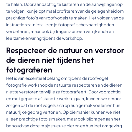
te halen. Door aandachtig te luisteren en de aanwijzingen op
te volgen, kun je optimaal profiteren van de gelegenheid om
prachtige foto’s van roofvogels te maken. Het volgen van de
instructies zal niet alleen je fotografische vaardigheden
verbeteren, maar ook bijdragen aan een verrijkende en
leerzame ervaring tijdens de workshop.
Respecteer de natuur en verstoor
de dieren niet tijdens het
fotograferen
Het is van essentieel belang om tijdens de roofvogel
fotografie workshop de natuur te respecteren en de dieren
niet te verstoren terwijl je ze fotografeert. Door voorzichtig
en met gepaste afstand te werk te gaan, kunnen we ervoor
zorgen dat de roofvogels zich op hun gemak voelen en hun
natuurlijke gedrag vertonen. Op die manier kunnen we niet
alleen prachtige foto’s maken, maar ook bijdragen aan het
behoud van deze majestueuze dieren en hun leefomgeving.