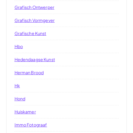
Grafisch Ontwerper
Grafisch Vormgever
Grafische Kunst
Hbo
Hedendaagse Kunst
Herman Brood
Hk
Hond
Huiskamer
Immo Fotograaf