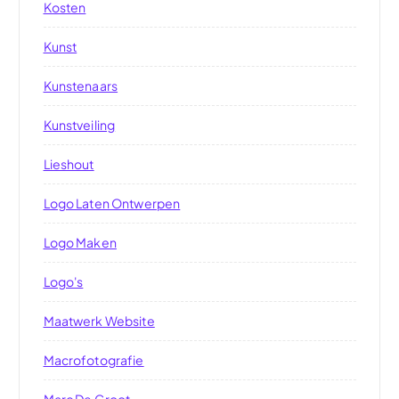
Kosten
Kunst
Kunstenaars
Kunstveiling
Lieshout
Logo Laten Ontwerpen
Logo Maken
Logo's
Maatwerk Website
Macrofotografie