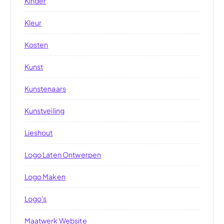
Kinder
Kleur
Kosten
Kunst
Kunstenaars
Kunstveiling
Lieshout
Logo Laten Ontwerpen
Logo Maken
Logo's
Maatwerk Website