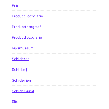
Prijs
Product Fotografie
Productfotograaf
Productfotografie
Rijksmuseum
Schilderen
Schilderij
Schilderijen
Schilderkunst
Site