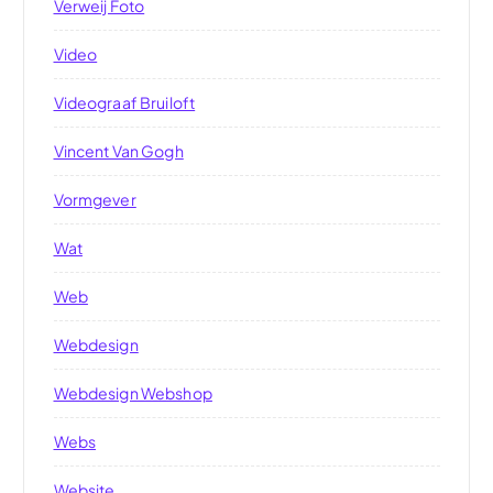
Verweij Foto
Video
Videograaf Bruiloft
Vincent Van Gogh
Vormgever
Wat
Web
Webdesign
Webdesign Webshop
Webs
Website