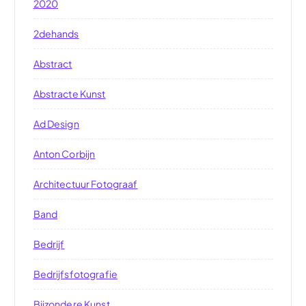
2020
2dehands
Abstract
Abstracte Kunst
Ad Design
Anton Corbijn
Architectuur Fotograaf
Band
Bedrijf
Bedrijfsfotografie
Bijzondere Kunst