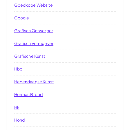
Goedkope Website
Google
Grafisch Ontwerper
Grafisch Vormgever
Grafische Kunst
Hbo
Hedendaagse Kunst
Herman Brood
Hk
Hond