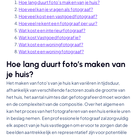
Hoe lang duurt foto’s maken van je huis?
Hoeveel kan je vragen als fotograaf?
Hoeveel kost een vastgoedfotograaf?
Hoeveel rekent een fotograaf per uur?
Wat kost een interieurfotograaf?
Wat kost Vastgoedfotografie?
Wat kost een woningfotograaf?
Wat kost een woning fotograaf?
Hoe lang duurt foto’s maken van
je huis?
Het maken van foto’s van je huis kan variëren in tijdsduur,
afhankelijk van verschillende factoren zoals de grootte van
het huis, het aantal ruimtes dat gefotografeerd moet worden
en de complexiteit van de compositie. Over het algemeen
kan het proces van het fotograferen van een huis enkele uren
in beslag nemen. Een professionele fotograaf zal zorgvuldig
elk aspect van je huis vastleggen om ervoor te zorgen dat de
beelden aantrekkelijk en representatief zijn voor potentiële