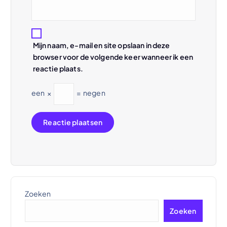
Mijn naam, e-mail en site opslaan in deze
browser voor de volgende keer wanneer ik een
reactie plaats.
een
×
=
negen
Zoeken
Zoeken