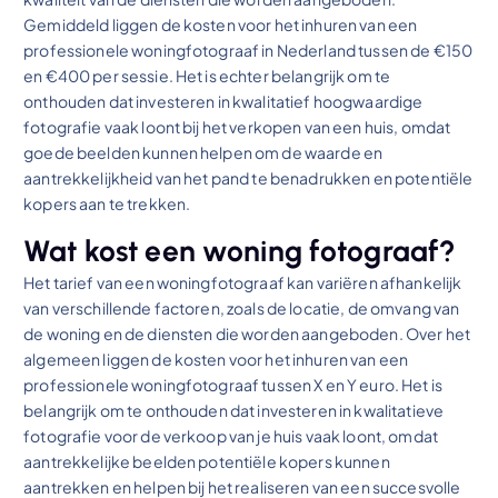
Gemiddeld liggen de kosten voor het inhuren van een
professionele woningfotograaf in Nederland tussen de €150
en €400 per sessie. Het is echter belangrijk om te
onthouden dat investeren in kwalitatief hoogwaardige
fotografie vaak loont bij het verkopen van een huis, omdat
goede beelden kunnen helpen om de waarde en
aantrekkelijkheid van het pand te benadrukken en potentiële
kopers aan te trekken.
Wat kost een woning fotograaf?
Het tarief van een woningfotograaf kan variëren afhankelijk
van verschillende factoren, zoals de locatie, de omvang van
de woning en de diensten die worden aangeboden. Over het
algemeen liggen de kosten voor het inhuren van een
professionele woningfotograaf tussen X en Y euro. Het is
belangrijk om te onthouden dat investeren in kwalitatieve
fotografie voor de verkoop van je huis vaak loont, omdat
aantrekkelijke beelden potentiële kopers kunnen
aantrekken en helpen bij het realiseren van een succesvolle