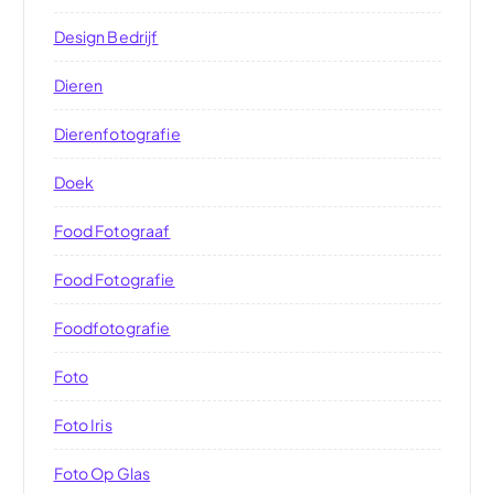
Design Bedrijf
Dieren
Dierenfotografie
Doek
Food Fotograaf
Food Fotografie
Foodfotografie
Foto
Foto Iris
Foto Op Glas