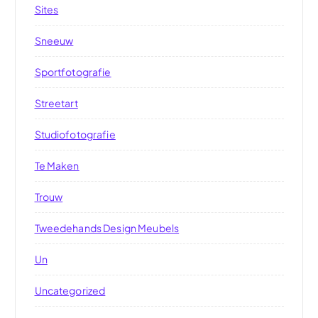
Sites
Sneeuw
Sportfotografie
Streetart
Studiofotografie
Te Maken
Trouw
Tweedehands Design Meubels
Un
Uncategorized