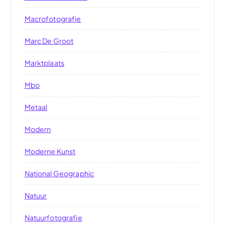
Macrofotografie
Marc De Groot
Marktplaats
Mbo
Metaal
Modern
Moderne Kunst
National Geographic
Natuur
Natuurfotografie