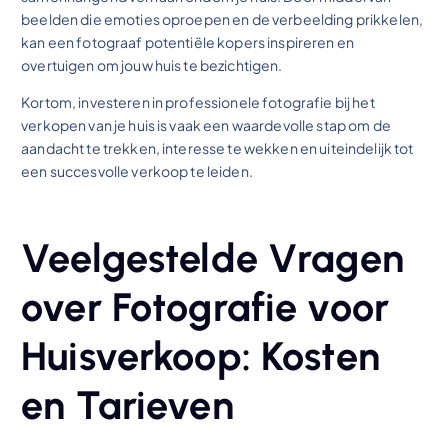
beelden die emoties oproepen en de verbeelding prikkelen,
kan een fotograaf potentiële kopers inspireren en
overtuigen om jouw huis te bezichtigen.
Kortom, investeren in professionele fotografie bij het
verkopen van je huis is vaak een waardevolle stap om de
aandacht te trekken, interesse te wekken en uiteindelijk tot
een succesvolle verkoop te leiden.
Veelgestelde Vragen
over Fotografie voor
Huisverkoop: Kosten
en Tarieven