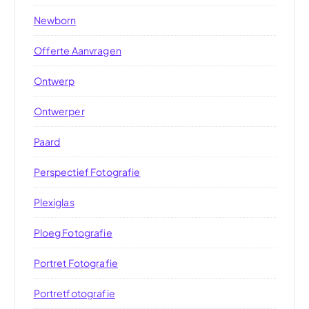
Newborn
Offerte Aanvragen
Ontwerp
Ontwerper
Paard
Perspectief Fotografie
Plexiglas
Ploeg Fotografie
Portret Fotografie
Portretfotografie