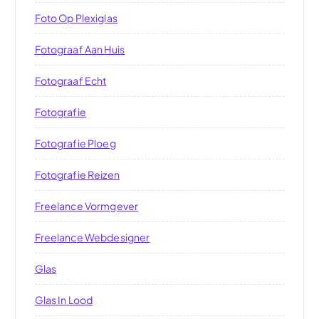
Foto Op Plexiglas
Fotograaf Aan Huis
Fotograaf Echt
Fotografie
Fotografie Ploeg
Fotografie Reizen
Freelance Vormgever
Freelance Webdesigner
Glas
Glas In Lood