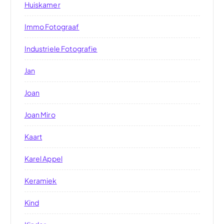
Huiskamer
Immo Fotograaf
Industriele Fotografie
Jan
Joan
Joan Miro
Kaart
Karel Appel
Keramiek
Kind