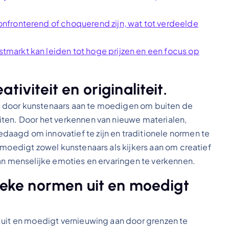
fronterend of choquerend zijn, wat tot verdeelde
markt kan leiden tot hoge prijzen en een focus op
iviteit en originaliteit.
eit door kunstenaars aan te moedigen om buiten de
iten. Door het verkennen van nieuwe materialen,
aagd om innovatief te zijn en traditionele normen te
 moedigt zowel kunstenaars als kijkers aan om creatief
van menselijke emoties en ervaringen te verkennen.
tieke normen uit en moedigt
 uit en moedigt vernieuwing aan door grenzen te