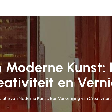
n Moderne Kunst:
ativiteit en Ver
lutie van Moderne Kunst: Een Verkenning van Creativiteit