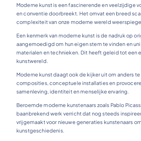
Moderne kunst is een fascinerende en veelzijdige vo
en conventie doorbreekt. Het omvat een breed scal
complexiteit van onze moderne wereld weerspiege
Een kenmerk van moderne kunst is de nadruk op ori
aangemoedigd om hun eigen stem te vinden en uniek
materialen en technieken. Dit heeft geleid tot een ex
kunstwereld.
Moderne kunst daagt ook de kijker uit om anders te
composities, conceptuele installaties en provocer
samenleving, identiteit en menselijke ervaring.
Beroemde moderne kunstenaars zoals Pablo Picasso,
baanbrekend werk verricht dat nog steeds inspireer
vrijgemaakt voor nieuwe generaties kunstenaars o
kunstgeschiedenis.