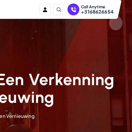
Call Anytime
+3168626654
 Een Verkenning
nieuwing
 en Vernieuwing