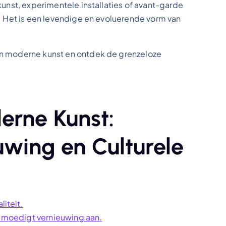
kunst, experimentele installaties of avant-garde
s. Het is een levendige en evoluerende vorm van
an moderne kunst en ontdek de grenzeloze
erne Kunst:
euwing en Culturele
liteit.
en moedigt vernieuwing aan.