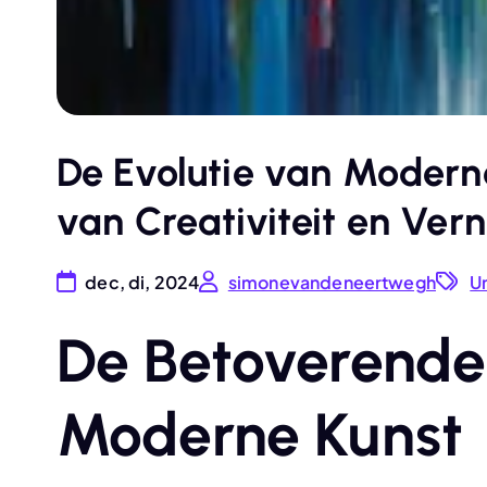
De Evolutie van Modern
van Creativiteit en Ver
dec, di, 2024
simonevandeneertwegh
U
De Betoverende
Moderne Kunst