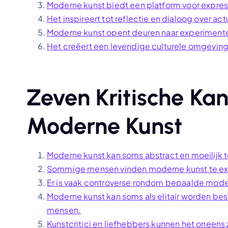
Moderne kunst biedt een platform voor expres
Het inspireert tot reflectie en dialoog over a
Moderne kunst opent deuren naar experimente
Het creëert een levendige culturele omgeving d
Zeven Kritische Kan
Moderne Kunst
Moderne kunst kan soms abstract en moeilijk te
Sommige mensen vinden moderne kunst te ex
Er is vaak controverse rondom bepaalde mod
Moderne kunst kan soms als elitair worden bes
mensen.
Kunstcritici en liefhebbers kunnen het oneens