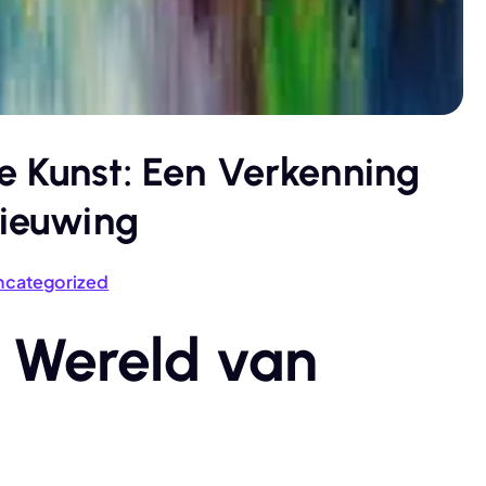
e Kunst: Een Verkenning
nieuwing
ncategorized
 Wereld van