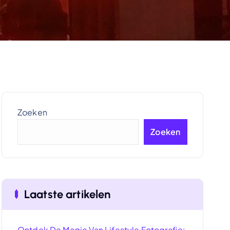
Zoeken
Zoeken
Laatste artikelen
Ontdek De Magie Van Lifestyle Fotografie: