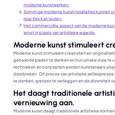
moderne kunstwerken.
Sommige moderne kunstinstallaties kunnen con
reacties kan leiden.
Het commerciële aspect van de moderne kunst
winst in plaats van artistieke waarde.
Moderne kunst stimuleert creat
Moderne kunst stimuleert creativiteit en originalit
gebaande paden te denken en hun unieke visie te u
technieken en concepten worden kunstenaars uitged
doorbreken. Dit proces van artistieke zelfexpressie
te denken, grenzen te verleggen en de diversiteit 
Het daagt traditionele artis
vernieuwing aan.
Moderne kunst daagt traditionele artistieke normen