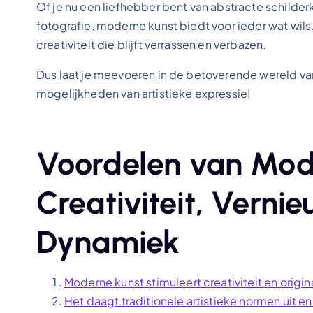
Of je nu een liefhebber bent van abstracte schilder
fotografie, moderne kunst biedt voor ieder wat wil
creativiteit die blijft verrassen en verbazen.
Dus laat je meevoeren in de betoverende wereld v
mogelijkheden van artistieke expressie!
Voordelen van Mod
Creativiteit, Verni
Dynamiek
Moderne kunst stimuleert creativiteit en origina
Het daagt traditionele artistieke normen uit 