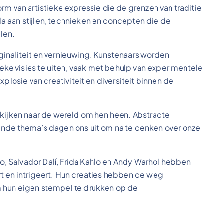
rm van artistieke expressie die de grenzen van traditie
a aan stijlen, technieken en concepten die de
len.
ginaliteit en vernieuwing. Kunstenaars worden
e visies te uiten, vaak met behulp van experimentele
plosie van creativiteit en diversiteit binnen de
 kijken naar de wereld om hen heen. Abstracte
ende thema’s dagen ons uit om na te denken over onze
 Salvador Dalí, Frida Kahlo en Andy Warhol hebben
t en intrigeert. Hun creaties hebben de weg
m hun eigen stempel te drukken op de