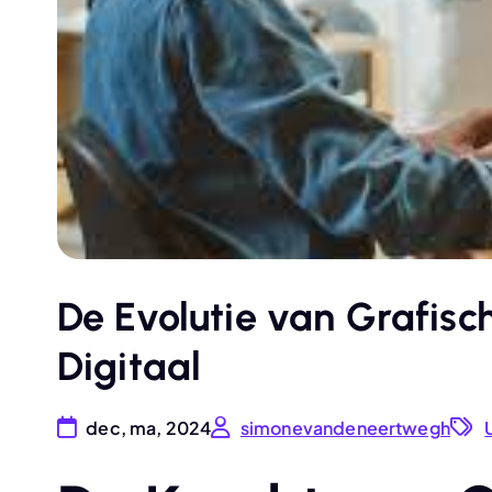
De Evolutie van Grafisc
Digitaal
dec, ma, 2024
simonevandeneertwegh