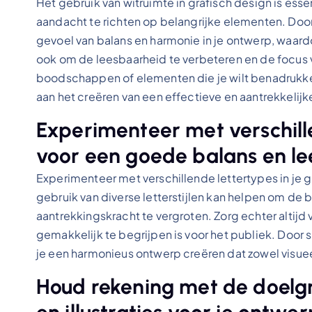
Het gebruik van witruimte in grafisch design is es
aandacht te richten op belangrijke elementen. Door
gevoel van balans en harmonie in je ontwerp, waard
ook om de leesbaarheid te verbeteren en de focus va
boodschappen of elementen die je wilt benadrukken
aan het creëren van een effectieve en aantrekkelij
Experimenteer met verschill
voor een goede balans en le
Experimenteer met verschillende lettertypes in je g
gebruik van diverse letterstijlen kan helpen om de
aantrekkingskracht te vergroten. Zorg echter altijd
gemakkelijk te begrijpen is voor het publiek. Doo
je een harmonieus ontwerp creëren dat zowel visueel 
Houd rekening met de doelgr