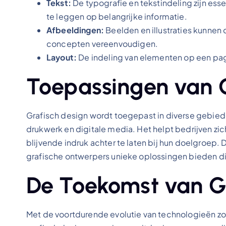
Tekst:
De typografie en tekstindeling zijn ess
te leggen op belangrijke informatie.
Afbeeldingen:
Beelden en illustraties kunnen
concepten vereenvoudigen.
Layout:
De indeling van elementen op een pagi
Toepassingen van G
Grafisch design wordt toegepast in diverse gebie
drukwerk en digitale media. Het helpt bedrijven zi
blijvende indruk achter te laten bij hun doelgroep.
grafische ontwerpers unieke oplossingen bieden d
De Toekomst van Gr
Met de voortdurende evolutie van technologieën zoals