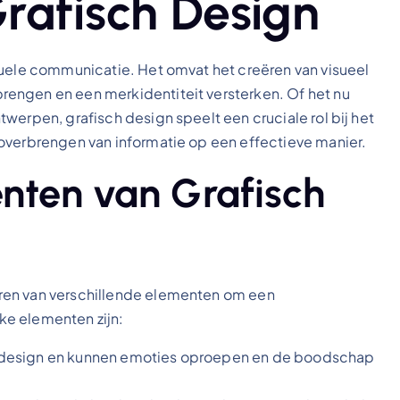
rafisch Design
suele communicatie. Het omvat het creëren van visueel
engen en een merkidentiteit versterken. Of het nu
werpen, grafisch design speelt een cruciale rol bij het
overbrengen van informatie op een effectieve manier.
enten van Grafisch
ren van verschillende elementen om een
ke elementen zijn:
ch design en kunnen emoties oproepen en de boodschap