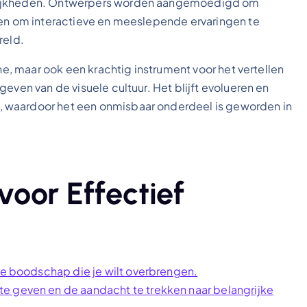
elijkheden. Ontwerpers worden aangemoedigd om
nen om interactieve en meeslepende ervaringen te
reld.
ine, maar ook een krachtig instrument voor het vertellen
even van de visuele cultuur. Het blijft evolueren en
 waardoor het een onmisbaar onderdeel is geworden in
 voor Effectief
 de boodschap die je wilt overbrengen.
e geven en de aandacht te trekken naar belangrijke