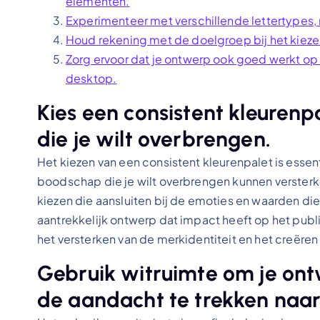
elementen.
Experimenteer met verschillende lettertypes,
Houd rekening met de doelgroep bij het kiezen 
Zorg ervoor dat je ontwerp ook goed werkt op
desktop.
Kies een consistent kleurenp
die je wilt overbrengen.
Het kiezen van een consistent kleurenpalet is essent
boodschap die je wilt overbrengen kunnen versterk
kiezen die aansluiten bij de emoties en waarden die
aantrekkelijk ontwerp dat impact heeft op het publie
het versterken van de merkidentiteit en het creëren 
Gebruik witruimte om je on
de aandacht te trekken naar