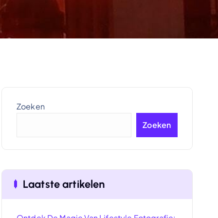
Zoeken
Zoeken
Laatste artikelen
Ontdek De Magie Van Lifestyle Fotografie: