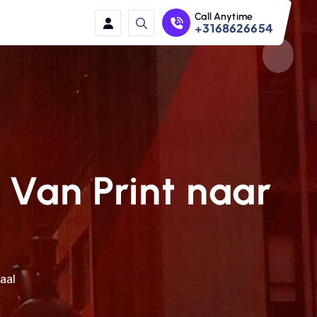
Call Anytime
+3168626654
 Van Print naar
aal