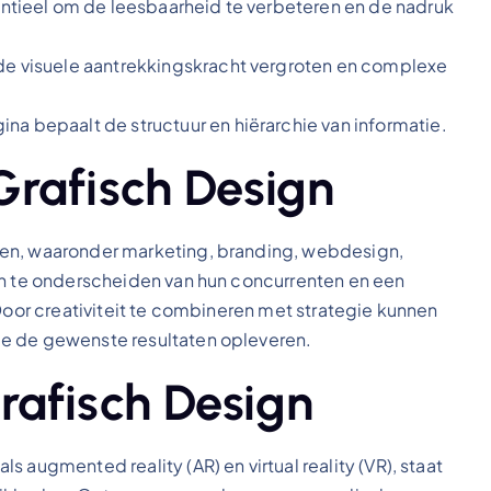
entieel om de leesbaarheid te verbeteren en de nadruk
 de visuele aantrekkingskracht vergroten en complexe
na bepaalt de structuur en hiërarchie van informatie.
rafisch Design
den, waaronder marketing, branding, webdesign,
ch te onderscheiden van hun concurrenten en een
 Door creativiteit te combineren met strategie kunnen
ie de gewenste resultaten opleveren.
afisch Design
 augmented reality (AR) en virtual reality (VR), staat