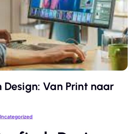
h Design: Van Print naar
Uncategorized