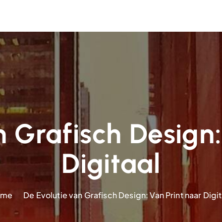
n Grafisch Design:
Digitaal
ome
De Evolutie van Grafisch Design: Van Print naar Digit