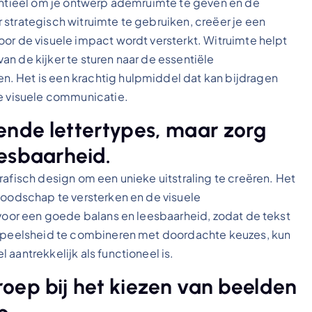
sentieel om je ontwerp ademruimte te geven en de
 strategisch witruimte te gebruiken, creëer je een
oor de visuele impact wordt versterkt. Witruimte helpt
n de kijker te sturen naar de essentiële
. Het is een krachtig hulpmiddel dat kan bijdragen
ke visuele communicatie.
ende lettertypes, maar zorg
esbaarheid.
rafisch design om een unieke uitstraling te creëren. Het
 boodschap te versterken en de visuele
 voor een goede balans en leesbaarheid, zodat de tekst
r speelsheid te combineren met doordachte keuzes, kun
aantrekkelijk als functioneel is.
oep bij het kiezen van beelden