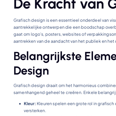
De Kracht van G
Grafisch design is een essentieel onderdeel van vi
aantrekkelijke ontwerpen die een boodschap overbr
gaat om logo’s, posters, websites of verpakkingsont
aantrekken van de aandacht van het publiek en het 
Belangrijkste Elem
Design
Grafisch design draait om het harmonieus combine
samenhangend geheel te creëren. Enkele belangrij
Kleur:
Kleuren spelen een grote rol in grafis
versterken.