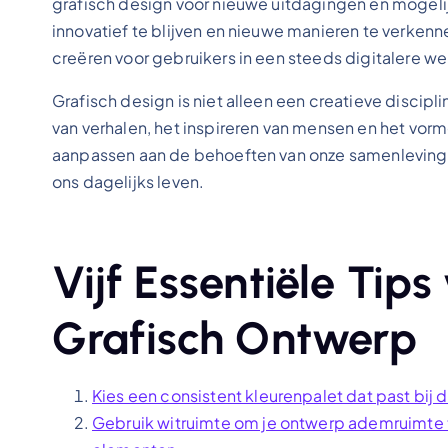
grafisch design voor nieuwe uitdagingen en mog
innovatief te blijven en nieuwe manieren te verken
creëren voor gebruikers in een steeds digitalere we
Grafisch design is niet alleen een creatieve discipl
van verhalen, het inspireren van mensen en het vormg
aanpassen aan de behoeften van onze samenleving,
ons dagelijks leven.
Vijf Essentiële Tips
Grafisch Ontwerp
Kies een consistent kleurenpalet dat past bij
Gebruik witruimte om je ontwerp ademruimte t