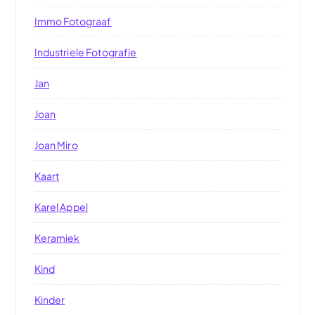
Immo Fotograaf
Industriele Fotografie
Jan
Joan
Joan Miro
Kaart
Karel Appel
Keramiek
Kind
Kinder