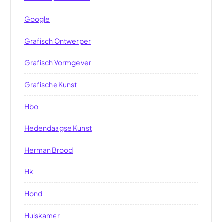
Google
Grafisch Ontwerper
Grafisch Vormgever
Grafische Kunst
Hbo
Hedendaagse Kunst
Herman Brood
Hk
Hond
Huiskamer