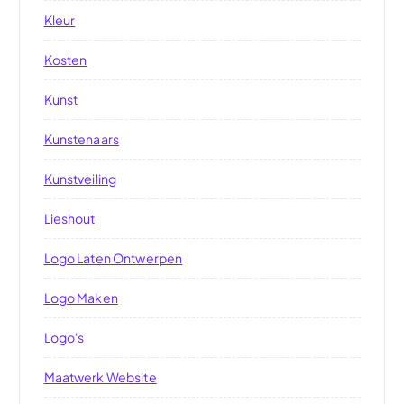
Kleur
Kosten
Kunst
Kunstenaars
Kunstveiling
Lieshout
Logo Laten Ontwerpen
Logo Maken
Logo's
Maatwerk Website