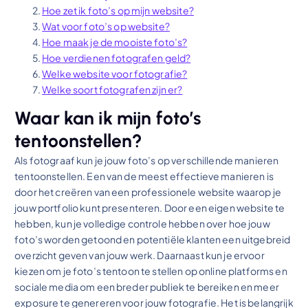
Hoe zet ik foto’s op mijn website?
Wat voor foto’s op website?
Hoe maak je de mooiste foto’s?
Hoe verdienen fotografen geld?
Welke website voor fotografie?
Welke soort fotografen zijn er?
Waar kan ik mijn foto’s
tentoonstellen?
Als fotograaf kun je jouw foto’s op verschillende manieren
tentoonstellen. Een van de meest effectieve manieren is
door het creëren van een professionele website waarop je
jouw portfolio kunt presenteren. Door een eigen website te
hebben, kun je volledige controle hebben over hoe jouw
foto’s worden getoond en potentiële klanten een uitgebreid
overzicht geven van jouw werk. Daarnaast kun je ervoor
kiezen om je foto’s tentoon te stellen op online platforms en
sociale media om een breder publiek te bereiken en meer
exposure te genereren voor jouw fotografie. Het is belangrijk