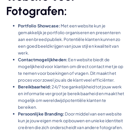
Fotografen:
Portfolio Showcase:
Met een website kun je
gemakkelijk je portfolio organiseren en presenteren
aan een breed publiek. Potentiële klanten kunnen zo
een goed beeld krijgen van jouw stijl en kwaliteit van
werk.
Contactmogelijkheden:
Een website biedt de
mogelijkheid voor klanten om direct contact met je op
te nemen voor boekingen of vragen. Dit maakt het
proces voor zowel jou als de klant veel efficiënter.
Bereikbaarheid:
24/7 toegankelijkheid tot jouw werk
en informatie vergroot je bereikbaarheid en maakt het
mogelijk om wereldwijd potentiële klanten te
bereiken.
Persoonlijke Branding:
Door middel van een website
kun je jouw eigen merk opbouwen en unieke identiteit
creëren die zich onderscheidt van andere fotografen.