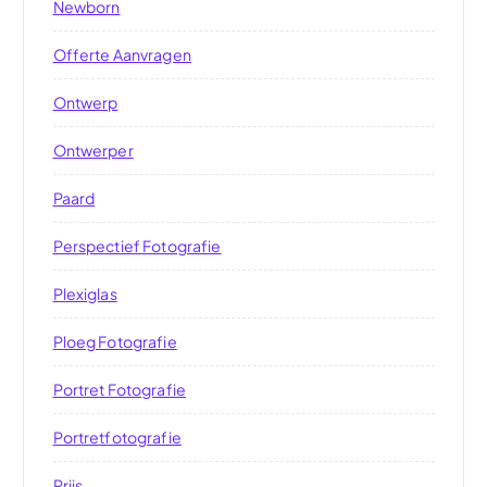
Newborn
Offerte Aanvragen
Ontwerp
Ontwerper
Paard
Perspectief Fotografie
Plexiglas
Ploeg Fotografie
Portret Fotografie
Portretfotografie
Prijs