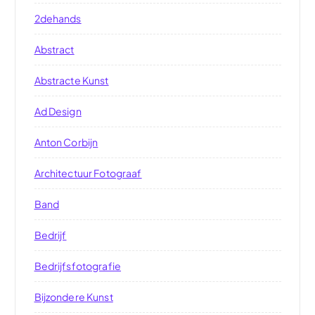
2dehands
Abstract
Abstracte Kunst
Ad Design
Anton Corbijn
Architectuur Fotograaf
Band
Bedrijf
Bedrijfsfotografie
Bijzondere Kunst