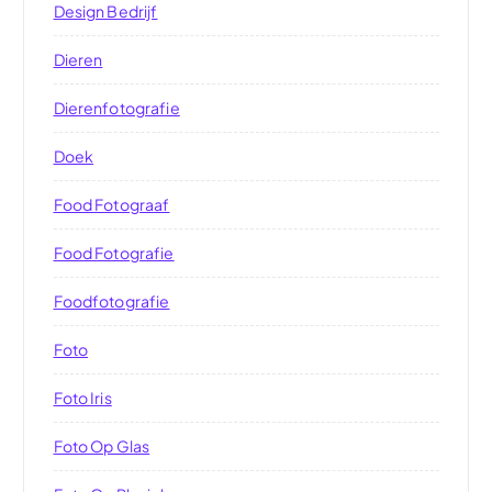
Design Bedrijf
Dieren
Dierenfotografie
Doek
Food Fotograaf
Food Fotografie
Foodfotografie
Foto
Foto Iris
Foto Op Glas