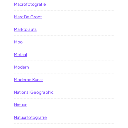
Macrofotografie
Marc De Groot
Marktplaats
Mbo
Metaal
Modern
Moderne Kunst
National Geographic
Natuur
Natuurfotografie