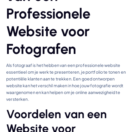
Professionele
Website voor
Fotografen
Als fotograaf is het hebben van een professionele website
essentieel om je werk te presenteren, je portfolio te tonen en
potentiële klanten aan te trekken. Een goed ontworpen
website kan het verschil maken in hoe jouw fotografie wordt
waargenomen en kan helpen om je online aanwezigheid te
versterken.
Voordelen van een
Website voor