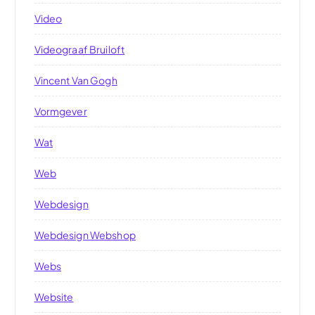
Video
Videograaf Bruiloft
Vincent Van Gogh
Vormgever
Wat
Web
Webdesign
Webdesign Webshop
Webs
Website