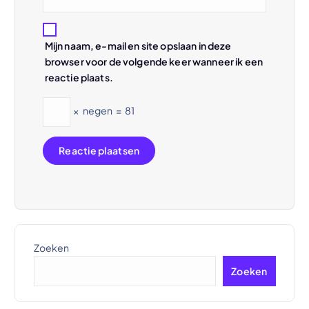
Mijn naam, e-mail en site opslaan in deze
browser voor de volgende keer wanneer ik een
reactie plaats.
×
negen
=
81
Zoeken
Zoeken