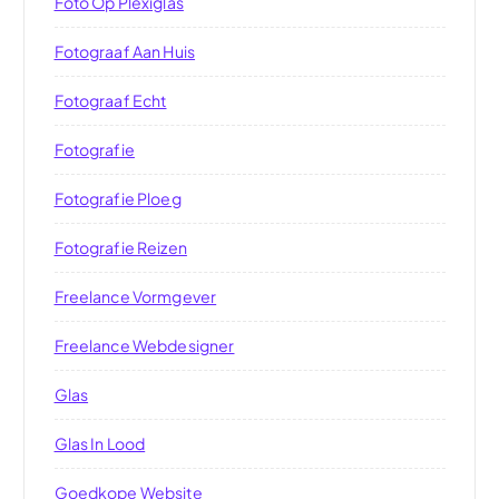
Foto Op Plexiglas
Fotograaf Aan Huis
Fotograaf Echt
Fotografie
Fotografie Ploeg
Fotografie Reizen
Freelance Vormgever
Freelance Webdesigner
Glas
Glas In Lood
Goedkope Website