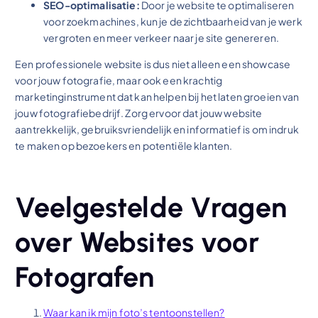
SEO-optimalisatie:
Door je website te optimaliseren
voor zoekmachines, kun je de zichtbaarheid van je werk
vergroten en meer verkeer naar je site genereren.
Een professionele website is dus niet alleen een showcase
voor jouw fotografie, maar ook een krachtig
marketinginstrument dat kan helpen bij het laten groeien van
jouw fotografiebedrijf. Zorg ervoor dat jouw website
aantrekkelijk, gebruiksvriendelijk en informatief is om indruk
te maken op bezoekers en potentiële klanten.
Veelgestelde Vragen
over Websites voor
Fotografen
Waar kan ik mijn foto’s tentoonstellen?