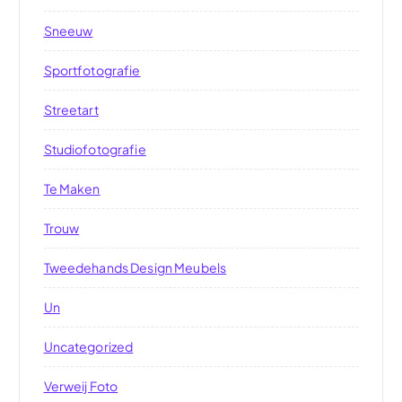
Sneeuw
Sportfotografie
Streetart
Studiofotografie
Te Maken
Trouw
Tweedehands Design Meubels
Un
Uncategorized
Verweij Foto