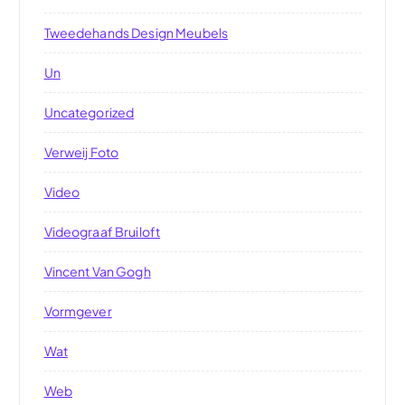
Tweedehands Design Meubels
Un
Uncategorized
Verweij Foto
Video
Videograaf Bruiloft
Vincent Van Gogh
Vormgever
Wat
Web