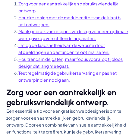
Zorg voor een aantrekkelijk en gebruiksvriendelijk
ontwerp.
Houd rekening met de merkidentiteit van de klant bij
het ontwerpen.
Maak gebruik van responsive design voor een optimale
weergave op verschillende apparaten.
Let op de laadsnelheid van de website door
afbeeldingen en bestanden te optimaliseren.
Hou trends in de gaten, maar focus vooral op tijdloos
design dat lang meegaat.
Test regelmatig de gebruikerservaring en pas het
ontwerp indien nodig aan.
Zorg voor een aantrekkelijk en
gebruiksvriendelijk ontwerp.
Een essentiële tip voor een grafisch webdesigner is om te
zorgen voor een aantrekkelijk en gebruiksvriendelijk
ontwerp. Door een combinatie van visuele aantrekkelijkheid
en functionaliteit te creëren, kun je de gebruikerservaring