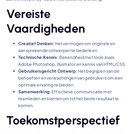
Vereiste
Vaardigheden
Creatief Denken:
Het vermogen om originele en
aansprekende ontwerpen te bedenken.
Technische Kennis:
Bekendheid met tools zoals
Adobe Photoshop, Illustrator en kennis van HTML/CSS.
Gebruikersgericht Ontwerp:
Het begrijpen van de
behoeften en verwachtingen van gebruikers om een
optimale ervaring te bieden.
Samenwerking:
Effectieve communicatie met
teamleden en klanten om tot het beste resultaat te
komen.
Toekomstperspectief