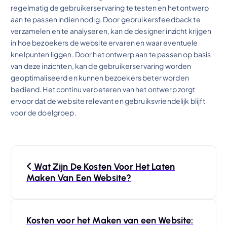
regelmatig de gebruikerservaring te testen en het ontwerp
aan te passen indien nodig. Door gebruikersfeedback te
verzamelen en te analyseren, kan de designer inzicht krijgen
in hoe bezoekers de website ervaren en waar eventuele
knelpunten liggen. Door het ontwerp aan te passen op basis
van deze inzichten, kan de gebruikerservaring worden
geoptimaliseerd en kunnen bezoekers beter worden
bediend. Het continu verbeteren van het ontwerp zorgt
ervoor dat de website relevant en gebruiksvriendelijk blijft
voor de doelgroep.
B
Wat Zijn De Kosten Voor Het Laten
e
Maken Van Een Website?
r
Kosten voor het Maken van een Website: