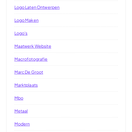
Logo Laten Ontwerpen
Logo Maken
Logo's
Maatwerk Website
Macrofotografie
Marc De Groot
Marktplaats
Mbo
Metaal
Modern