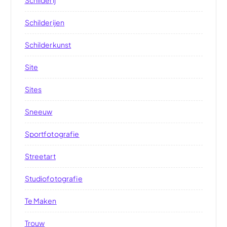
Schilderij
Schilderijen
Schilderkunst
Site
Sites
Sneeuw
Sportfotografie
Streetart
Studiofotografie
Te Maken
Trouw