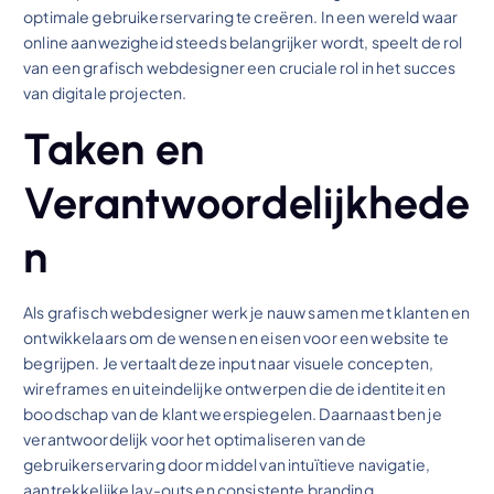
optimale gebruikerservaring te creëren. In een wereld waar
online aanwezigheid steeds belangrijker wordt, speelt de rol
van een grafisch webdesigner een cruciale rol in het succes
van digitale projecten.
Taken en
Verantwoordelijkhede
n
Als grafisch webdesigner werk je nauw samen met klanten en
ontwikkelaars om de wensen en eisen voor een website te
begrijpen. Je vertaalt deze input naar visuele concepten,
wireframes en uiteindelijke ontwerpen die de identiteit en
boodschap van de klant weerspiegelen. Daarnaast ben je
verantwoordelijk voor het optimaliseren van de
gebruikerservaring door middel van intuïtieve navigatie,
aantrekkelijke lay-outs en consistente branding.