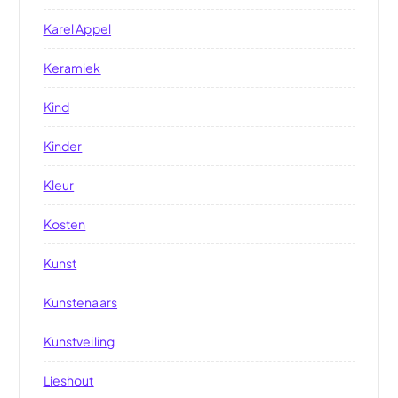
Karel Appel
Keramiek
Kind
Kinder
Kleur
Kosten
Kunst
Kunstenaars
Kunstveiling
Lieshout