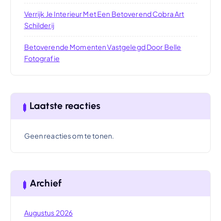
Verrijk Je Interieur Met Een Betoverend Cobra Art
Schilderij
Betoverende Momenten Vastgelegd Door Belle
Fotografie
Laatste reacties
Geen reacties om te tonen.
Archief
Augustus 2026