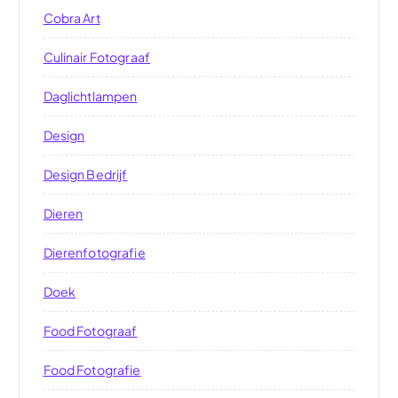
Cobra Art
Culinair Fotograaf
Daglichtlampen
Design
Design Bedrijf
Dieren
Dierenfotografie
Doek
Food Fotograaf
Food Fotografie