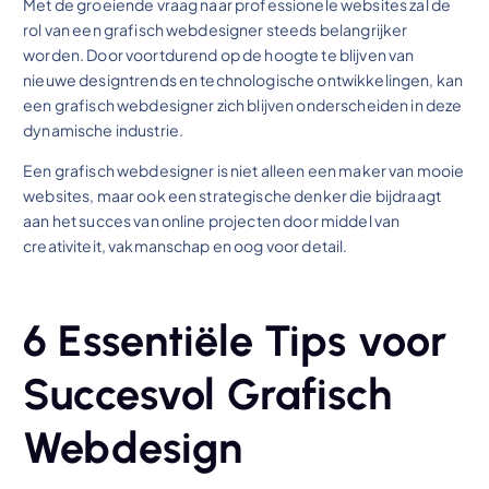
Met de groeiende vraag naar professionele websites zal de
rol van een grafisch webdesigner steeds belangrijker
worden. Door voortdurend op de hoogte te blijven van
nieuwe designtrends en technologische ontwikkelingen, kan
een grafisch webdesigner zich blijven onderscheiden in deze
dynamische industrie.
Een grafisch webdesigner is niet alleen een maker van mooie
websites, maar ook een strategische denker die bijdraagt
aan het succes van online projecten door middel van
creativiteit, vakmanschap en oog voor detail.
6 Essentiële Tips voor
Succesvol Grafisch
Webdesign