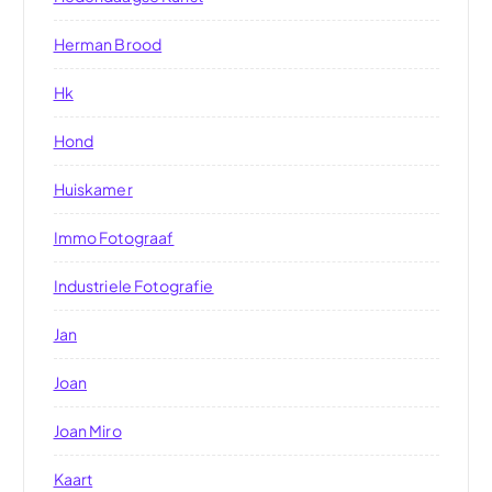
Herman Brood
Hk
Hond
Huiskamer
Immo Fotograaf
Industriele Fotografie
Jan
Joan
Joan Miro
Kaart