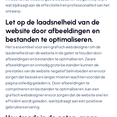
wat bijdraagt aan de effectiviteit en professionaliteit van het
ontwerp.
Let op de laadsnelheid van de
website door afbeeldingen en
bestanden te optimaliseren.
Het is essentieel voor een grafisch webdesigner om de
laadsnelheid van de website in de gaten te houden door
afbeeldingen en bestanden te optimaliseren. Zware
afbeeldingen en onnodig grote bestanden kunnen de
prestaties van de website negatief beïnvloeden en ervoor
zorgen dat bezoekers langer moeten wachten voordat de
pagina volledig geladen is. Door afbeeldingen te
comprimeren en bestanden te optimaliseren, kan een
grafisch webdesigner ervoor zorgen dat de website snel en
efficiënt wordt geladen, wat bijdraagt aan een positieve
gebruikerservaring.