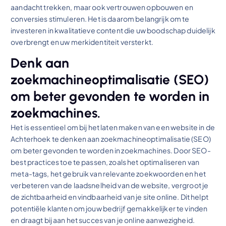
aandacht trekken, maar ook vertrouwen opbouwen en
conversies stimuleren. Het is daarom belangrijk om te
investeren in kwalitatieve content die uw boodschap duidelijk
overbrengt en uw merkidentiteit versterkt.
Denk aan
zoekmachineoptimalisatie (SEO)
om beter gevonden te worden in
zoekmachines.
Het is essentieel om bij het laten maken van een website in de
Achterhoek te denken aan zoekmachineoptimalisatie (SEO)
om beter gevonden te worden in zoekmachines. Door SEO-
best practices toe te passen, zoals het optimaliseren van
meta-tags, het gebruik van relevante zoekwoorden en het
verbeteren van de laadsnelheid van de website, vergroot je
de zichtbaarheid en vindbaarheid van je site online. Dit helpt
potentiële klanten om jouw bedrijf gemakkelijker te vinden
en draagt bij aan het succes van je online aanwezigheid.