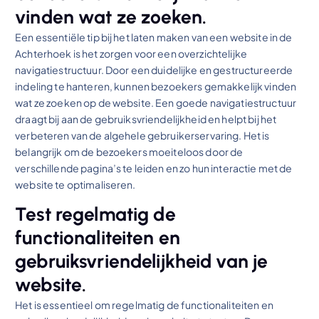
vinden wat ze zoeken.
Een essentiële tip bij het laten maken van een website in de
Achterhoek is het zorgen voor een overzichtelijke
navigatiestructuur. Door een duidelijke en gestructureerde
indeling te hanteren, kunnen bezoekers gemakkelijk vinden
wat ze zoeken op de website. Een goede navigatiestructuur
draagt bij aan de gebruiksvriendelijkheid en helpt bij het
verbeteren van de algehele gebruikerservaring. Het is
belangrijk om de bezoekers moeiteloos door de
verschillende pagina’s te leiden en zo hun interactie met de
website te optimaliseren.
Test regelmatig de
functionaliteiten en
gebruiksvriendelijkheid van je
website.
Het is essentieel om regelmatig de functionaliteiten en