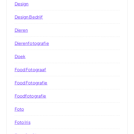
Design
Design Bedrijf
Dieren
Dierenfotografie
Doek
Food Fotograaf
Food Fotografie
Foodfotografie
Foto
Foto Iris