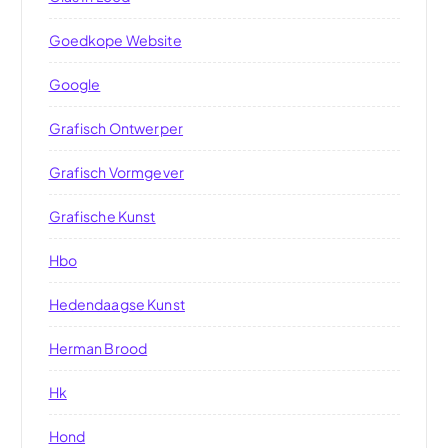
Goedkope Website
Google
Grafisch Ontwerper
Grafisch Vormgever
Grafische Kunst
Hbo
Hedendaagse Kunst
Herman Brood
Hk
Hond