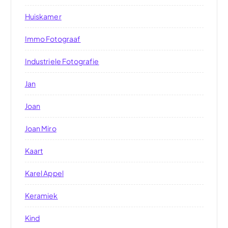
Huiskamer
Immo Fotograaf
Industriele Fotografie
Jan
Joan
Joan Miro
Kaart
Karel Appel
Keramiek
Kind