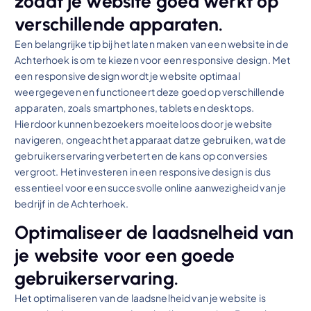
zodat je website goed werkt op
verschillende apparaten.
Een belangrijke tip bij het laten maken van een website in de
Achterhoek is om te kiezen voor een responsive design. Met
een responsive design wordt je website optimaal
weergegeven en functioneert deze goed op verschillende
apparaten, zoals smartphones, tablets en desktops.
Hierdoor kunnen bezoekers moeiteloos door je website
navigeren, ongeacht het apparaat dat ze gebruiken, wat de
gebruikerservaring verbetert en de kans op conversies
vergroot. Het investeren in een responsive design is dus
essentieel voor een succesvolle online aanwezigheid van je
bedrijf in de Achterhoek.
Optimaliseer de laadsnelheid van
je website voor een goede
gebruikerservaring.
Het optimaliseren van de laadsnelheid van je website is