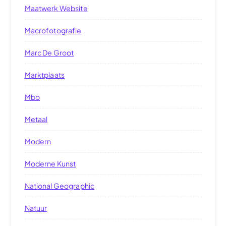
Maatwerk Website
Macrofotografie
Marc De Groot
Marktplaats
Mbo
Metaal
Modern
Moderne Kunst
National Geographic
Natuur