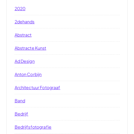
2020
2dehands
Abstract
Abstracte Kunst
Ad Design
Anton Corbijn
Architectuur Fotograaf
Band
Bedrijf
Bedrijfsfotografie