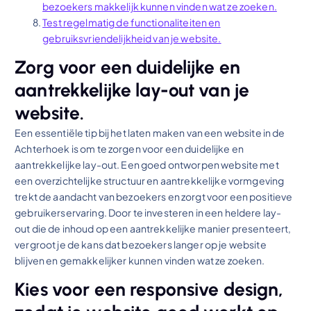
bezoekers makkelijk kunnen vinden wat ze zoeken.
Test regelmatig de functionaliteiten en
gebruiksvriendelijkheid van je website.
Zorg voor een duidelijke en
aantrekkelijke lay-out van je
website.
Een essentiële tip bij het laten maken van een website in de
Achterhoek is om te zorgen voor een duidelijke en
aantrekkelijke lay-out. Een goed ontworpen website met
een overzichtelijke structuur en aantrekkelijke vormgeving
trekt de aandacht van bezoekers en zorgt voor een positieve
gebruikerservaring. Door te investeren in een heldere lay-
out die de inhoud op een aantrekkelijke manier presenteert,
vergroot je de kans dat bezoekers langer op je website
blijven en gemakkelijker kunnen vinden wat ze zoeken.
Kies voor een responsive design,