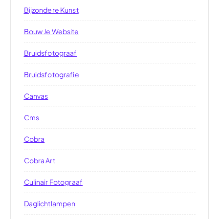
Bijzondere Kunst
Bouw Je Website
Bruidsfotograaf
Bruidsfotografie
Canvas
Cms
Cobra
Cobra Art
Culinair Fotograaf
Daglichtlampen