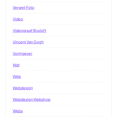
Verweij Foto
Video
Videograaf Bruiloft
Vincent Van Gogh
Vormgever
Wat
Web
Webdesign
Webdesign Webshop
Webs