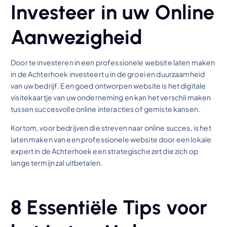
Investeer in uw Online
Aanwezigheid
Door te investeren in een professionele website laten maken
in de Achterhoek investeert u in de groei en duurzaamheid
van uw bedrijf. Een goed ontworpen website is het digitale
visitekaartje van uw onderneming en kan het verschil maken
tussen succesvolle online interacties of gemiste kansen.
Kortom, voor bedrijven die streven naar online succes, is het
laten maken van een professionele website door een lokale
expert in de Achterhoek een strategische zet die zich op
lange termijn zal uitbetalen.
8 Essentiële Tips voor