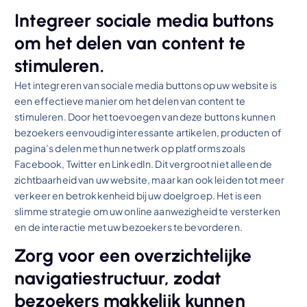
Integreer sociale media buttons
om het delen van content te
stimuleren.
Het integreren van sociale media buttons op uw website is
een effectieve manier om het delen van content te
stimuleren. Door het toevoegen van deze buttons kunnen
bezoekers eenvoudig interessante artikelen, producten of
pagina’s delen met hun netwerk op platforms zoals
Facebook, Twitter en LinkedIn. Dit vergroot niet alleen de
zichtbaarheid van uw website, maar kan ook leiden tot meer
verkeer en betrokkenheid bij uw doelgroep. Het is een
slimme strategie om uw online aanwezigheid te versterken
en de interactie met uw bezoekers te bevorderen.
Zorg voor een overzichtelijke
navigatiestructuur, zodat
bezoekers makkelijk kunnen