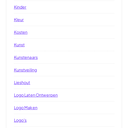
Kinder
Kleur
Kosten
Kunst
Kunstenaars
Kunstveiling
Lieshout
Logo Laten Ontwerpen
Logo Maken
Logo's