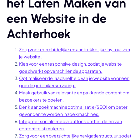
het Laten Maken van
een Website in de
Achterhoek
Zorg voor een duidelijke en aantrekkelijke lay-out van
je website.
Kies voor een responsive design, zodat je website
goed werkt op verschillende apparaten.
Optimaliseer de laadsnelheid van je website voor een
goede gebruikerservaring.
Maak gebruik van relevante en pakkende content om
bezoekers te boeien.
Denk aan zoekmachineoptimalisatie (SEO) om beter
gevonden te worden in zoekmachines.
Integreer sociale media buttons om het delen van
content te stimuleren.
Zorg voor een overzichtelijke navigatiestructuur, zodat