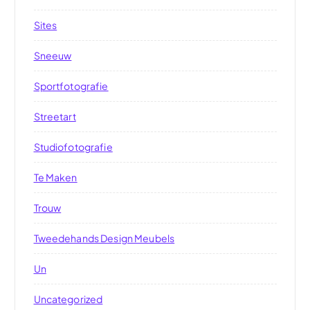
Sites
Sneeuw
Sportfotografie
Streetart
Studiofotografie
Te Maken
Trouw
Tweedehands Design Meubels
Un
Uncategorized