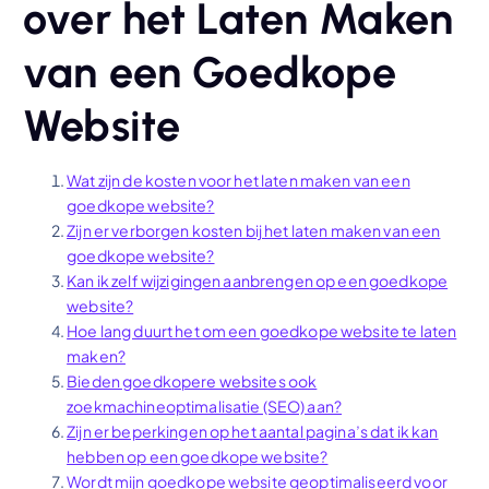
over het Laten Maken
van een Goedkope
Website
Wat zijn de kosten voor het laten maken van een
goedkope website?
Zijn er verborgen kosten bij het laten maken van een
goedkope website?
Kan ik zelf wijzigingen aanbrengen op een goedkope
website?
Hoe lang duurt het om een goedkope website te laten
maken?
Bieden goedkopere websites ook
zoekmachineoptimalisatie (SEO) aan?
Zijn er beperkingen op het aantal pagina’s dat ik kan
hebben op een goedkope website?
Wordt mijn goedkope website geoptimaliseerd voor