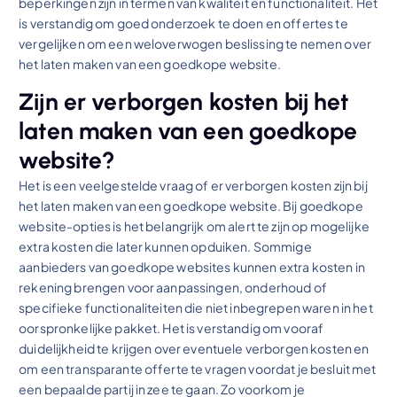
beperkingen zijn in termen van kwaliteit en functionaliteit. Het
is verstandig om goed onderzoek te doen en offertes te
vergelijken om een weloverwogen beslissing te nemen over
het laten maken van een goedkope website.
Zijn er verborgen kosten bij het
laten maken van een goedkope
website?
Het is een veelgestelde vraag of er verborgen kosten zijn bij
het laten maken van een goedkope website. Bij goedkope
website-opties is het belangrijk om alert te zijn op mogelijke
extra kosten die later kunnen opduiken. Sommige
aanbieders van goedkope websites kunnen extra kosten in
rekening brengen voor aanpassingen, onderhoud of
specifieke functionaliteiten die niet inbegrepen waren in het
oorspronkelijke pakket. Het is verstandig om vooraf
duidelijkheid te krijgen over eventuele verborgen kosten en
om een transparante offerte te vragen voordat je besluit met
een bepaalde partij in zee te gaan. Zo voorkom je