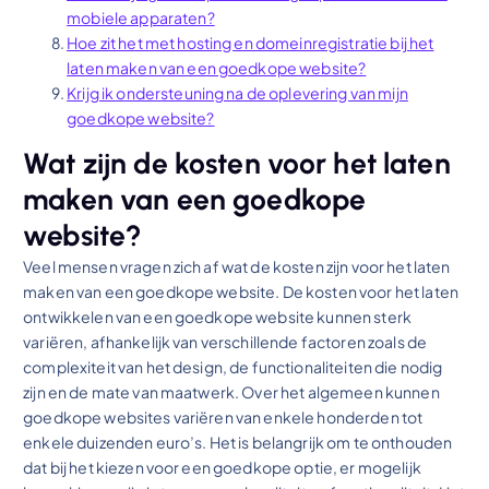
mobiele apparaten?
Hoe zit het met hosting en domeinregistratie bij het
laten maken van een goedkope website?
Krijg ik ondersteuning na de oplevering van mijn
goedkope website?
Wat zijn de kosten voor het laten
maken van een goedkope
website?
Veel mensen vragen zich af wat de kosten zijn voor het laten
maken van een goedkope website. De kosten voor het laten
ontwikkelen van een goedkope website kunnen sterk
variëren, afhankelijk van verschillende factoren zoals de
complexiteit van het design, de functionaliteiten die nodig
zijn en de mate van maatwerk. Over het algemeen kunnen
goedkope websites variëren van enkele honderden tot
enkele duizenden euro’s. Het is belangrijk om te onthouden
dat bij het kiezen voor een goedkope optie, er mogelijk