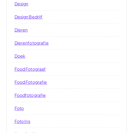
Design
Design Bedrijf
Dieren
Dierenfotografie
Doek
Food Fotograaf
Food Fotografie
Foodfotografie
Foto
Foto Iris