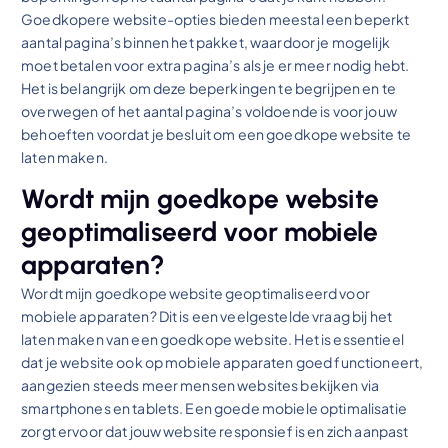
Goedkopere website-opties bieden meestal een beperkt
aantal pagina’s binnen het pakket, waardoor je mogelijk
moet betalen voor extra pagina’s als je er meer nodig hebt.
Het is belangrijk om deze beperkingen te begrijpen en te
overwegen of het aantal pagina’s voldoende is voor jouw
behoeften voordat je besluit om een goedkope website te
laten maken.
Wordt mijn goedkope website
geoptimaliseerd voor mobiele
apparaten?
Wordt mijn goedkope website geoptimaliseerd voor
mobiele apparaten? Dit is een veelgestelde vraag bij het
laten maken van een goedkope website. Het is essentieel
dat je website ook op mobiele apparaten goed functioneert,
aangezien steeds meer mensen websites bekijken via
smartphones en tablets. Een goede mobiele optimalisatie
zorgt ervoor dat jouw website responsief is en zich aanpast