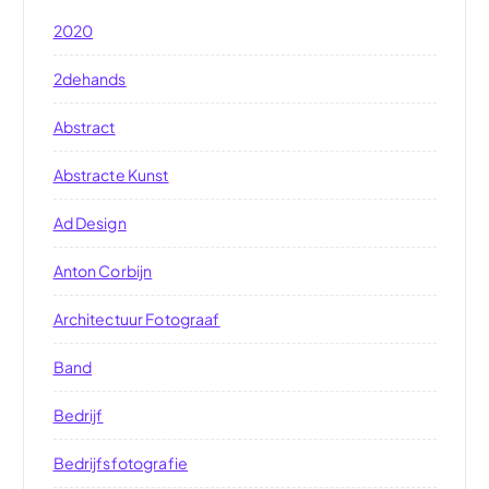
2020
2dehands
Abstract
Abstracte Kunst
Ad Design
Anton Corbijn
Architectuur Fotograaf
Band
Bedrijf
Bedrijfsfotografie