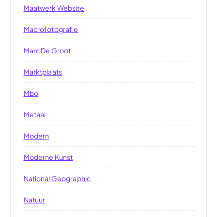
Maatwerk Website
Macrofotografie
Marc De Groot
Marktplaats
Mbo
Metaal
Modern
Moderne Kunst
National Geographic
Natuur