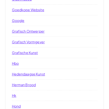
Goedkope Website
Google
Grafisch Ontwerper
Grafisch Vormgever
Grafische Kunst
Hbo
Hedendaagse Kunst
Herman Brood
Hk
Hond