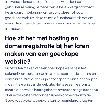
aan verschillende schermformaten, waardoor de
gebruikerservaring verbetert en je bereik vergroot wordt.
Het is daarom belangrijk om te controleren of jouw
goedkope website deze cruciale functionaliteit biedt om
ervoor te zorgen dat je online aanwezigheid effectief is op
alle apparaten.
Hoe zit het met hosting en
domeinregistratie bij het laten
maken van een goedkope
website?
Bij het laten maken van een goedkope website is het
belangrijk om ook aandacht te besteden aan de hosting en
domeinregistratie. Vaak zijn deze aspecten niet inbegrepen
in de initiële prijs van de website. Het is essentieel om te
controleren welke hostingdiensten worden aangeboden en
of er extra kosten verbonden zijn aan domeinregistratie.
Goedkope websitebouwers kunnen soms lagere kosten