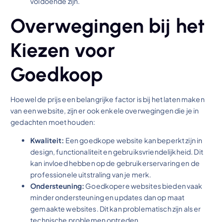
voldoende zijn.
Overwegingen bij het
Kiezen voor
Goedkoop
Hoewel de prijs een belangrijke factor is bij het laten maken
van een website, zijn er ook enkele overwegingen die je in
gedachten moet houden:
Kwaliteit:
Een goedkope website kan beperkt zijn in
design, functionaliteit en gebruiksvriendelijkheid. Dit
kan invloed hebben op de gebruikerservaring en de
professionele uitstraling van je merk.
Ondersteuning:
Goedkopere websites bieden vaak
minder ondersteuning en updates dan op maat
gemaakte websites. Dit kan problematisch zijn als er
technische problemen optreden.