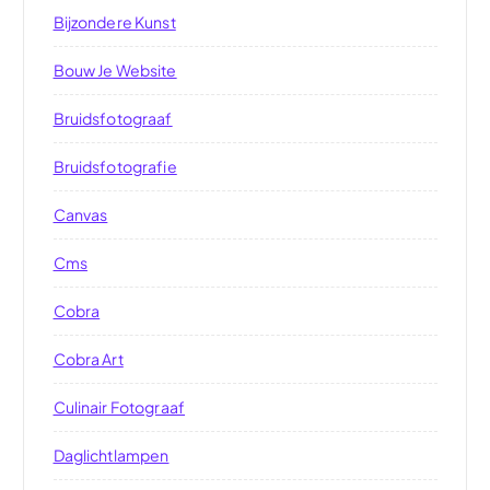
Bijzondere Kunst
Bouw Je Website
Bruidsfotograaf
Bruidsfotografie
Canvas
Cms
Cobra
Cobra Art
Culinair Fotograaf
Daglichtlampen