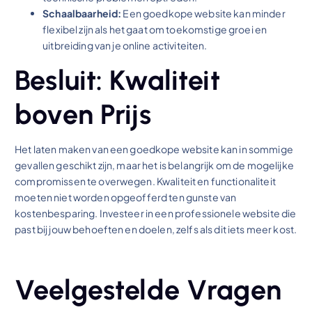
Schaalbaarheid:
Een goedkope website kan minder
flexibel zijn als het gaat om toekomstige groei en
uitbreiding van je online activiteiten.
Besluit: Kwaliteit
boven Prijs
Het laten maken van een goedkope website kan in sommige
gevallen geschikt zijn, maar het is belangrijk om de mogelijke
compromissen te overwegen. Kwaliteit en functionaliteit
moeten niet worden opgeofferd ten gunste van
kostenbesparing. Investeer in een professionele website die
past bij jouw behoeften en doelen, zelfs als dit iets meer kost.
Veelgestelde Vragen