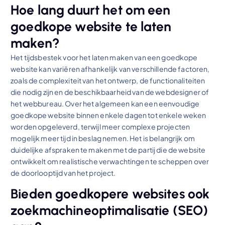
Hoe lang duurt het om een
goedkope website te laten
maken?
Het tijdsbestek voor het laten maken van een goedkope
website kan variëren afhankelijk van verschillende factoren,
zoals de complexiteit van het ontwerp, de functionaliteiten
die nodig zijn en de beschikbaarheid van de webdesigner of
het webbureau. Over het algemeen kan een eenvoudige
goedkope website binnen enkele dagen tot enkele weken
worden opgeleverd, terwijl meer complexe projecten
mogelijk meer tijd in beslag nemen. Het is belangrijk om
duidelijke afspraken te maken met de partij die de website
ontwikkelt om realistische verwachtingen te scheppen over
de doorlooptijd van het project.
Bieden goedkopere websites ook
zoekmachineoptimalisatie (SEO)