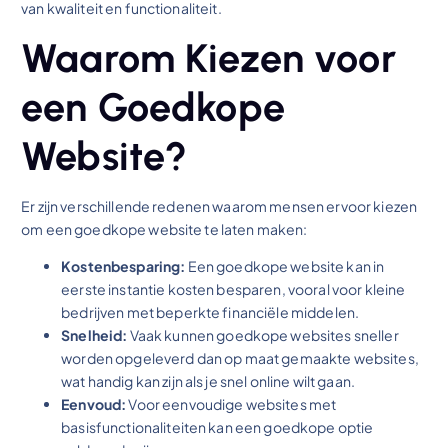
van kwaliteit en functionaliteit.
Waarom Kiezen voor
een Goedkope
Website?
Er zijn verschillende redenen waarom mensen ervoor kiezen
om een goedkope website te laten maken:
Kostenbesparing:
Een goedkope website kan in
eerste instantie kosten besparen, vooral voor kleine
bedrijven met beperkte financiële middelen.
Snelheid:
Vaak kunnen goedkope websites sneller
worden opgeleverd dan op maat gemaakte websites,
wat handig kan zijn als je snel online wilt gaan.
Eenvoud:
Voor eenvoudige websites met
basisfunctionaliteiten kan een goedkope optie