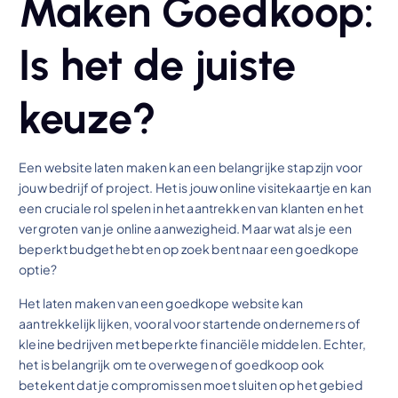
Maken Goedkoop:
Is het de juiste
keuze?
Een website laten maken kan een belangrijke stap zijn voor
jouw bedrijf of project. Het is jouw online visitekaartje en kan
een cruciale rol spelen in het aantrekken van klanten en het
vergroten van je online aanwezigheid. Maar wat als je een
beperkt budget hebt en op zoek bent naar een goedkope
optie?
Het laten maken van een goedkope website kan
aantrekkelijk lijken, vooral voor startende ondernemers of
kleine bedrijven met beperkte financiële middelen. Echter,
het is belangrijk om te overwegen of goedkoop ook
betekent dat je compromissen moet sluiten op het gebied