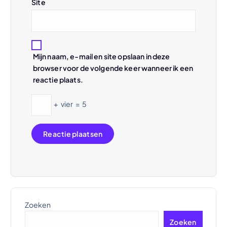
Site
Mijn naam, e-mail en site opslaan in deze
browser voor de volgende keer wanneer ik een
reactie plaats.
+
vier
=
5
Zoeken
Zoeken