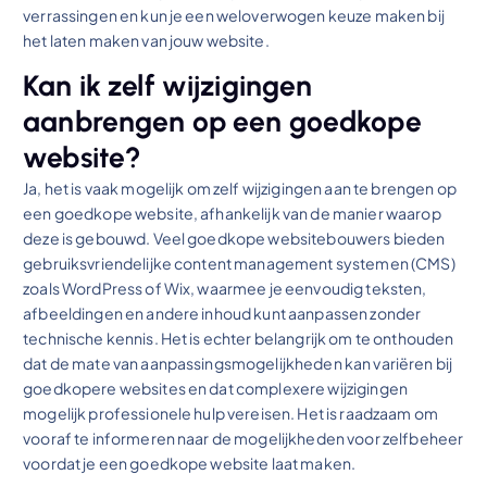
verrassingen en kun je een weloverwogen keuze maken bij
het laten maken van jouw website.
Kan ik zelf wijzigingen
aanbrengen op een goedkope
website?
Ja, het is vaak mogelijk om zelf wijzigingen aan te brengen op
een goedkope website, afhankelijk van de manier waarop
deze is gebouwd. Veel goedkope websitebouwers bieden
gebruiksvriendelijke content management systemen (CMS)
zoals WordPress of Wix, waarmee je eenvoudig teksten,
afbeeldingen en andere inhoud kunt aanpassen zonder
technische kennis. Het is echter belangrijk om te onthouden
dat de mate van aanpassingsmogelijkheden kan variëren bij
goedkopere websites en dat complexere wijzigingen
mogelijk professionele hulp vereisen. Het is raadzaam om
vooraf te informeren naar de mogelijkheden voor zelfbeheer
voordat je een goedkope website laat maken.