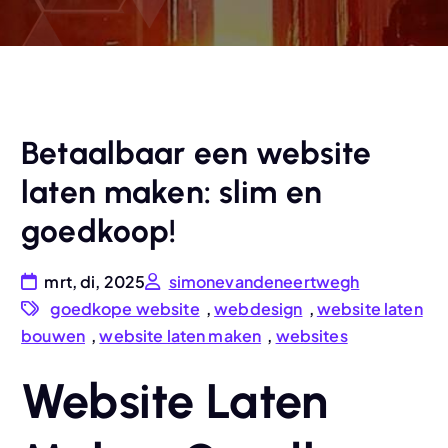
Betaalbaar een website
laten maken: slim en
goedkoop!
mrt, di, 2025
simonevandeneertwegh
goedkope website
,
webdesign
,
website laten
bouwen
,
website laten maken
,
websites
Website Laten