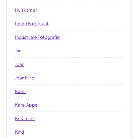
Huiskamer
Immo Fotograaf
Industriele Fotografie
Jan
Joan
Joan Miro
Kaart
Karel Appel
Keramiek
Kind