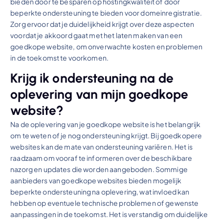
bieden door te besparen op hostingkwaliteit of door
beperkte ondersteuning te bieden voor domeinregistratie.
Zorg ervoor dat je duidelijkheid krijgt over deze aspecten
voordat je akkoord gaat met het laten maken van een
goedkope website, om onverwachte kosten en problemen
in de toekomst te voorkomen.
Krijg ik ondersteuning na de
oplevering van mijn goedkope
website?
Na de oplevering van je goedkope website is het belangrijk
om te weten of je nog ondersteuning krijgt. Bij goedkopere
websites kan de mate van ondersteuning variëren. Het is
raadzaam om vooraf te informeren over de beschikbare
nazorg en updates die worden aangeboden. Sommige
aanbieders van goedkope websites bieden mogelijk
beperkte ondersteuning na oplevering, wat invloed kan
hebben op eventuele technische problemen of gewenste
aanpassingen in de toekomst. Het is verstandig om duidelijke