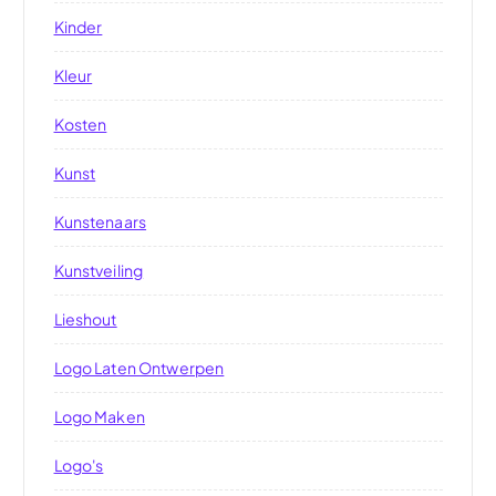
Kinder
Kleur
Kosten
Kunst
Kunstenaars
Kunstveiling
Lieshout
Logo Laten Ontwerpen
Logo Maken
Logo's