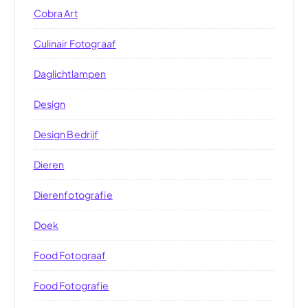
Cobra Art
Culinair Fotograaf
Daglichtlampen
Design
Design Bedrijf
Dieren
Dierenfotografie
Doek
Food Fotograaf
Food Fotografie