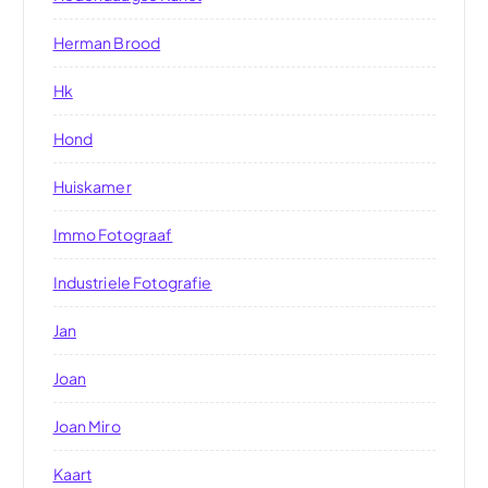
Herman Brood
Hk
Hond
Huiskamer
Immo Fotograaf
Industriele Fotografie
Jan
Joan
Joan Miro
Kaart