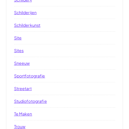
Schilderijen
Schilderkunst
Site
Sites
Sneeuw
Sportfotografie
Streetart
Studiofotografie
Te Maken
Trouw