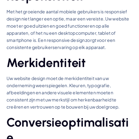
Met het groeiende aantal mobiele gebruikers is responsief
design niet langer een optie, maar een vereiste. Uw website
moet er goed uitzien en goed functioneren op alle
apparaten, of het nu een desktopcomputer, tablet of
smartphone is. Een responsive design zorgt voor een
consistente gebruikerservaring op elk apparaat.
Merkidentiteit
Uw website design moet de merkidentiteit van uw
onderneming weerspiegelen. Kleuren, typografie,
afbeeldingen en andere visuele elementen moeten
consistent zijn met uw merkstijl om herkenbaarheid te
creëren en vertrouwen op te bouwen bij uw doelgroep.
Conversieoptimalisati
e