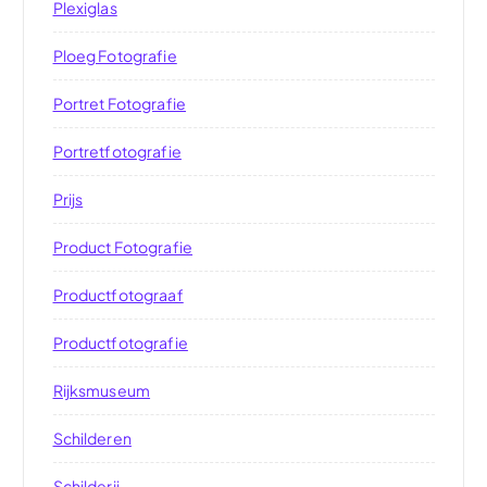
Plexiglas
Ploeg Fotografie
Portret Fotografie
Portretfotografie
Prijs
Product Fotografie
Productfotograaf
Productfotografie
Rijksmuseum
Schilderen
Schilderij