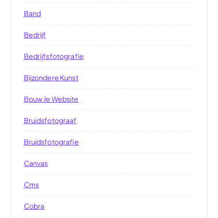
Band
Bedrijf
Bedrijfsfotografie
Bijzondere Kunst
Bouw Je Website
Bruidsfotograaf
Bruidsfotografie
Canvas
Cms
Cobra