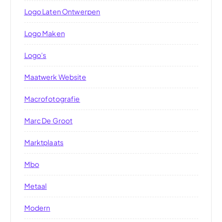
Logo Laten Ontwerpen
Logo Maken
Logo's
Maatwerk Website
Macrofotografie
Marc De Groot
Marktplaats
Mbo
Metaal
Modern