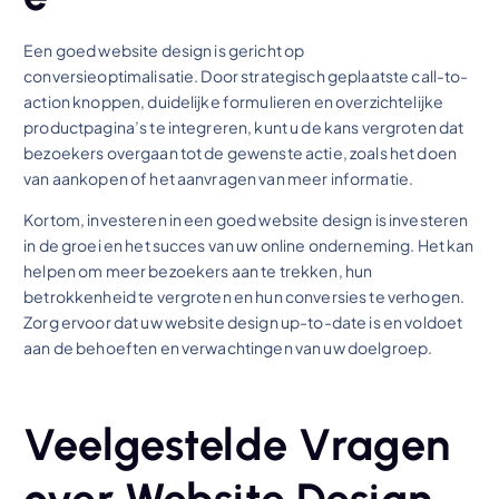
Een goed website design is gericht op
conversieoptimalisatie. Door strategisch geplaatste call-to-
action knoppen, duidelijke formulieren en overzichtelijke
productpagina’s te integreren, kunt u de kans vergroten dat
bezoekers overgaan tot de gewenste actie, zoals het doen
van aankopen of het aanvragen van meer informatie.
Kortom, investeren in een goed website design is investeren
in de groei en het succes van uw online onderneming. Het kan
helpen om meer bezoekers aan te trekken, hun
betrokkenheid te vergroten en hun conversies te verhogen.
Zorg ervoor dat uw website design up-to-date is en voldoet
aan de behoeften en verwachtingen van uw doelgroep.
Veelgestelde Vragen