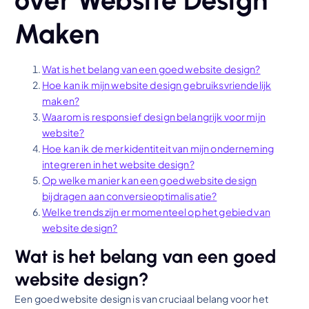
over Website Design
Maken
Wat is het belang van een goed website design?
Hoe kan ik mijn website design gebruiksvriendelijk
maken?
Waarom is responsief design belangrijk voor mijn
website?
Hoe kan ik de merkidentiteit van mijn onderneming
integreren in het website design?
Op welke manier kan een goed website design
bijdragen aan conversieoptimalisatie?
Welke trends zijn er momenteel op het gebied van
website design?
Wat is het belang van een goed
website design?
Een goed website design is van cruciaal belang voor het