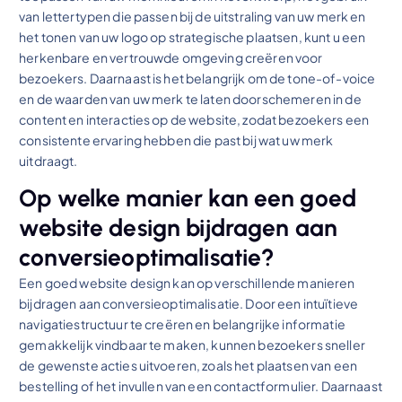
van lettertypen die passen bij de uitstraling van uw merk en
het tonen van uw logo op strategische plaatsen, kunt u een
herkenbare en vertrouwde omgeving creëren voor
bezoekers. Daarnaast is het belangrijk om de tone-of-voice
en de waarden van uw merk te laten doorschemeren in de
content en interacties op de website, zodat bezoekers een
consistente ervaring hebben die past bij wat uw merk
uitdraagt.
Op welke manier kan een goed
website design bijdragen aan
conversieoptimalisatie?
Een goed website design kan op verschillende manieren
bijdragen aan conversieoptimalisatie. Door een intuïtieve
navigatiestructuur te creëren en belangrijke informatie
gemakkelijk vindbaar te maken, kunnen bezoekers sneller
de gewenste acties uitvoeren, zoals het plaatsen van een
bestelling of het invullen van een contactformulier. Daarnaast