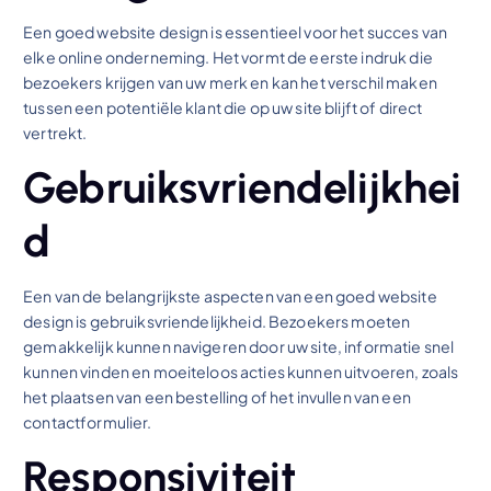
Een goed website design is essentieel voor het succes van
elke online onderneming. Het vormt de eerste indruk die
bezoekers krijgen van uw merk en kan het verschil maken
tussen een potentiële klant die op uw site blijft of direct
vertrekt.
Gebruiksvriendelijkhei
d
Een van de belangrijkste aspecten van een goed website
design is gebruiksvriendelijkheid. Bezoekers moeten
gemakkelijk kunnen navigeren door uw site, informatie snel
kunnen vinden en moeiteloos acties kunnen uitvoeren, zoals
het plaatsen van een bestelling of het invullen van een
contactformulier.
Responsiviteit