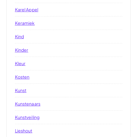
Karel Appel
Keramiek
Kind
Kinder
Kleur
Kosten
Kunst
Kunstenaars
Kunstveiling
Lieshout