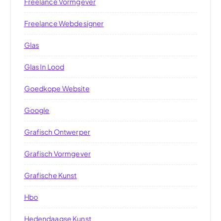
Freelance Vormgever
Freelance Webdesigner
Glas
Glas In Lood
Goedkope Website
Google
Grafisch Ontwerper
Grafisch Vormgever
Grafische Kunst
Hbo
Hedendaagse Kunst