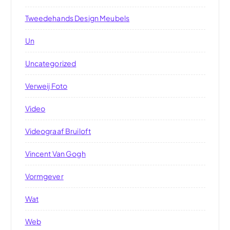
Tweedehands Design Meubels
Un
Uncategorized
Verweij Foto
Video
Videograaf Bruiloft
Vincent Van Gogh
Vormgever
Wat
Web