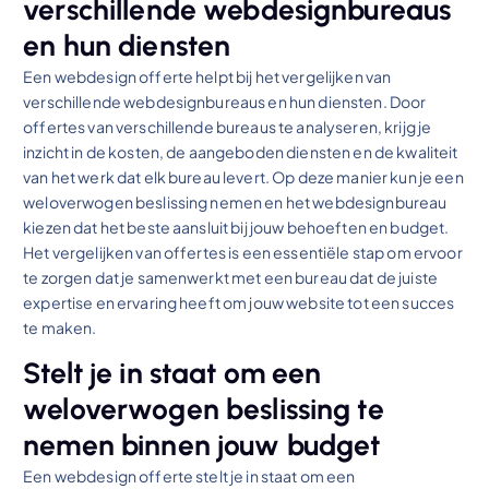
verschillende webdesignbureaus
en hun diensten
Een webdesign offerte helpt bij het vergelijken van
verschillende webdesignbureaus en hun diensten. Door
offertes van verschillende bureaus te analyseren, krijg je
inzicht in de kosten, de aangeboden diensten en de kwaliteit
van het werk dat elk bureau levert. Op deze manier kun je een
weloverwogen beslissing nemen en het webdesignbureau
kiezen dat het beste aansluit bij jouw behoeften en budget.
Het vergelijken van offertes is een essentiële stap om ervoor
te zorgen dat je samenwerkt met een bureau dat de juiste
expertise en ervaring heeft om jouw website tot een succes
te maken.
Stelt je in staat om een
weloverwogen beslissing te
nemen binnen jouw budget
Een webdesign offerte stelt je in staat om een