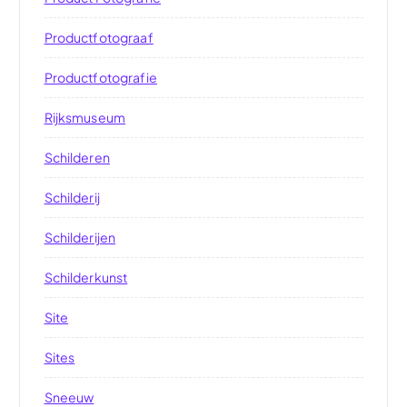
Productfotograaf
Productfotografie
Rijksmuseum
Schilderen
Schilderij
Schilderijen
Schilderkunst
Site
Sites
Sneeuw