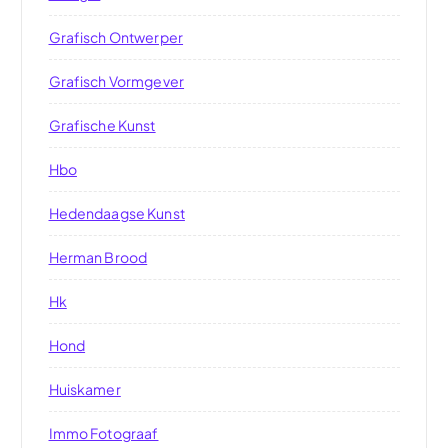
Grafisch Ontwerper
Grafisch Vormgever
Grafische Kunst
Hbo
Hedendaagse Kunst
Herman Brood
Hk
Hond
Huiskamer
Immo Fotograaf