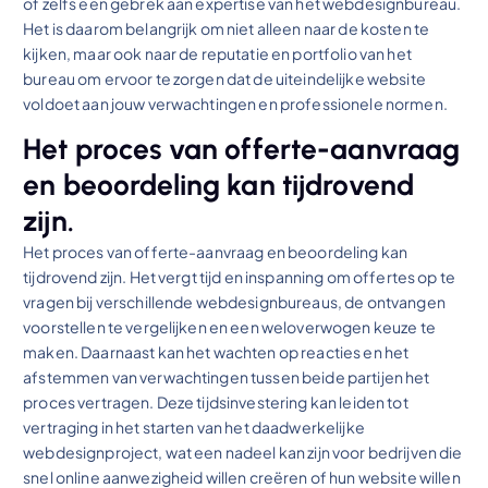
of zelfs een gebrek aan expertise van het webdesignbureau.
Het is daarom belangrijk om niet alleen naar de kosten te
kijken, maar ook naar de reputatie en portfolio van het
bureau om ervoor te zorgen dat de uiteindelijke website
voldoet aan jouw verwachtingen en professionele normen.
Het proces van offerte-aanvraag
en beoordeling kan tijdrovend
zijn.
Het proces van offerte-aanvraag en beoordeling kan
tijdrovend zijn. Het vergt tijd en inspanning om offertes op te
vragen bij verschillende webdesignbureaus, de ontvangen
voorstellen te vergelijken en een weloverwogen keuze te
maken. Daarnaast kan het wachten op reacties en het
afstemmen van verwachtingen tussen beide partijen het
proces vertragen. Deze tijdsinvestering kan leiden tot
vertraging in het starten van het daadwerkelijke
webdesignproject, wat een nadeel kan zijn voor bedrijven die
snel online aanwezigheid willen creëren of hun website willen