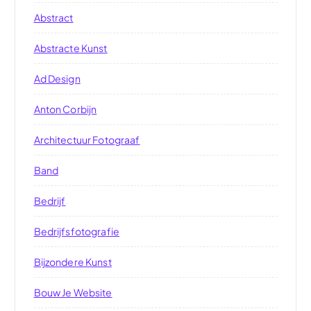
Abstract
Abstracte Kunst
Ad Design
Anton Corbijn
Architectuur Fotograaf
Band
Bedrijf
Bedrijfsfotografie
Bijzondere Kunst
Bouw Je Website