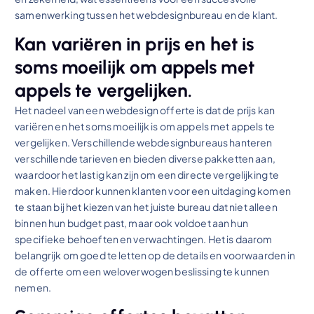
samenwerking tussen het webdesignbureau en de klant.
Kan variëren in prijs en het is
soms moeilijk om appels met
appels te vergelijken.
Het nadeel van een webdesign offerte is dat de prijs kan
variëren en het soms moeilijk is om appels met appels te
vergelijken. Verschillende webdesignbureaus hanteren
verschillende tarieven en bieden diverse pakketten aan,
waardoor het lastig kan zijn om een directe vergelijking te
maken. Hierdoor kunnen klanten voor een uitdaging komen
te staan bij het kiezen van het juiste bureau dat niet alleen
binnen hun budget past, maar ook voldoet aan hun
specifieke behoeften en verwachtingen. Het is daarom
belangrijk om goed te letten op de details en voorwaarden in
de offerte om een weloverwogen beslissing te kunnen
nemen.