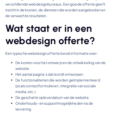
verschillende webdesignbureaus. Een goede offerte geeft
inzicht in de kosten, de diensten die worden aangeboden en
de verwachte resultaten.
Wat staat er in een
webdesign offerte?
Een typische webdesign offerte bevat informatie over:
De kosten voor het ontwerp en de ontwikkeling van de
website
Het aantal pagina’s dat wordt ontworpen
De functionaliteiten die worden geïmplementeerd
(zoals contactformulieren, integratie van sociale
media, etc.)
De geschatte opleverdatum van de website
Onderhouds- en supportmogelijkheden na de
lancering