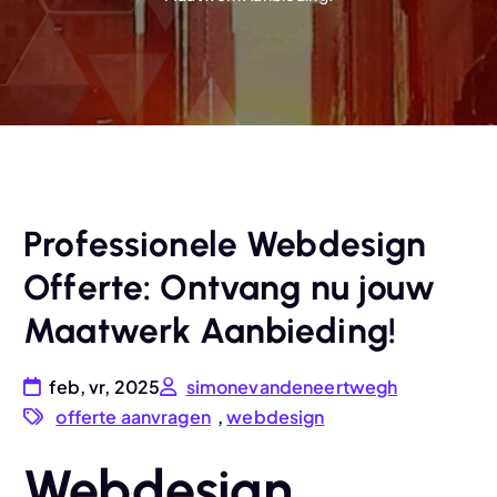
Professionele Webdesign
Offerte: Ontvang nu jouw
Maatwerk Aanbieding!
feb, vr, 2025
simonevandeneertwegh
offerte aanvragen
,
webdesign
Webdesign