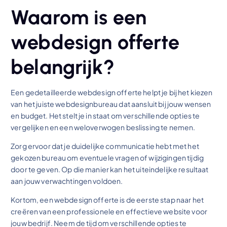
Waarom is een
webdesign offerte
belangrijk?
Een gedetailleerde webdesign offerte helpt je bij het kiezen
van het juiste webdesignbureau dat aansluit bij jouw wensen
en budget. Het stelt je in staat om verschillende opties te
vergelijken en een weloverwogen beslissing te nemen.
Zorg ervoor dat je duidelijke communicatie hebt met het
gekozen bureau om eventuele vragen of wijzigingen tijdig
door te geven. Op die manier kan het uiteindelijke resultaat
aan jouw verwachtingen voldoen.
Kortom, een webdesign offerte is de eerste stap naar het
creëren van een professionele en effectieve website voor
jouw bedrijf. Neem de tijd om verschillende opties te