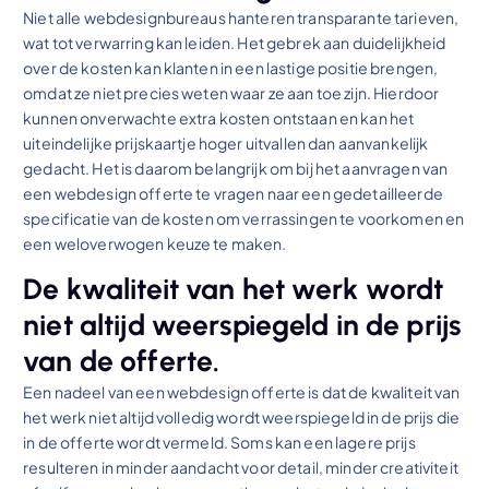
Niet alle webdesignbureaus hanteren transparante tarieven,
wat tot verwarring kan leiden. Het gebrek aan duidelijkheid
over de kosten kan klanten in een lastige positie brengen,
omdat ze niet precies weten waar ze aan toe zijn. Hierdoor
kunnen onverwachte extra kosten ontstaan en kan het
uiteindelijke prijskaartje hoger uitvallen dan aanvankelijk
gedacht. Het is daarom belangrijk om bij het aanvragen van
een webdesign offerte te vragen naar een gedetailleerde
specificatie van de kosten om verrassingen te voorkomen en
een weloverwogen keuze te maken.
De kwaliteit van het werk wordt
niet altijd weerspiegeld in de prijs
van de offerte.
Een nadeel van een webdesign offerte is dat de kwaliteit van
het werk niet altijd volledig wordt weerspiegeld in de prijs die
in de offerte wordt vermeld. Soms kan een lagere prijs
resulteren in minder aandacht voor detail, minder creativiteit