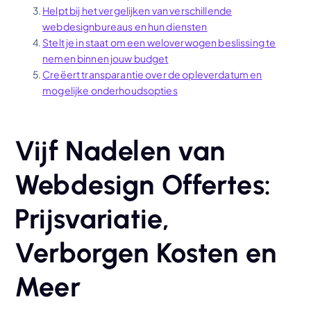
Helpt bij het vergelijken van verschillende
webdesignbureaus en hun diensten
Stelt je in staat om een weloverwogen beslissing te
nemen binnen jouw budget
Creëert transparantie over de opleverdatum en
mogelijke onderhoudsopties
Vijf Nadelen van
Webdesign Offertes:
Prijsvariatie,
Verborgen Kosten en
Meer