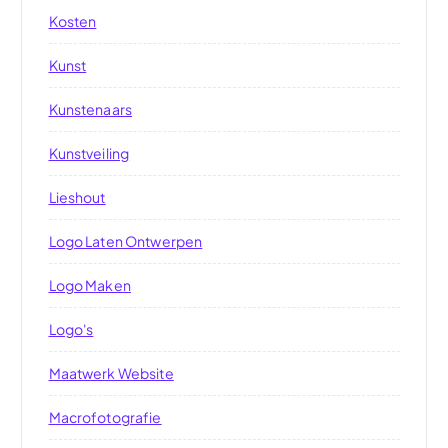
Kosten
Kunst
Kunstenaars
Kunstveiling
Lieshout
Logo Laten Ontwerpen
Logo Maken
Logo's
Maatwerk Website
Macrofotografie