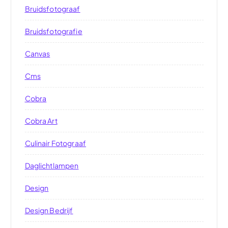
Bruidsfotograaf
Bruidsfotografie
Canvas
Cms
Cobra
Cobra Art
Culinair Fotograaf
Daglichtlampen
Design
Design Bedrijf