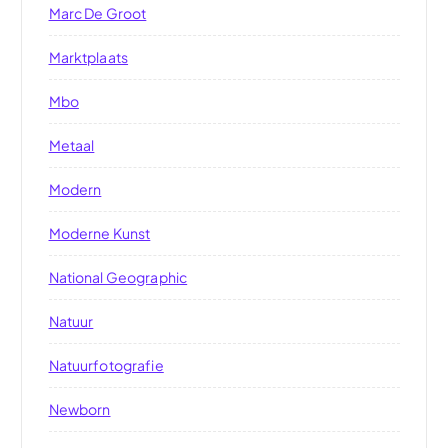
Marc De Groot
Marktplaats
Mbo
Metaal
Modern
Moderne Kunst
National Geographic
Natuur
Natuurfotografie
Newborn