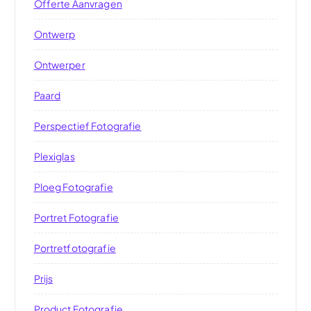
Offerte Aanvragen
Ontwerp
Ontwerper
Paard
Perspectief Fotografie
Plexiglas
Ploeg Fotografie
Portret Fotografie
Portretfotografie
Prijs
Product Fotografie