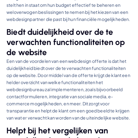
stelt hen in staat om hun budget effectief te beheren en
weloverwogen beslissingen te nemen bij het kiezen van een
webdesignpartner die past bij hun financiële mogelijkheden.
Biedt duidelijkheid over de te
verwachten functionaliteiten op
de website
Een van de voordelen van een webdesign offerte is dat het
duidelijkheid biedt over de te verwachten functionaliteiten
op de website. Door middel van de offerte krijgt de klant een
helder overzicht van welke functionaliteiten het
webdesignbureau zal implementeren, zoals bijvoorbeeld
contactformulieren, integratie van sociale media, e-
commerce mogelijkheden, en meer. Dit zorgt voor
transparantie en helpt de klant om een goed beeld te krijgen
van wat er verwacht kan worden van de uiteindelijke website.
Helpt bij het vergelijken van