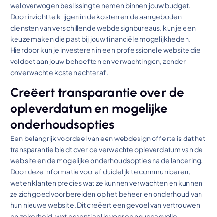
weloverwogen beslissing te nemen binnen jouw budget.
Door inzicht te krijgen in de kosten en de aangeboden
diensten van verschillende webdesignbureaus, kun je een
keuze maken die past bij jouw financiële mogelijkheden.
Hierdoor kun je investeren in een professionele website die
voldoet aan jouw behoeften en verwachtingen, zonder
onverwachte kosten achteraf.
Creëert transparantie over de
opleverdatum en mogelijke
onderhoudsopties
Een belangrijk voordeel van een webdesign offerte is dat het
transparantie biedt over de verwachte opleverdatum van de
website en de mogelijke onderhoudsopties na de lancering.
Door deze informatie vooraf duidelijk te communiceren,
weten klanten precies wat ze kunnen verwachten en kunnen
ze zich goed voorbereiden op het beheer en onderhoud van
hun nieuwe website. Dit creëert een gevoel van vertrouwen
en zekerheid, wat essentieel is voor een succesvolle