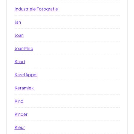
Industriele Fotografie
Jan
Joan
Joan Miro
Kaart
Karel Appel
Keramiek
Kind
Kinder
Kleur