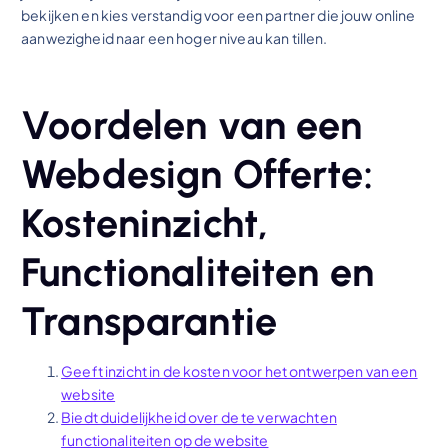
bekijken en kies verstandig voor een partner die jouw online
aanwezigheid naar een hoger niveau kan tillen.
Voordelen van een
Webdesign Offerte:
Kosteninzicht,
Functionaliteiten en
Transparantie
Geeft inzicht in de kosten voor het ontwerpen van een
website
Biedt duidelijkheid over de te verwachten
functionaliteiten op de website