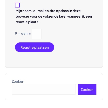
Mijn naam, e-mail en site opslaan in deze
browser voor de volgende keer wanneer ik een
reactie plaats.
9
+
een
=
Zoeken
Zoeken