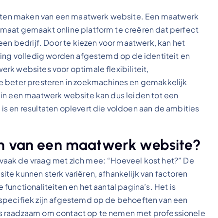
 laten maken van een maatwerk website. Een maatwerk
maat gemaakt online platform te creëren dat perfect
een bedrijf. Door te kiezen voor maatwerk, kan het
ring volledig worden afgestemd op de identiteit en
rk websites voor optimale flexibiliteit,
e beter presteren in zoekmachines en gemakkelijk
 in een maatwerk website kan dus leiden tot een
s en resultaten oplevert die voldoen aan de ambities
en van een maatwerk website?
vaak de vraag met zich mee: “Hoeveel kost het?” De
te kunnen sterk variëren, afhankelijk van factoren
functionaliteiten en het aantal pagina’s. Het is
specifiek zijn afgestemd op de behoeften van een
et is raadzaam om contact op te nemen met professionele