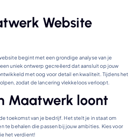
atwerk Website
ebsite begint met een grondige analyse van je
een uniek ontwerp gecreëerd dat aansluit op jouw
twikkeld met oog voor detail en kwaliteit. Tijdens het
lpen, zodat de lancering vlekkeloos verloopt.
 in Maatwerk loont
 toekomst van je bedrijf. Het stelt je in staat om
ten te behalen die passen bij jouw ambities. Kies voor
e het verdient!