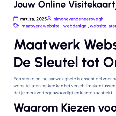
Jouw Online Visitekaart
mrt, za, 2025
simonevandeneertwegh
maatwerk website
,
webdesign
,
website lat
Maatwerk Websi
De Sleutel tot 
Een sterke online aanwezigheid is essentieel voor 
website laten maken kan het verschil maken tussen
dat je merk vertegenwoordigt en klanten aantrekt.
Waarom Kiezen vo