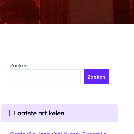
Zoeken
Zoeken
Laatste artikelen
Ontdek De Magie Van Lifestyle Fotografie: