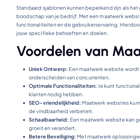
Standaard sjablonen kunnen beperkend zijn als het 
boodschap van je bedrijf. Met een maatwerk websit
functionaliteiten en de gebruikerservaring. Hierdoor
jouw specifieke behoeften en doelen.
Voordelen van Maa
Uniek Ontwerp:
Een maatwerk website wordt s
onderscheiden van concurrenten.
Optimale Functionaliteiten:
Je kunt functional
klanten nodig hebben.
SEO-vriendelijkheid:
Maatwerk websites kunn
de vindbaarheid verbetert.
Schaalbaarheid:
Een maatwerk website kan ge
groeit en verandert.
Betere Beveiliging:
Met maatwerk oplossingen 