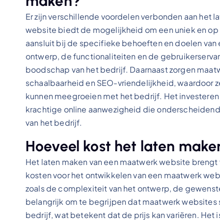
maken?
Er zijn verschillende voordelen verbonden aan het
website biedt de mogelijkheid om een uniek en op 
aansluit bij de specifieke behoeften en doelen van 
ontwerp, de functionaliteiten en de gebruikerserva
boodschap van het bedrijf. Daarnaast zorgen maatwe
schaalbaarheid en SEO-vriendelijkheid, waardoor z
kunnen meegroeien met het bedrijf. Het investeren
krachtige online aanwezigheid die onderscheidend i
van het bedrijf.
Hoeveel kost het laten mak
Het laten maken van een maatwerk website brengt 
kosten voor het ontwikkelen van een maatwerk websi
zoals de complexiteit van het ontwerp, de gewenste 
belangrijk om te begrijpen dat maatwerk websites 
bedrijf, wat betekent dat de prijs kan variëren. H