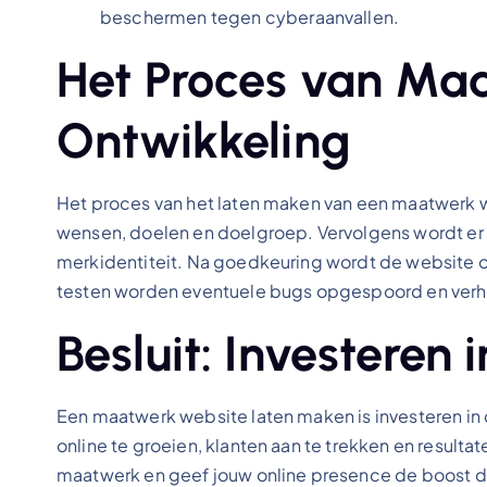
beschermen tegen cyberaanvallen.
Het Proces van Ma
Ontwikkeling
Het proces van het laten maken van een maatwerk w
wensen, doelen en doelgroep. Vervolgens wordt er 
merkidentiteit. Na goedkeuring wordt de website on
testen worden eventuele bugs opgespoord en verho
Besluit: Investeren
Een maatwerk website laten maken is investeren in de
online te groeien, klanten aan te trekken en resulta
maatwerk en geef jouw online presence de boost di