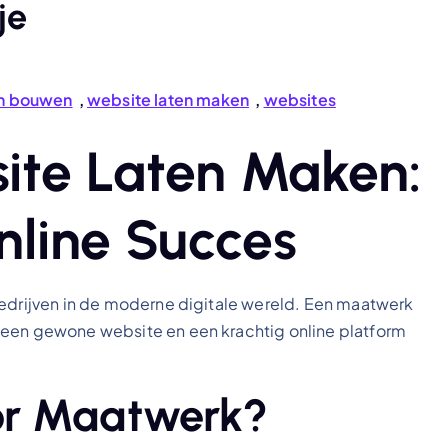
je
en bouwen
,
website laten maken
,
websites
te Laten Maken:
Online Succes
bedrijven in de moderne digitale wereld. Een maatwerk
 een gewone website en een krachtig online platform
or Maatwerk?