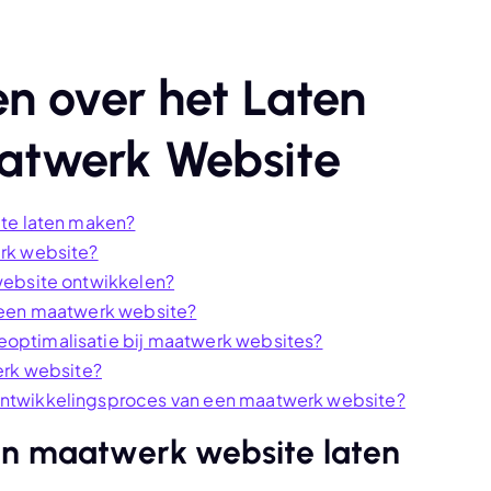
n over het Laten
atwerk Website
ite laten maken?
rk website?
website ontwikkelen?
 een maatwerk website?
optimalisatie bij maatwerk websites?
erk website?
ntwikkelingsproces van een maatwerk website?
en maatwerk website laten