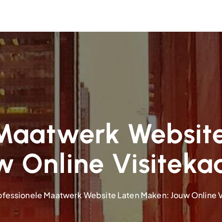
 Maatwerk Websit
w Online Visitekaa
ofessionele Maatwerk Website Laten Maken: Jouw Online V