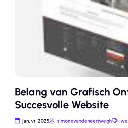
Belang van Grafisch On
Succesvolle Website
jan, vr, 2025
simonevandeneertwegh
we