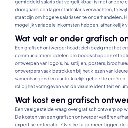
gemiddeld salaris dat vergelijkbaar is met andere 
doorgaans een lager startsalaris verwachten, terwij
staat zijn om hogere salarissen te onderhandelen. H
mogelijk variabele inkomsten hebben, afhankelijk v
Wat valt er onder grafisch 
Een grafisch ontwerper houdt zich bezig met het c
communicatiemiddelen om boodschappen effectief 
ontwerpen van logo’s, huisstijlen, posters, brochure
ontwerpers vaak betrokken bij het kiezen van kleur
samenhangend en aantrekkelijk geheel te creëren. 
rol bij het vormgeven van de visuele identiteit en ui
Wat kost een grafisch ontwe
Een veelgestelde vraag over grafisch ontwerp op we
De kosten van een grafisch ontwerper variëren afhank
expertise en locatie. Over het algemeen liggen de 