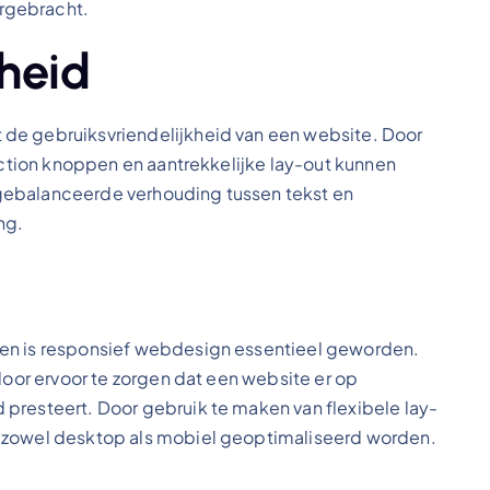
rgebracht.
heid
de gebruiksvriendelijkheid van een website. Door
-action knoppen en aantrekkelijke lay-out kunnen
gebalanceerde verhouding tussen tekst en
ng.
ten is responsief webdesign essentieel geworden.
door ervoor te zorgen dat een website er op
presteert. Door gebruik te maken van flexibele lay-
p zowel desktop als mobiel geoptimaliseerd worden.