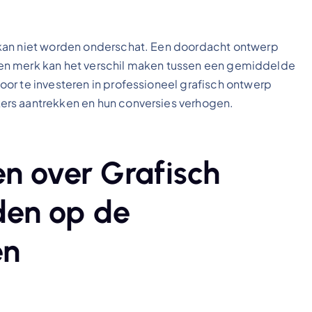
 kan niet worden onderschat. Een doordacht ontwerp
n een merk kan het verschil maken tussen een gemiddelde
or te investeren in professioneel grafisch ontwerp
ers aantrekken en hun conversies verhogen.
n over Grafisch
den op de
en