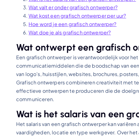
Wat valt er onder grafisch ontwerper?
Wat kost een grafisch ontwerper per uur?
Hoe word je een grafisch ontwerper?
Wat doe je als grafisch ontwerper?
Wat ontwerpt een grafisch 
Een grafisch ontwerper is verantwoordelijk voor he
communicatiemiddelen die de boodschap van een m
van logo’s, huisstijlen, websites, brochures, poste
Grafisch ontwerpers combineren creativiteit met t
effectieve ontwerpen te produceren die de doel
communiceren.
Wat is het salaris van een g
Het salaris van een grafisch ontwerper kan variëren a
vaardigheden, locatie en type werkgever. Over he