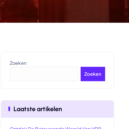
Zoeken
Zoeken
Laatste artikelen
Ontdek De Betoverende Wereld Van HDR