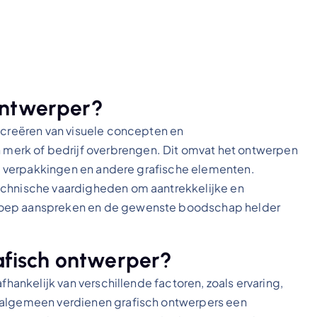
ontwerper?
t creëren van visuele concepten en
erk of bedrijf overbrengen. Dit omvat het ontwerpen
rs, verpakkingen en andere grafische elementen.
echnische vaardigheden om aantrekkelijke en
groep aanspreken en de gewenste boodschap helder
rafisch ontwerper?
fhankelijk van verschillende factoren, zoals ervaring,
t algemeen verdienen grafisch ontwerpers een