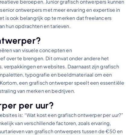
creatieve beroepen. Junior grafisch ontwerpers kunnen
l senior ontwerpers met meer ervaring en expertise in
et is ook belangrijk op te merken dat freelancers
an hun opdrachten en tarieven.
ontwerper?
reëren van visuele concepten en
over te brengen. Dit omvat onder andere het
s, verpakkingen en websites. Daarnaast zijn grafisch
enpaletten, typografie en beeldmateriaal om een
Kortom, een grafisch ontwerper speelt een essentiële
tstraling van merken en bedrijven.
rper per uur?
bsites is: “Wat kost een grafisch ontwerper per uur?”
elijk van verschillende factoren, zoals ervaring,
uurtarieven van grafisch ontwerpers tussen de €50 en