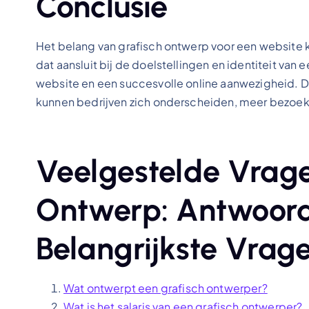
Conclusie
Het belang van grafisch ontwerp voor een website
dat aansluit bij de doelstellingen en identiteit va
website en een succesvolle online aanwezigheid. Do
kunnen bedrijven zich onderscheiden, meer bezoek
Veelgestelde Vrage
Ontwerp: Antwoor
Belangrijkste Vrag
Wat ontwerpt een grafisch ontwerper?
Wat is het salaris van een grafisch ontwerper?