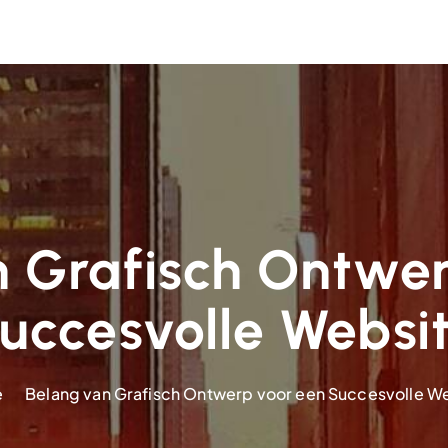
n Grafisch Ontwer
uccesvolle Websi
e
Belang van Grafisch Ontwerp voor een Succesvolle W