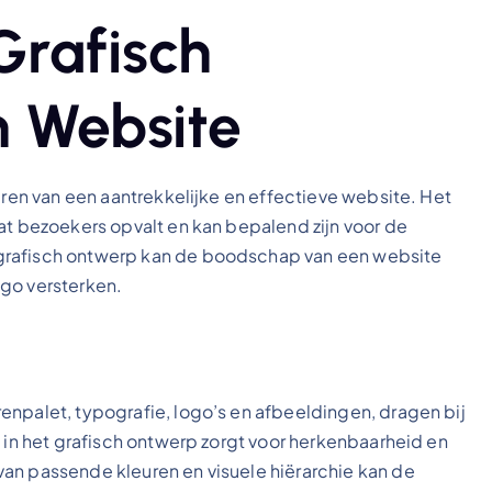
Grafisch
 Website
ëren van een aantrekkelijke en effectieve website. Het
at bezoekers opvalt en kan bepalend zijn voor de
grafisch ontwerp kan de boodschap van een website
ago versterken.
enpalet, typografie, logo’s en afbeeldingen, dragen bij
e in het grafisch ontwerp zorgt voor herkenbaarheid en
an passende kleuren en visuele hiërarchie kan de