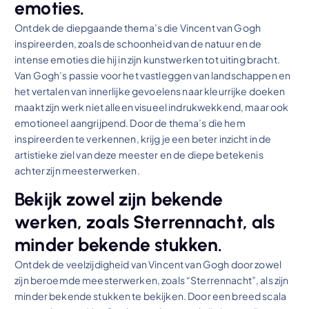
emoties.
Ontdek de diepgaande thema’s die Vincent van Gogh
inspireerden, zoals de schoonheid van de natuur en de
intense emoties die hij in zijn kunstwerken tot uiting bracht.
Van Gogh’s passie voor het vastleggen van landschappen en
het vertalen van innerlijke gevoelens naar kleurrijke doeken
maakt zijn werk niet alleen visueel indrukwekkend, maar ook
emotioneel aangrijpend. Door de thema’s die hem
inspireerden te verkennen, krijg je een beter inzicht in de
artistieke ziel van deze meester en de diepe betekenis
achter zijn meesterwerken.
Bekijk zowel zijn bekende
werken, zoals Sterrennacht, als
minder bekende stukken.
Ontdek de veelzijdigheid van Vincent van Gogh door zowel
zijn beroemde meesterwerken, zoals “Sterrennacht”, als zijn
minder bekende stukken te bekijken. Door een breed scala