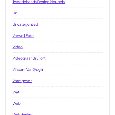
Tweedehands Design Meubels
Un
Uncategorized
Verweij Foto
Video
Videograaf Bruiloft
Vincent Van Gogh
Vormgever
Wat
Web
Webdesign