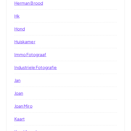
Herman Brood
Hk
Hond
Huiskamer
Immo Fotograaf
Industriele Fotografie
Jan
Joan
Joan Miro
Kaart