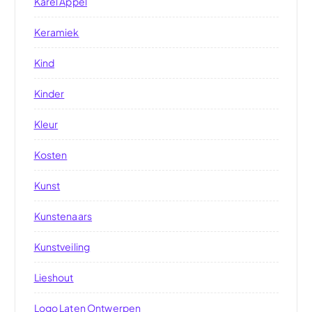
Karel Appel
Keramiek
Kind
Kinder
Kleur
Kosten
Kunst
Kunstenaars
Kunstveiling
Lieshout
Logo Laten Ontwerpen