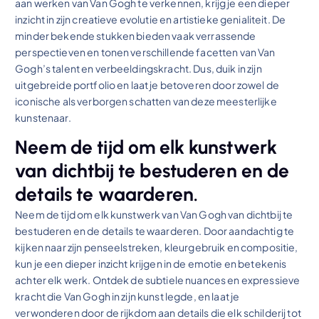
aan werken van Van Gogh te verkennen, krijg je een dieper
inzicht in zijn creatieve evolutie en artistieke genialiteit. De
minder bekende stukken bieden vaak verrassende
perspectieven en tonen verschillende facetten van Van
Gogh’s talent en verbeeldingskracht. Dus, duik in zijn
uitgebreide portfolio en laat je betoveren door zowel de
iconische als verborgen schatten van deze meesterlijke
kunstenaar.
Neem de tijd om elk kunstwerk
van dichtbij te bestuderen en de
details te waarderen.
Neem de tijd om elk kunstwerk van Van Gogh van dichtbij te
bestuderen en de details te waarderen. Door aandachtig te
kijken naar zijn penseelstreken, kleurgebruik en compositie,
kun je een dieper inzicht krijgen in de emotie en betekenis
achter elk werk. Ontdek de subtiele nuances en expressieve
kracht die Van Gogh in zijn kunst legde, en laat je
verwonderen door de rijkdom aan details die elk schilderij tot