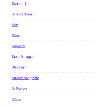
Schilderijen
Schilderkunst
Site
Sites
Sneeuw
Sportfotografie
Streetart
Studiofotografie
Te Maken
Trouw