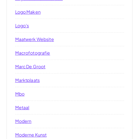
Logo Maken
Logo's
Maatwerk Website
Macrofotografie
Marc De Groot
Marktplaats
Mbo
Metaal
Modern
Moderne Kunst