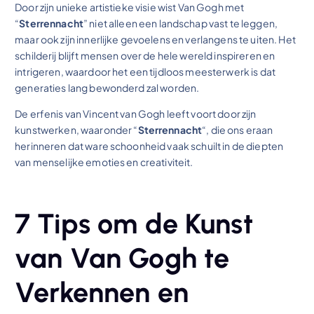
Door zijn unieke artistieke visie wist Van Gogh met
“
Sterrennacht
” niet alleen een landschap vast te leggen,
maar ook zijn innerlijke gevoelens en verlangens te uiten. Het
schilderij blijft mensen over de hele wereld inspireren en
intrigeren, waardoor het een tijdloos meesterwerk is dat
generaties lang bewonderd zal worden.
De erfenis van Vincent van Gogh leeft voort door zijn
kunstwerken, waaronder “
Sterrennacht
“, die ons eraan
herinneren dat ware schoonheid vaak schuilt in de diepten
van menselijke emoties en creativiteit.
7 Tips om de Kunst
van Van Gogh te
Verkennen en