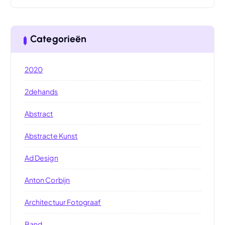
Categorieën
2020
2dehands
Abstract
Abstracte Kunst
Ad Design
Anton Corbijn
Architectuur Fotograaf
Band