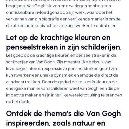
begrijpen. Van Gogh’s leven en ervaringen hebben een
onmiskenbare invloed gehad op zijn werk, waardoor het
verkennen van zijn biografie een verrijkende manier is om de
diepte en betekenis achter zijn kunstwerken te ontrafelen.
Let op de krachtige kleuren en
penseelstreken in zijn schilderijen.
Let goed op de krachtige kleuren en penseelstreken in de
schilderijen van Van Gogh. Zijn meesterlijke gebruik van
levendige tinten en expressieve penseelstreken geeft zijn
kunstwerken een unieke dynamiek en emotie die direct de
aandacht trekken. Door de gedurfde keuzes in kleur en de
energieke manier van schilderen weet Van Gogh een diepe
impact te maken en zijn innerlijke wereld tot uiting te brengen
op het doek.
Ontdek de thema’s die Van Gogh
inspireerden, zoals natuur en