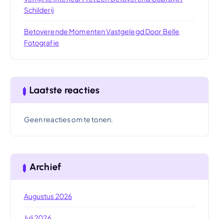
Schilderij
Betoverende Momenten Vastgelegd Door Belle
Fotografie
Laatste reacties
Geen reacties om te tonen.
Archief
Augustus 2026
Juli 2026