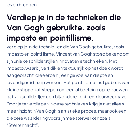
leven brengen.
Verdiep je in de technieken die
Van Gogh gebruikte, zoals
impasto en pointillisme.
Verdiep je in de technieken die Van Gogh gebruikte, zoals
impasto en pointillisme. Vincent van Gogh stond bekend om
zijn unieke schilderstijl en innovatieve technieken. Met
impasto, waarbij verf dik en textuurrijk op het doek wordt
aangebracht, creëerde hij een gevoel van diepte en
levendigheid in zijn werken. Het pointillisme, het gebruik van
kleine stippen of strepen om een afbeelding op te bouwen,
gaf zijn schilderijen een bijzondere licht- en kleurweergave.
Door je te verdiepen in deze technieken krijg je niet alleen
meer inzicht in Van Gogh’s artistieke proces, maar ook een
diepere waardering voor zijn meesterwerken zoals
“Sterrennacht”.