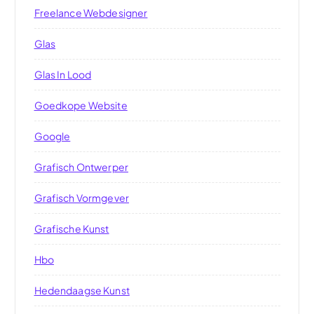
Freelance Webdesigner
Glas
Glas In Lood
Goedkope Website
Google
Grafisch Ontwerper
Grafisch Vormgever
Grafische Kunst
Hbo
Hedendaagse Kunst