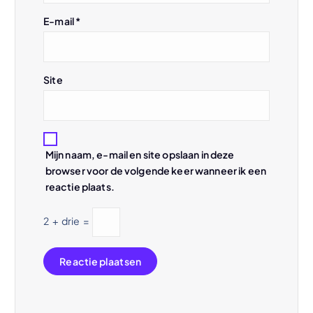
E-mail
*
Site
Mijn naam, e-mail en site opslaan in deze
browser voor de volgende keer wanneer ik een
reactie plaats.
2
+
drie
=