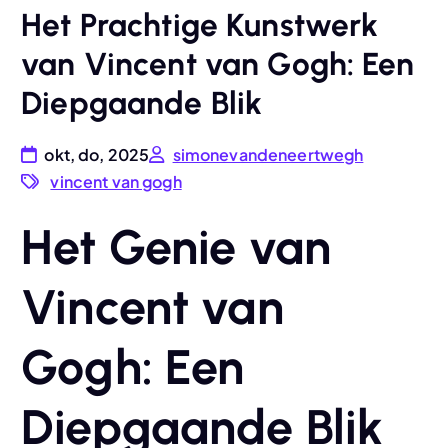
Het Prachtige Kunstwerk
van Vincent van Gogh: Een
Diepgaande Blik
okt, do, 2025
simonevandeneertwegh
vincent van gogh
Het Genie van
Vincent van
Gogh: Een
Diepgaande Blik