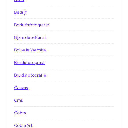
Bedrijf
Bedrijfsfotografie
Bijzondere Kunst
Bouw Je Website
Bruidsfotograaf
Bruidsfotografie
Canvas
Cms
Cobra
Cobra Art