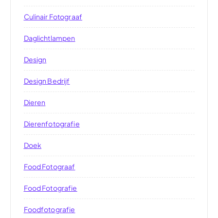
Culinair Fotograaf
Daglichtlampen
Design
Design Bedrijf
Dieren
Dierenfotografie
Doek
Food Fotograaf
Food Fotografie
Foodfotografie