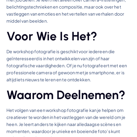
belichtingstechnieken en compositie, maar ook over het
vastleggen van emoties en het vertellen van verhalen door
middel van beelden.
Voor Wie Is Het?
De workshop fotografie is geschikt voor iedereen die
geïnteresseerd is in het ontwikkelen van zijn of haar
fotografische vaardigheden. Of je nu fotografeert met een
professionele camera of gewoon met je smartphone, er is
altijd iets nieuws te leren en te ontdekken.
Waarom Deelnemen?
Het volgen van een workshop fotografie kan je helpen om
creatiever te worden in het vastleggen van de wereld om je
heen. Je leert anders te kijken naar alledaagse scènes en
momenten, waardoor je unieke en boeiende foto’s kunt