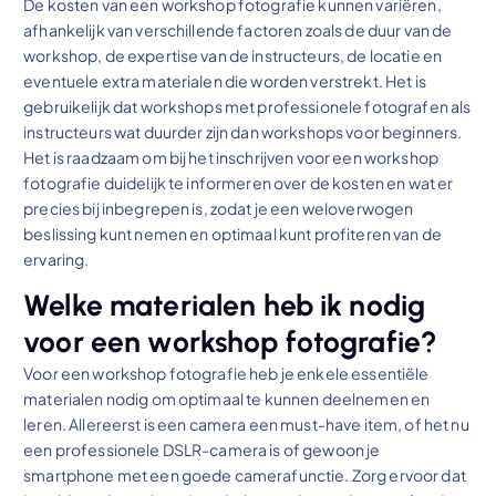
De kosten van een workshop fotografie kunnen variëren,
afhankelijk van verschillende factoren zoals de duur van de
workshop, de expertise van de instructeurs, de locatie en
eventuele extra materialen die worden verstrekt. Het is
gebruikelijk dat workshops met professionele fotografen als
instructeurs wat duurder zijn dan workshops voor beginners.
Het is raadzaam om bij het inschrijven voor een workshop
fotografie duidelijk te informeren over de kosten en wat er
precies bij inbegrepen is, zodat je een weloverwogen
beslissing kunt nemen en optimaal kunt profiteren van de
ervaring.
Welke materialen heb ik nodig
voor een workshop fotografie?
Voor een workshop fotografie heb je enkele essentiële
materialen nodig om optimaal te kunnen deelnemen en
leren. Allereerst is een camera een must-have item, of het nu
een professionele DSLR-camera is of gewoon je
smartphone met een goede camerafunctie. Zorg ervoor dat