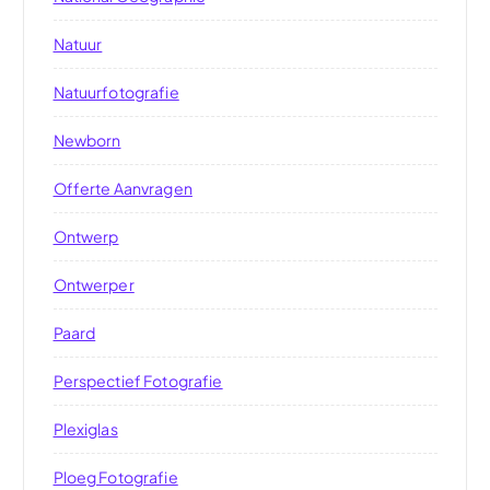
Natuur
Natuurfotografie
Newborn
Offerte Aanvragen
Ontwerp
Ontwerper
Paard
Perspectief Fotografie
Plexiglas
Ploeg Fotografie