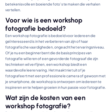
betekenisvolle en boeiende foto’s te maken die verhalen
vertellen.
Voor wie is een workshop
fotografie bedoeld?
Een workshop fotografie is bedoeld voor iedereen die
geïnteresseerd is in het verbeteren van zijn of haar
fotografische vaardigheden, ongeacht het ervaringsniveau.
Of je nu een beginner bent die de basisprincipes van
fotografie wil leren of een gevorderde fotograaf die zijn
technieken wil verfijnen, een workshop biedt een
waardevolle leerervaring. Het maakt niet uit of je
fotografeert met een professionele camera of gewoon met
je smartphone, de workshop is ontworpen om iedereen te
inspireren en te helpen groeien in hun passie voor fotografie.
Wat zijn de kosten van een
workshop fotografie?