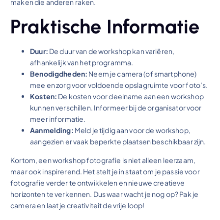
maken die anderen raken.
Praktische Informatie
Duur:
De duur van de workshop kan variëren,
afhankelijk van het programma.
Benodigdheden:
Neem je camera (of smartphone)
mee en zorg voor voldoende opslagruimte voor foto’s.
Kosten:
De kosten voor deelname aan een workshop
kunnen verschillen. Informeer bij de organisator voor
meer informatie.
Aanmelding:
Meld je tijdig aan voor de workshop,
aangezien er vaak beperkte plaatsen beschikbaar zijn.
Kortom, een workshop fotografie is niet alleen leerzaam,
maar ook inspirerend. Het stelt je in staat om je passie voor
fotografie verder te ontwikkelen en nieuwe creatieve
horizonten te verkennen. Dus waar wacht je nog op? Pak je
camera en laat je creativiteit de vrije loop!