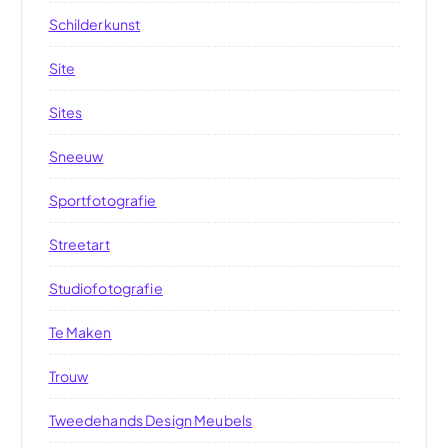
Schilderkunst
Site
Sites
Sneeuw
Sportfotografie
Streetart
Studiofotografie
Te Maken
Trouw
Tweedehands Design Meubels