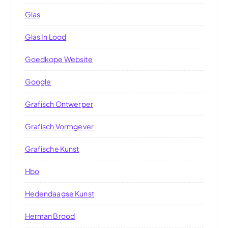
Glas
Glas In Lood
Goedkope Website
Google
Grafisch Ontwerper
Grafisch Vormgever
Grafische Kunst
Hbo
Hedendaagse Kunst
Herman Brood