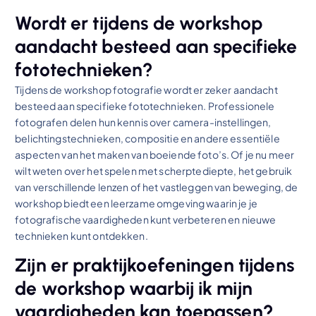
Wordt er tijdens de workshop
aandacht besteed aan specifieke
fototechnieken?
Tijdens de workshop fotografie wordt er zeker aandacht
besteed aan specifieke fototechnieken. Professionele
fotografen delen hun kennis over camera-instellingen,
belichtingstechnieken, compositie en andere essentiële
aspecten van het maken van boeiende foto’s. Of je nu meer
wilt weten over het spelen met scherptediepte, het gebruik
van verschillende lenzen of het vastleggen van beweging, de
workshop biedt een leerzame omgeving waarin je je
fotografische vaardigheden kunt verbeteren en nieuwe
technieken kunt ontdekken.
Zijn er praktijkoefeningen tijdens
de workshop waarbij ik mijn
vaardigheden kan toepassen?