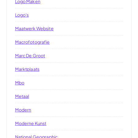
Logo Maken
Logo's
Maatwerk Website
Macrofotografie
Marc De Groot
Marktplaats
Mbo
Metaal
Modern
Moderne Kunst
National Geographic