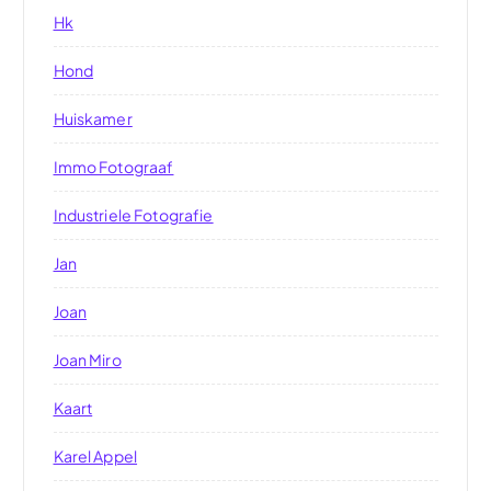
Hk
Hond
Huiskamer
Immo Fotograaf
Industriele Fotografie
Jan
Joan
Joan Miro
Kaart
Karel Appel