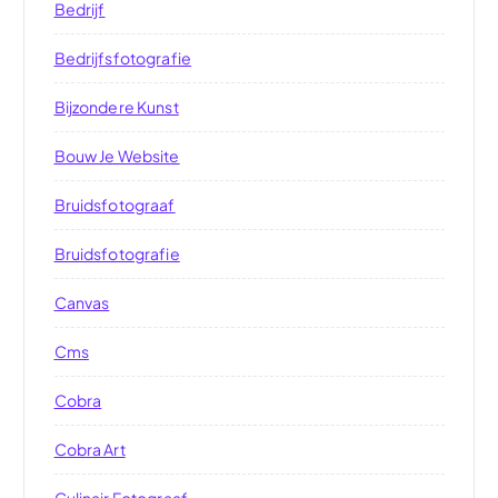
Bedrijf
Bedrijfsfotografie
Bijzondere Kunst
Bouw Je Website
Bruidsfotograaf
Bruidsfotografie
Canvas
Cms
Cobra
Cobra Art
Culinair Fotograaf