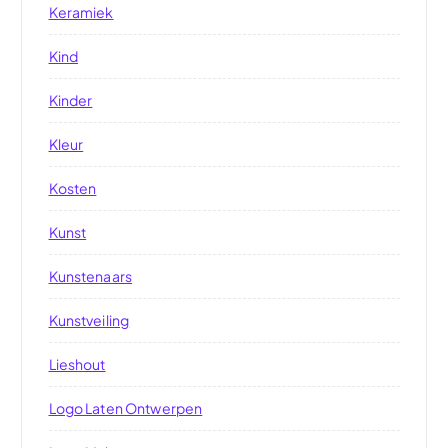
Keramiek
Kind
Kinder
Kleur
Kosten
Kunst
Kunstenaars
Kunstveiling
Lieshout
Logo Laten Ontwerpen