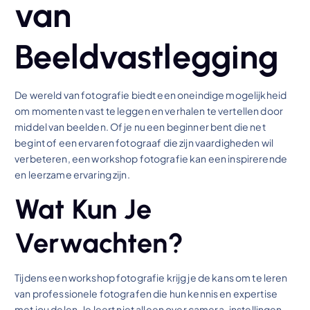
van
Beeldvastlegging
De wereld van fotografie biedt een oneindige mogelijkheid
om momenten vast te leggen en verhalen te vertellen door
middel van beelden. Of je nu een beginner bent die net
begint of een ervaren fotograaf die zijn vaardigheden wil
verbeteren, een workshop fotografie kan een inspirerende
en leerzame ervaring zijn.
Wat Kun Je
Verwachten?
Tijdens een workshop fotografie krijg je de kans om te leren
van professionele fotografen die hun kennis en expertise
met jou delen. Je leert niet alleen over camera-instellingen,