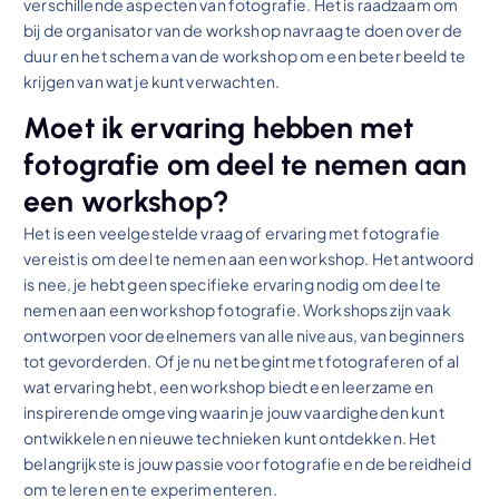
verschillende aspecten van fotografie. Het is raadzaam om
bij de organisator van de workshop navraag te doen over de
duur en het schema van de workshop om een beter beeld te
krijgen van wat je kunt verwachten.
Moet ik ervaring hebben met
fotografie om deel te nemen aan
een workshop?
Het is een veelgestelde vraag of ervaring met fotografie
vereist is om deel te nemen aan een workshop. Het antwoord
is nee, je hebt geen specifieke ervaring nodig om deel te
nemen aan een workshop fotografie. Workshops zijn vaak
ontworpen voor deelnemers van alle niveaus, van beginners
tot gevorderden. Of je nu net begint met fotograferen of al
wat ervaring hebt, een workshop biedt een leerzame en
inspirerende omgeving waarin je jouw vaardigheden kunt
ontwikkelen en nieuwe technieken kunt ontdekken. Het
belangrijkste is jouw passie voor fotografie en de bereidheid
om te leren en te experimenteren.