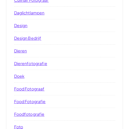
Daglichtlampen
Design
Design Bedrijf
Dieren
Dierenfotografie
Doek
Food Fotograaf
Food Fotografie
Foodfotografie
Foto