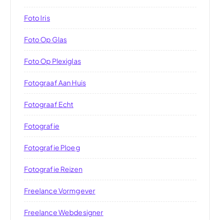
Foto Iris
Foto Op Glas
Foto Op Plexiglas
Fotograaf Aan Huis
Fotograaf Echt
Fotografie
Fotografie Ploeg
Fotografie Reizen
Freelance Vormgever
Freelance Webdesigner